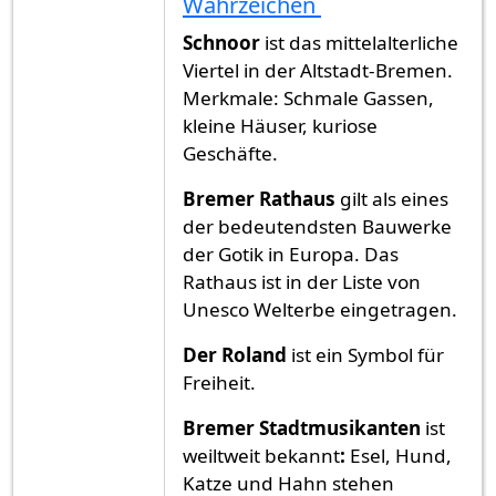
Wahrzeichen
Schnoor
ist das mittelalterliche
Viertel in der Altstadt-Bremen.
Merkmale: Schmale Gassen,
kleine Häuser, kuriose
Geschäfte.
Bremer Rathaus
gilt als eines
der bedeutendsten Bauwerke
der Gotik in Europa. Das
Rathaus ist in der Liste von
Unesco Welterbe eingetragen.
Der Roland
ist ein
Symbol für
Freiheit.
Bremer Stadtmusikanten
ist
weiltweit bekannt
:
Esel, Hund,
Katze und Hahn stehen