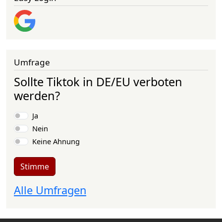
Umfrage
Sollte Tiktok in DE/EU verboten
werden?
Auswahlmöglichkeiten
Ja
Nein
Keine Ahnung
Stimme
Alle Umfragen