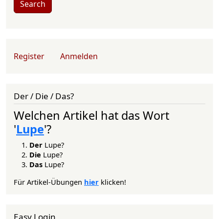
Search
User account menu
Register
Anmelden
Der / Die / Das?
Welchen Artikel hat das Wort
'
Lupe
'?
Der
Lupe?
Die
Lupe?
Das
Lupe?
Für Artikel-Übungen
hier
klicken!
Easy Login