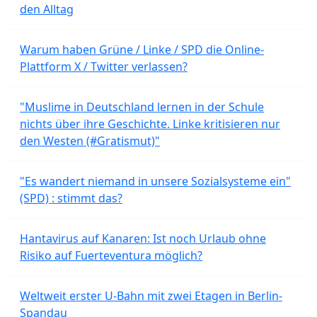
den Alltag
Warum haben Grüne / Linke / SPD die Online-
Plattform X / Twitter verlassen?
"Muslime in Deutschland lernen in der Schule
nichts über ihre Geschichte. Linke kritisieren nur
den Westen (#Gratismut)"
"Es wandert niemand in unsere Sozialsysteme ein"
(SPD) : stimmt das?
Hantavirus auf Kanaren: Ist noch Urlaub ohne
Risiko auf Fuerteventura möglich?
Weltweit erster U-Bahn mit zwei Etagen in Berlin-
Spandau