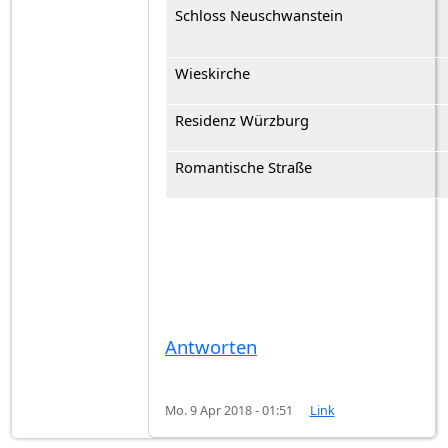
Schloss Neuschwanstein
Wieskirche
Residenz Würzburg
Romantische Straße
Antworten
Mo. 9 Apr 2018 - 01:51
Link