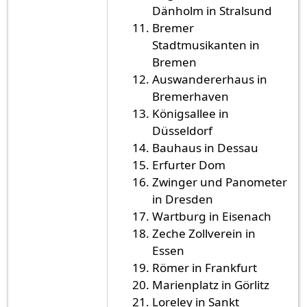
Dänholm in Stralsund
Bremer
Stadtmusikanten in
Bremen
Auswandererhaus in
Bremerhaven
Königsallee in
Düsseldorf
Bauhaus in Dessau
Erfurter Dom
Zwinger und Panometer
in Dresden
Wartburg in Eisenach
Zeche Zollverein in
Essen
Römer in Frankfurt
Marienplatz in Görlitz
Loreley in Sankt