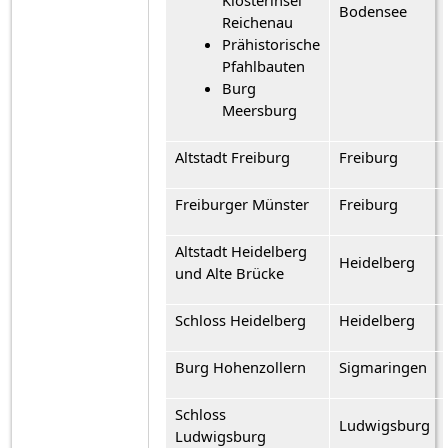
Klosterinsel
Bodensee
Reichenau
Prähistorische
Pfahlbauten
Burg
Meersburg
Altstadt Freiburg
Freiburg
Freiburger Münster
Freiburg
Altstadt Heidelberg
Heidelberg
und Alte Brücke
Schloss Heidelberg
Heidelberg
Burg Hohenzollern
Sigmaringen
Schloss
Ludwigsburg
Ludwigsburg