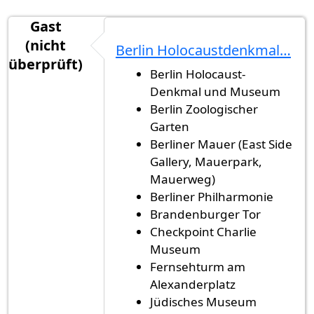
Gast
(nicht
Berlin Holocaustdenkmal…
überprüft)
Berlin Holocaust-
Denkmal und Museum
Berlin Zoologischer
Garten
Berliner Mauer (East Side
Gallery, Mauerpark,
Mauerweg)
Berliner Philharmonie
Brandenburger Tor
Checkpoint Charlie
Museum
Fernsehturm am
Alexanderplatz
Jüdisches Museum