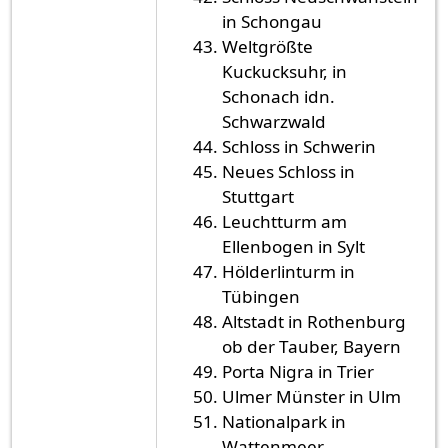
in Schongau
Weltgrößte
Kuckucksuhr, in
Schonach idn.
Schwarzwald
Schloss in Schwerin
Neues Schloss in
Stuttgart
Leuchtturm am
Ellenbogen in Sylt
Hölderlinturm in
Tübingen
Altstadt in Rothenburg
ob der Tauber, Bayern
Porta Nigra in Trier
Ulmer Münster in Ulm
Nationalpark in
Wattenmeer