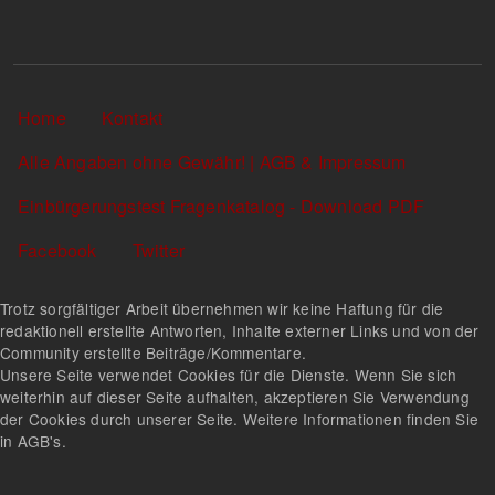
Sekundärlinks
Home
Kontakt
Alle Angaben ohne Gewähr! | AGB & Impressum
Einbürgerungstest Fragenkatalog - Download PDF
Facebook
Twitter
Trotz sorgfältiger Arbeit übernehmen wir keine Haftung für die
redaktionell erstellte Antworten, Inhalte externer Links und von der
Community erstellte Beiträge/Kommentare.
Unsere Seite verwendet Cookies für die Dienste. Wenn Sie sich
weiterhin auf dieser Seite aufhalten, akzeptieren Sie Verwendung
der Cookies durch unserer Seite. Weitere Informationen finden Sie
in AGB's.