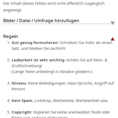
Der Inhalt dieses Feldes wird nicht öffentlich zugänglich
angezeigt.
Bilder / Datei / Umfrage hinzufügen
Regeln
Gut genug formulieren
: Schreiben Sie mehr als einen
Satz, und bleiben Sie sachlich!
Lesbarkeit ist sehr wichtig
: Achten Sie auf Klein- &
Großschreibung!
(Lange Texte unbedingt in Absätze gliedern.)
Niveau
: Keine Beleidigungen, Hass-Sprüche, Angriff auf
Person!
Kein Spam
, Linkdrop, Werbetexte, Werbeartikel usw.
Copyright
: Kopieren Sie keine unerlaubten Texte oder
Bilder von anderen Webseiten!