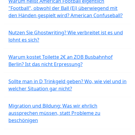
Warum heißt American Football eigentlich
"Football", obwohl der Ball (Ei) überwiegend mit
den Händen gespielt wird? American Confuseball?
Nutzen Sie Ghostwriting? Wie verbreitet ist es und
lohnt es sich?
Warum kostet Toilette 2€ an ZOB Busbahnhof
Berlin? Ist das nicht Erpressung?
Sollte man in D Trinkgeld geben? Wo, wie viel und in
welcher Situation gar nicht?
Migration und Bildung: Was wir ehrlich
aussprechen müssen, statt Probleme zu
beschönigen