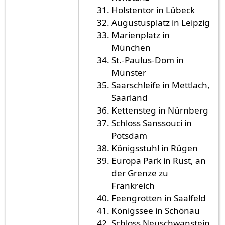
Holstentor in Lübeck
Augustusplatz in Leipzig
Marienplatz in
München
St.-Paulus-Dom in
Münster
Saarschleife in Mettlach,
Saarland
Kettensteg in Nürnberg
Schloss Sanssouci in
Potsdam
Königsstuhl in Rügen
Europa Park in Rust, an
der Grenze zu
Frankreich
Feengrotten in Saalfeld
Königssee in Schönau
Schloss Neuschwanstein