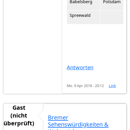
Babelsberg
Potsdam
Spreewald
Antworten
Mo. 9 Apr 2018 - 20:12
Link
Gast
(nicht
Bremer
überprüft)
Sehenswürdigkeiten &