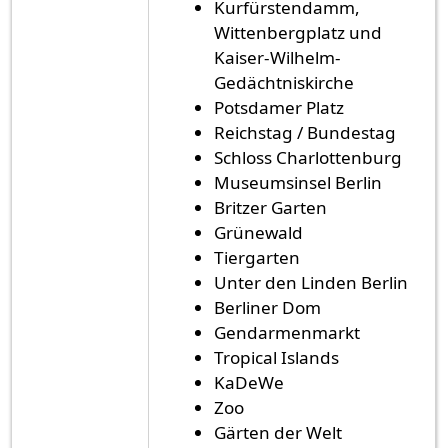
Kurfürstendamm,
Wittenbergplatz und
Kaiser-Wilhelm-
Gedächtniskirche
Potsdamer Platz
Reichstag / Bundestag
Schloss Charlottenburg
Museumsinsel Berlin
Britzer Garten
Grünewald
Tiergarten
Unter den Linden Berlin
Berliner Dom
Gendarmenmarkt
Tropical Islands
KaDeWe
Zoo
Gärten der Welt