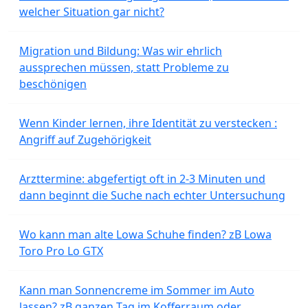
welcher Situation gar nicht?
Migration und Bildung: Was wir ehrlich
aussprechen müssen, statt Probleme zu
beschönigen
Wenn Kinder lernen, ihre Identität zu verstecken :
Angriff auf Zugehörigkeit
Arzttermine: abgefertigt oft in 2-3 Minuten und
dann beginnt die Suche nach echter Untersuchung
Wo kann man alte Lowa Schuhe finden? zB Lowa
Toro Pro Lo GTX
Kann man Sonnencreme im Sommer im Auto
lassen? zB ganzen Tag im Kofferraum oder