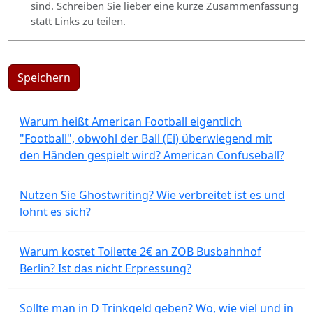
sind. Schreiben Sie lieber eine kurze Zusammenfassung
statt Links zu teilen.
Speichern
Warum heißt American Football eigentlich
"Football", obwohl der Ball (Ei) überwiegend mit
den Händen gespielt wird? American Confuseball?
Nutzen Sie Ghostwriting? Wie verbreitet ist es und
lohnt es sich?
Warum kostet Toilette 2€ an ZOB Busbahnhof
Berlin? Ist das nicht Erpressung?
Sollte man in D Trinkgeld geben? Wo, wie viel und in