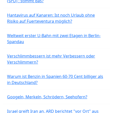
(SPD) : stimmt das?
Hantavirus auf Kanaren: Ist noch Urlaub ohne
Risiko auf Fuerteventura möglich?
Weltweit erster U-Bahn mit zwei Etagen in Berlin-
Spandau
Verschlimmbessern ist mehr Verbessern oder
Verschlimmern?
Warum ist Benzin in Spanien 60-70 Cent billiger als
in Deutschland?
Googeln, Merkeln, Schrödern, Seehofern?
Israel greift Iran an. ARD berichtet "vor Ort" aus