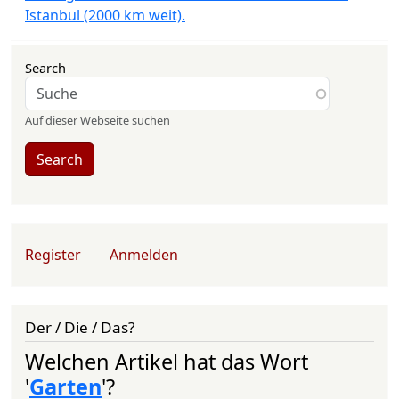
Istanbul (2000 km weit).
Search
Auf dieser Webseite suchen
Search
User account menu
Register
Anmelden
Der / Die / Das?
Welchen Artikel hat das Wort
'
Garten
'?