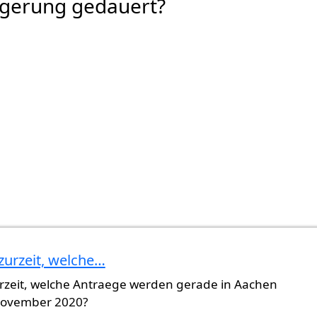
rgerung gedauert?
zurzeit, welche…
urzeit, welche Antraege werden gerade in Aachen
 November 2020?