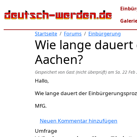
Direkt zum Inhalt
Mai
Einbür
Galeri
Startseite
Forums
Einbürgerung
Wie lange dauert
Aachen?
Gespeichert von
Gast (nicht überprüft)
am
Sa. 22 Feb
Hallo,
Wie lange dauert der Einbürgerungsproz
MfG.
Neuen Kommentar hinzufügen
Umfrage