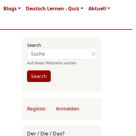
Blogs
Deutsch Lernen - Quiz
Aktuell
Search
Auf dieser Webseite suchen
Search
User account menu
Register
Anmelden
Der / Die / Das?