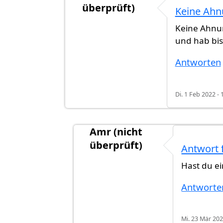
überprüft)
Keine Ahn
Antwort auf
Wissen wir zurzeit, wel
Keine Ahnu
und hab bis 
Antworten
Di. 1 Feb 2022 - 
Amr (nicht
überprüft)
Antwort 
Antwort auf
Keine Ahnung. Ich ha
Hast du e
Antworte
Mi. 23 Mär 202