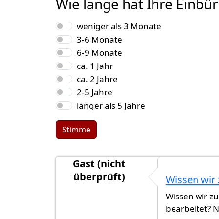
Wie lange hat Ihre Einbü
Auswahlmöglichkeiten
weniger als 3 Monate
3-6 Monate
6-9 Monate
ca. 1 Jahr
ca. 2 Jahre
2-5 Jahre
länger als 5 Jahre
Stimme
Gast (nicht
überprüft)
Wissen wir 
Wissen wir z
bearbeitet?