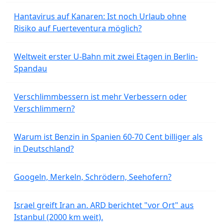
Hantavirus auf Kanaren: Ist noch Urlaub ohne
Risiko auf Fuerteventura möglich?
Weltweit erster U-Bahn mit zwei Etagen in Berlin-
Spandau
Verschlimmbessern ist mehr Verbessern oder
Verschlimmern?
Warum ist Benzin in Spanien 60-70 Cent billiger als
in Deutschland?
Googeln, Merkeln, Schrödern, Seehofern?
Israel greift Iran an. ARD berichtet "vor Ort" aus
Istanbul (2000 km weit).