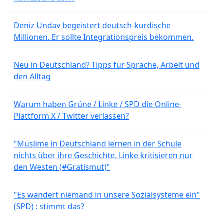
Deniz Undav begeistert deutsch-kurdische
Millionen. Er sollte Integrationspreis bekommen.
Neu in Deutschland? Tipps für Sprache, Arbeit und
den Alltag
Warum haben Grüne / Linke / SPD die Online-
Plattform X / Twitter verlassen?
"Muslime in Deutschland lernen in der Schule
nichts über ihre Geschichte. Linke kritisieren nur
den Westen (#Gratismut)"
"Es wandert niemand in unsere Sozialsysteme ein"
(SPD) : stimmt das?