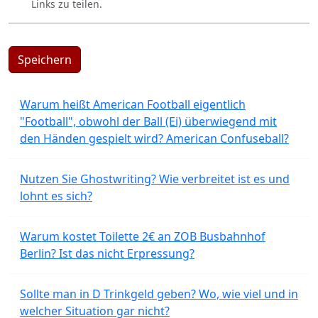
Links zu teilen.
Speichern
Warum heißt American Football eigentlich
"Football", obwohl der Ball (Ei) überwiegend mit
den Händen gespielt wird? American Confuseball?
Nutzen Sie Ghostwriting? Wie verbreitet ist es und
lohnt es sich?
Warum kostet Toilette 2€ an ZOB Busbahnhof
Berlin? Ist das nicht Erpressung?
Sollte man in D Trinkgeld geben? Wo, wie viel und in
welcher Situation gar nicht?