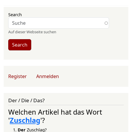
Search
Auf dieser Webseite suchen
Search
User account menu
Register
Anmelden
Der / Die / Das?
Welchen Artikel hat das Wort
'
Zuschlag
'?
Der
Zuschlag?