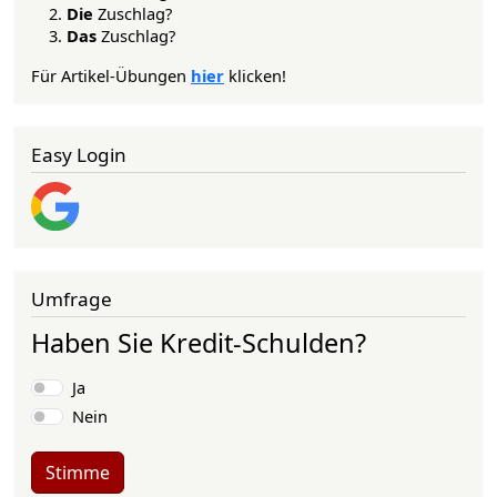
Die
Zuschlag?
Das
Zuschlag?
Für Artikel-Übungen
hier
klicken!
Easy Login
Umfrage
Haben Sie Kredit-Schulden?
Auswahlmöglichkeiten
Ja
Nein
Stimme