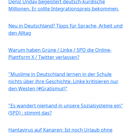
Deniz Undav begeistert deutsch-kurdische
Millionen. Er sollte Integrationspreis bekommen.
Neu in Deutschland? Tipps für Sprache, Arbeit und
den Alltag
Warum haben Grüne / Linke / SPD die Online-
Plattform X / Twitter verlassen?
"Muslime in Deutschland lernen in der Schule
nichts über ihre Geschichte. Linke kritisieren nur
den Westen (#Gratismut)"
"Es wandert niemand in unsere Sozialsysteme ein"
(SPD) : stimmt das?
Hantavirus auf Kanaren: Ist noch Urlaub ohne