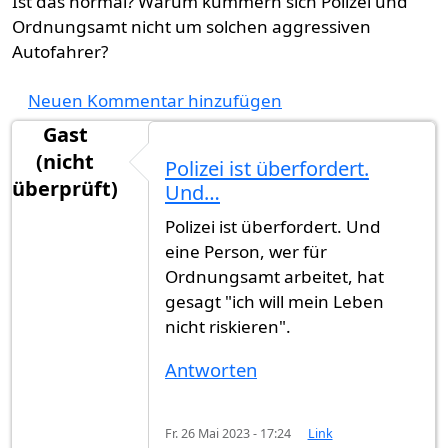
Ist das normal? Warum kümmern sich Polizei und
Ordnungsamt nicht um solchen aggressiven
Autofahrer?
Neuen Kommentar hinzufügen
Gast
(nicht
Polizei ist überfordert.
überprüft)
Und…
Polizei ist überfordert. Und
eine Person, wer für
Ordnungsamt arbeitet, hat
gesagt "ich will mein Leben
nicht riskieren".
Antworten
Fr. 26 Mai 2023 - 17:24
Link