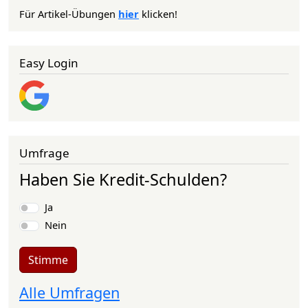
Für Artikel-Übungen
hier
klicken!
Easy Login
Umfrage
Haben Sie Kredit-Schulden?
Auswahlmöglichkeiten
Ja
Nein
Stimme
Alle Umfragen