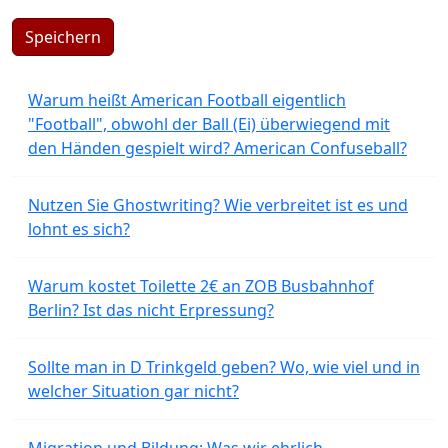
Speichern
Warum heißt American Football eigentlich
"Football", obwohl der Ball (Ei) überwiegend mit
den Händen gespielt wird? American Confuseball?
Nutzen Sie Ghostwriting? Wie verbreitet ist es und
lohnt es sich?
Warum kostet Toilette 2€ an ZOB Busbahnhof
Berlin? Ist das nicht Erpressung?
Sollte man in D Trinkgeld geben? Wo, wie viel und in
welcher Situation gar nicht?
Migration und Bildung: Was wir ehrlich