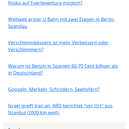
Risiko auf Fuerteventura möglich?
Weltweit erster U-Bahn mit zwei Etagen in Berlin-
Spandau
Verschlimmbessern ist mehr Verbessern oder
Verschlimmern?
Warum ist Benzin in Spanien 60-70 Cent billiger als
in Deutschland?
Googeln, Merkeln, Schrödern, Seehofern?
Israel greift Iran an. ARD berichtet "vor Ort" aus
Istanbul (2000 km weit).