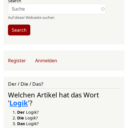
Search
Auf dieser Webseite suchen
Search
User account menu
Register
Anmelden
Der / Die / Das?
Welchen Artikel hat das Wort
'
Logik
'?
Der
Logik?
Die
Logik?
Das
Logik?