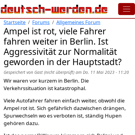
Direkt zum Inhalt
Startseite
Forums
Allgemeines Forum
Ampel ist rot, viele Fahrer
fahren weiter in Berlin. Ist
Aggressivität zur Normalität
geworden in der Hauptstadt?
Gespeichert von
Gast (nicht überprüft)
am
Do. 11 Mai 2023 - 11:20
Wir waren vor kurzem in Berlin. Die
Verkehrssituation ist katastrophal.
Viele Autofahrer fahren einfach weiter, obwohl die
Ampel rot ist. Sich gefährlich dazwischen drängen,
Spurwechseln wo es verboten ist, ständig Hupen
gehören dazu.