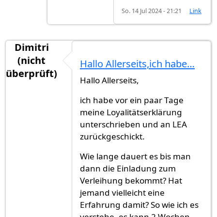
So. 14 Jul 2024 - 21:21
Link
Dimitri
(nicht
Hallo Allerseits,ich habe…
überprüft)
Hallo Allerseits,
ich habe vor ein paar Tage
meine Loyalitätserklärung
unterschrieben und an LEA
zurückgeschickt.
Wie lange dauert es bis man
dann die Einladung zum
Verleihung bekommt? Hat
jemand vielleicht eine
Erfahrung damit? So wie ich es
verstehe, es kann 2 Wochen