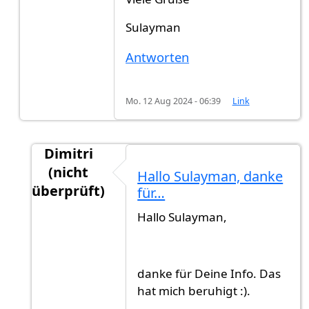
Sulayman
Antworten
Mo. 12 Aug 2024 - 06:39
Link
Dimitri
(nicht
Hallo Sulayman, danke
überprüft)
für…
Antwort auf
Hallo Dmitri,nachdem ich die…
vo
Hallo Sulayman,
danke für Deine Info. Das
hat mich beruhigt :).