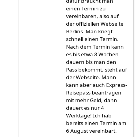
dafür braucht man
einen Termin zu
vereinbaren, also auf
der offiziellen Webseite
Berlins. Man kriegt
schnell einen Termin.
Nach dem Termin kann
es bis etwa 8 Wochen
dauern bis man den
Pass bekommt, steht auf
der Webseite. Mann
kann aber auch Express-
Reisepass beantragen
mit mehr Geld, dann
dauert es nur 4
Werktage! Ich hab
bereits einen Termin am
6 August vereinbart.