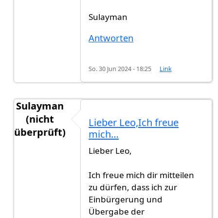
Sulayman
Antworten
So. 30 Jun 2024 - 18:25
Link
Sulayman
(nicht
Lieber Leo,Ich freue
überprüft)
mich…
Antwort auf
Hallo lieber Sulayman,kannst…
von
Lieber Leo,
Ich freue mich dir mitteilen
zu dürfen, dass ich zur
Einbürgerung und
Übergabe der