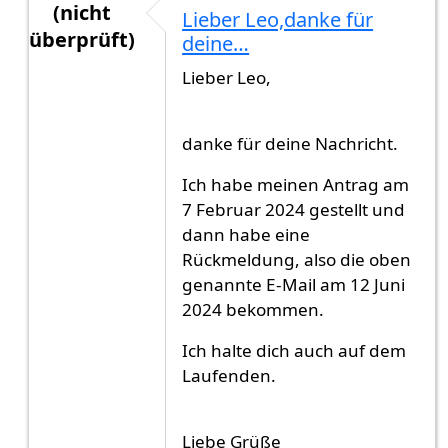
(nicht
Lieber Leo,danke für
überprüft)
deine…
Antwort auf
Hallo lieber Sulayman,kannst…
von
Lieber Leo,
danke für deine Nachricht.
Ich habe meinen Antrag am
7 Februar 2024 gestellt und
dann habe eine
Rückmeldung, also die oben
genannte E-Mail am 12 Juni
2024 bekommen.
Ich halte dich auch auf dem
Laufenden.
Liebe Grüße