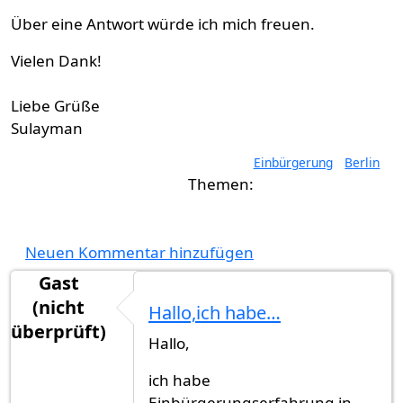
Über eine Antwort würde ich mich freuen.
Vielen Dank!
Liebe Grüße
Sulayman
Einbürgerung
Berlin
Neuen Kommentar hinzufügen
Gast
(nicht
Hallo,ich habe…
überprüft)
Hallo,
ich habe
Einbürgerungserfahrung in