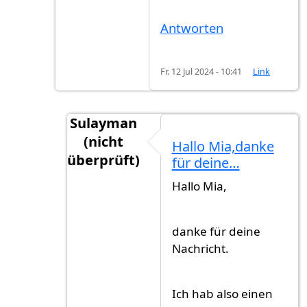
Antworten
Fr. 12 Jul 2024 - 10:41
Link
Sulayman
(nicht
Hallo Mia,danke
überprüft)
für deine…
Antwort auf
REISEpass ist nicht Ausweis i
Hallo Mia,
danke für deine
Nachricht.
Ich hab also einen