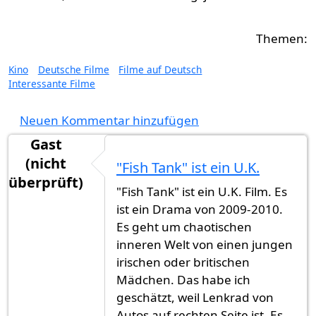
Kino
Deutsche Filme
Filme auf Deutsch
Interessante Filme
Neuen Kommentar hinzufügen
Gast
(nicht
"Fish Tank" ist ein U.K.
überprüft)
"Fish Tank" ist ein U.K. Film. Es
ist ein Drama von 2009-2010.
Es geht um chaotischen
inneren Welt von einen jungen
irischen oder britischen
Mädchen. Das habe ich
geschätzt, weil Lenkrad von
Autos auf rechten Seite ist. Es