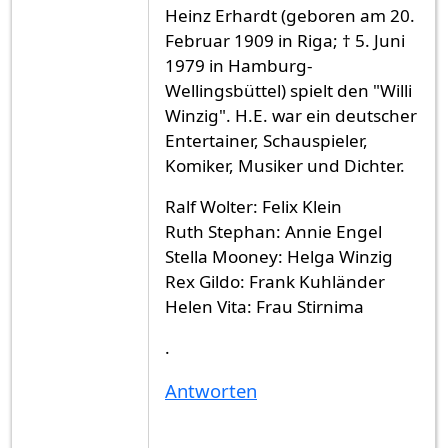
Heinz Erhardt (geboren am 20.
Februar 1909 in Riga; † 5. Juni
1979 in Hamburg-
Wellingsbüttel) spielt den "Willi
Winzig". H.E. war ein deutscher
Entertainer, Schauspieler,
Komiker, Musiker und Dichter.
Ralf Wolter: Felix Klein
Ruth Stephan: Annie Engel
Stella Mooney: Helga Winzig
Rex Gildo: Frank Kuhländer
Helen Vita: Frau Stirnima
.
Antworten