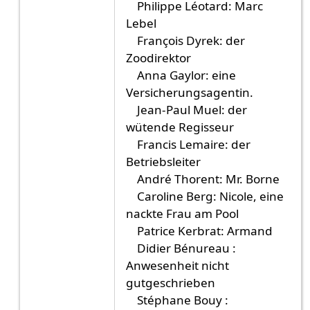
Philippe Léotard: Marc
Lebel
François Dyrek: der
Zoodirektor
Anna Gaylor: eine
Versicherungsagentin.
Jean-Paul Muel: der
wütende Regisseur
Francis Lemaire: der
Betriebsleiter
André Thorent: Mr. Borne
Caroline Berg: Nicole, eine
nackte Frau am Pool
Patrice Kerbrat: Armand
Didier Bénureau :
Anwesenheit nicht
gutgeschrieben
Stéphane Bouy :