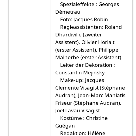
Spezialeffekte : Georges
Démetrau
Foto: Jacques Robin
Regieassistenten: Roland
Dhardiville (zweiter
Assistent), Olivier Horlait
(erster Assistent), Philippe
Malherbe (erster Assistent)
Leiter der Dekoration :
Constantin Mejinsky
Make-up: Jacques
Clemente Visagist (Stéphane
Audran), Jean-Marc Maniatis
Friseur (Stéphane Audran),
Joël Lavau Visagist
Kostüme : Christine
Guégan
Redaktion: Hélène