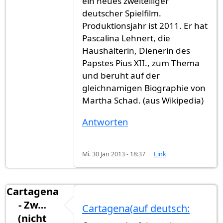
ein neues zweiteiliger
deutscher Spielfilm.
Produktionsjahr ist 2011. Er hat
Pascalina Lehnert, die
Haushälterin, Dienerin des
Papstes Pius XII., zum Thema
und beruht auf der
gleichnamigen Biographie von
Martha Schad. (aus Wikipedia)
Antworten
Mi. 30 Jan 2013 - 18:37
Link
Cartagena
- Zw…
Cartagena(auf deutsch:
(nicht