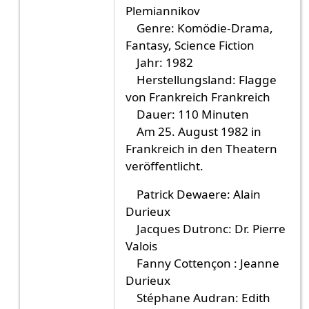
Plemiannikov
Genre: Komödie-Drama,
Fantasy, Science Fiction
Jahr: 1982
Herstellungsland: Flagge
von Frankreich Frankreich
Dauer: 110 Minuten
Am 25. August 1982 in
Frankreich in den Theatern
veröffentlicht.
Patrick Dewaere: Alain
Durieux
Jacques Dutronc: Dr. Pierre
Valois
Fanny Cottençon : Jeanne
Durieux
Stéphane Audran: Edith