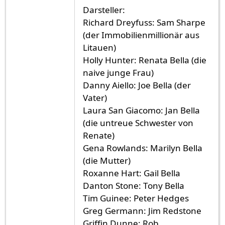
Darsteller:
Richard Dreyfuss: Sam Sharpe
(der Immobilienmillionär aus
Litauen)
Holly Hunter: Renata Bella (die
naive junge Frau)
Danny Aiello: Joe Bella (der
Vater)
Laura San Giacomo: Jan Bella
(die untreue Schwester von
Renate)
Gena Rowlands: Marilyn Bella
(die Mutter)
Roxanne Hart: Gail Bella
Danton Stone: Tony Bella
Tim Guinee: Peter Hedges
Greg Germann: Jim Redstone
Griffin Dunne: Rob