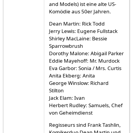
and Models) ist eine alte US-
Komödie aus 50er Jahren.
Dean Martin: Rick Todd
Jerry Lewis: Eugene Fullstack
Shirley MacLaine: Bessie
Sparrowbrush
Dorothy Malone: Abigail Parker
Eddie Mayehoff: Mr. Murdock
Eva Garbor: Sonia / Mrs. Curtis
Anita Ekberg: Anita
George Winslow: Richard
Stilton
Jack Elam: Ivan
Herbert Rudley: Samuels, Chef
von Geheimdienst
Regisseurs sind Frank Tashlin,
Komikerduo Dean Martin und