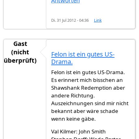
Antworten
Di. 31 Jul 2012 - 04:36
Link
Gast
(nicht
Felon ist ein gutes US-
überprüft)
Drama.
Felon ist ein gutes US-Drama.
Es erinnert mich bisschen an
Shawshank Redemption aber
andere Richtung.
Auszeichnungen sind mir nicht
bekannt aber wäre schade
wenn keine gäbe.
Val Kilmer: John Smith