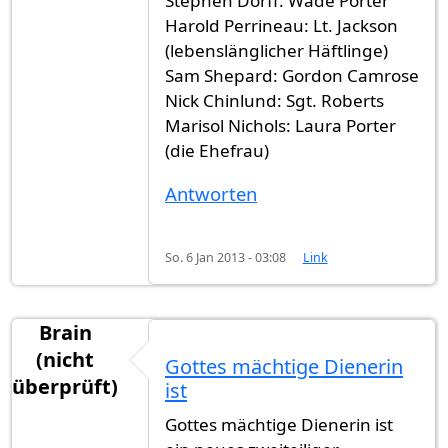
Stephen Dorff: Wade Porter
Harold Perrineau: Lt. Jackson
(lebenslänglicher Häftlinge)
Sam Shepard: Gordon Camrose
Nick Chinlund: Sgt. Roberts
Marisol Nichols: Laura Porter
(die Ehefrau)
Antworten
So. 6 Jan 2013 - 03:08
Link
Brain
(nicht
Gottes mächtige Dienerin
überprüft)
ist
Gottes mächtige Dienerin ist