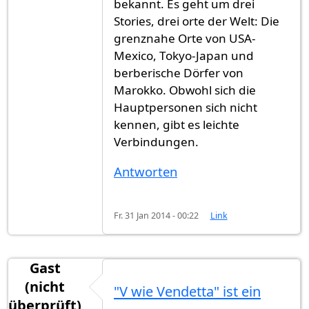
bekannt. Es geht um drei
Stories, drei orte der Welt: Die
grenznahe Orte von USA-
Mexico, Tokyo-Japan und
berberische Dörfer von
Marokko. Obwohl sich die
Hauptpersonen sich nicht
kennen, gibt es leichte
Verbindungen.
Antworten
Fr. 31 Jan 2014 - 00:22
Link
Gast
(nicht
"V wie Vendetta" ist ein
überprüft)