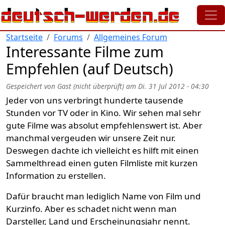
Direkt zum Inhalt
Startseite
Forums
Allgemeines Forum
Interessante Filme zum
Empfehlen (auf Deutsch)
Gespeichert von
Gast (nicht überprüft)
am
Di. 31 Jul 2012 - 04:30
Jeder von uns verbringt hunderte tausende
Stunden vor TV oder in Kino. Wir sehen mal sehr
gute Filme was absolut empfehlenswert ist. Aber
manchmal vergeuden wir unsere Zeit nur.
Deswegen dachte ich vielleicht es hilft mit einen
Sammelthread einen guten Filmliste mit kurzen
Information zu erstellen.
Dafür braucht man lediglich Name von Film und
Kurzinfo. Aber es schadet nicht wenn man
Darsteller, Land und Erscheinungsjahr nennt.