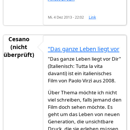
Mi. 4 Dez 2013 - 22:02
Link
Cesano
(nicht
"Das ganze Leben liegt vor
überprüft)
"Das ganze Leben liegt vor Dir"
(Italienisch: Tutta la vita
davanti) ist ein italienisches
Film von Paolo Virzì aus 2008.
Über Thema möchte ich nicht
viel schreiben, falls jemand den
Film doch sehen möchte. Es
geht um das Leben von neuen
Generation, die unsichtbare
Druck, die sie erleben müssen.