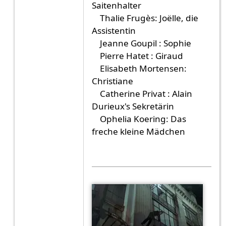
Saitenhalter
Thalie Frugès: Joëlle, die
Assistentin
Jeanne Goupil : Sophie
Pierre Hatet : Giraud
Elisabeth Mortensen:
Christiane
Catherine Privat : Alain
Durieux's Sekretärin
Ophelia Koering: Das
freche kleine Mädchen