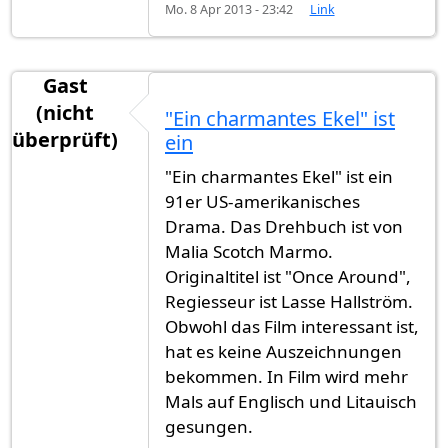
Mo. 8 Apr 2013 - 23:42
Link
Gast
(nicht
"Ein charmantes Ekel" ist
überprüft)
ein
"Ein charmantes Ekel" ist ein
91er US-amerikanisches
Drama. Das Drehbuch ist von
Malia Scotch Marmo.
Originaltitel ist "Once Around",
Regiesseur ist Lasse Hallström.
Obwohl das Film interessant ist,
hat es keine Auszeichnungen
bekommen. In Film wird mehr
Mals auf Englisch und Litauisch
gesungen.