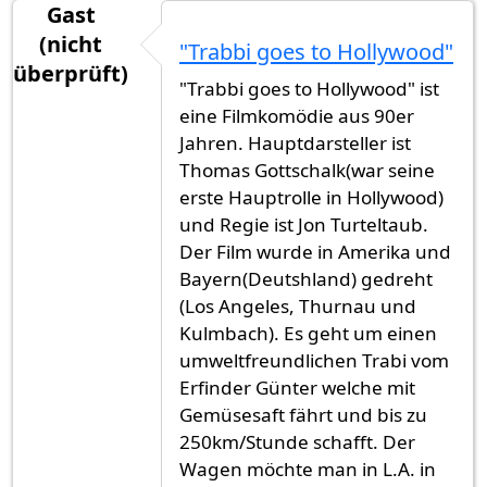
Gast
(nicht
"Trabbi goes to Hollywood"
überprüft)
"Trabbi goes to Hollywood" ist
eine Filmkomödie aus 90er
Jahren. Hauptdarsteller ist
Thomas Gottschalk(war seine
erste Hauptrolle in Hollywood)
und Regie ist Jon Turteltaub.
Der Film wurde in Amerika und
Bayern(Deutshland) gedreht
(Los Angeles, Thurnau und
Kulmbach). Es geht um einen
umweltfreundlichen Trabi vom
Erfinder Günter welche mit
Gemüsesaft fährt und bis zu
250km/Stunde schafft. Der
Wagen möchte man in L.A. in