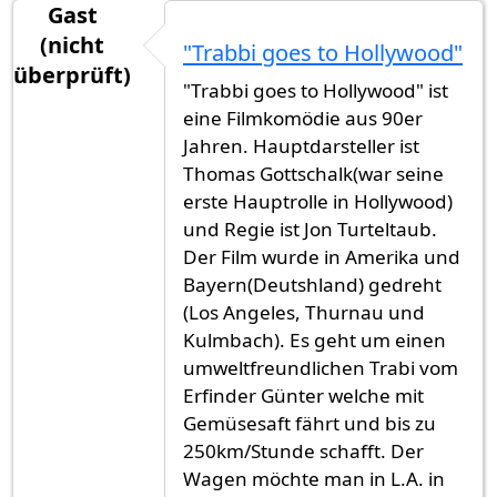
Gast
(nicht
"Trabbi goes to Hollywood"
überprüft)
"Trabbi goes to Hollywood" ist
eine Filmkomödie aus 90er
Jahren. Hauptdarsteller ist
Thomas Gottschalk(war seine
erste Hauptrolle in Hollywood)
und Regie ist Jon Turteltaub.
Der Film wurde in Amerika und
Bayern(Deutshland) gedreht
(Los Angeles, Thurnau und
Kulmbach). Es geht um einen
umweltfreundlichen Trabi vom
Erfinder Günter welche mit
Gemüsesaft fährt und bis zu
250km/Stunde schafft. Der
Wagen möchte man in L.A. in