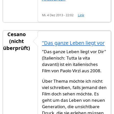
Mi. 4 Dez 2013 - 22:02
Link
Cesano
(nicht
"Das ganze Leben liegt vor
überprüft)
"Das ganze Leben liegt vor Dir"
(Italienisch: Tutta la vita
davanti) ist ein italienisches
Film von Paolo Virzì aus 2008.
Über Thema möchte ich nicht
viel schreiben, falls jemand den
Film doch sehen möchte. Es
geht um das Leben von neuen
Generation, die unsichtbare
Druck, die sie erleben müssen.