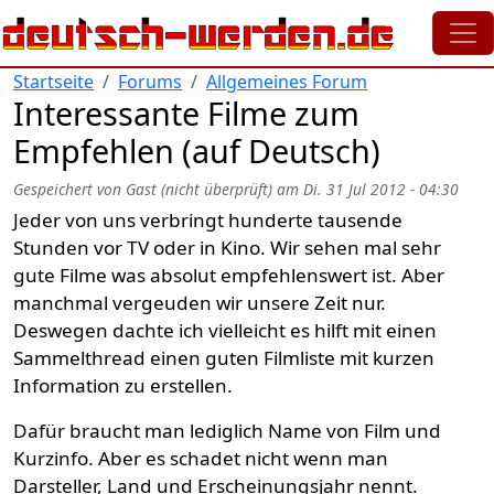
Direkt zum Inhalt
Startseite
Forums
Allgemeines Forum
Interessante Filme zum
Empfehlen (auf Deutsch)
Gespeichert von
Gast (nicht überprüft)
am
Di. 31 Jul 2012 - 04:30
Jeder von uns verbringt hunderte tausende
Stunden vor TV oder in Kino. Wir sehen mal sehr
gute Filme was absolut empfehlenswert ist. Aber
manchmal vergeuden wir unsere Zeit nur.
Deswegen dachte ich vielleicht es hilft mit einen
Sammelthread einen guten Filmliste mit kurzen
Information zu erstellen.
Dafür braucht man lediglich Name von Film und
Kurzinfo. Aber es schadet nicht wenn man
Darsteller, Land und Erscheinungsjahr nennt.