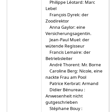
Philippe Léotard: Marc
Lebel
François Dyrek: der
Zoodirektor
Anna Gaylor: eine
Versicherungsagentin.
Jean-Paul Muel: der
wütende Regisseur
Francis Lemaire: der
Betriebsleiter
André Thorent: Mr. Borne
Caroline Berg: Nicole, eine
nackte Frau am Pool
Patrice Kerbrat: Armand
Didier Bénureau :
Anwesenheit nicht
gutgeschrieben
Stéphane Bouy :