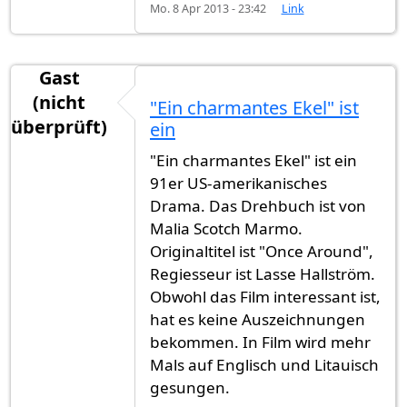
Mo. 8 Apr 2013 - 23:42
Link
Gast
(nicht
"Ein charmantes Ekel" ist
überprüft)
ein
"Ein charmantes Ekel" ist ein
91er US-amerikanisches
Drama. Das Drehbuch ist von
Malia Scotch Marmo.
Originaltitel ist "Once Around",
Regiesseur ist Lasse Hallström.
Obwohl das Film interessant ist,
hat es keine Auszeichnungen
bekommen. In Film wird mehr
Mals auf Englisch und Litauisch
gesungen.