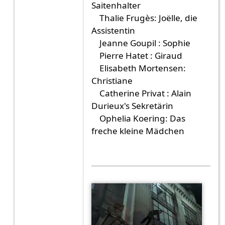
Saitenhalter
Thalie Frugès: Joëlle, die
Assistentin
Jeanne Goupil : Sophie
Pierre Hatet : Giraud
Elisabeth Mortensen:
Christiane
Catherine Privat : Alain
Durieux's Sekretärin
Ophelia Koering: Das
freche kleine Mädchen