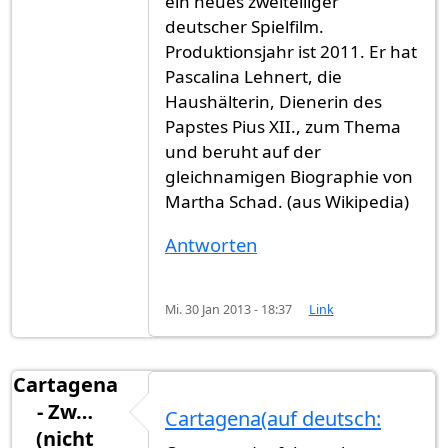
ein neues zweiteiliger
deutscher Spielfilm.
Produktionsjahr ist 2011. Er hat
Pascalina Lehnert, die
Haushälterin, Dienerin des
Papstes Pius XII., zum Thema
und beruht auf der
gleichnamigen Biographie von
Martha Schad. (aus Wikipedia)
Antworten
Mi. 30 Jan 2013 - 18:37
Link
Cartagena
- Zw…
Cartagena(auf deutsch:
(nicht