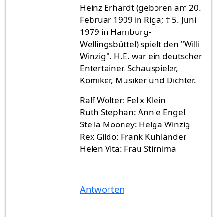
Heinz Erhardt (geboren am 20.
Februar 1909 in Riga; † 5. Juni
1979 in Hamburg-
Wellingsbüttel) spielt den "Willi
Winzig". H.E. war ein deutscher
Entertainer, Schauspieler,
Komiker, Musiker und Dichter.
Ralf Wolter: Felix Klein
Ruth Stephan: Annie Engel
Stella Mooney: Helga Winzig
Rex Gildo: Frank Kuhländer
Helen Vita: Frau Stirnima
.
Antworten