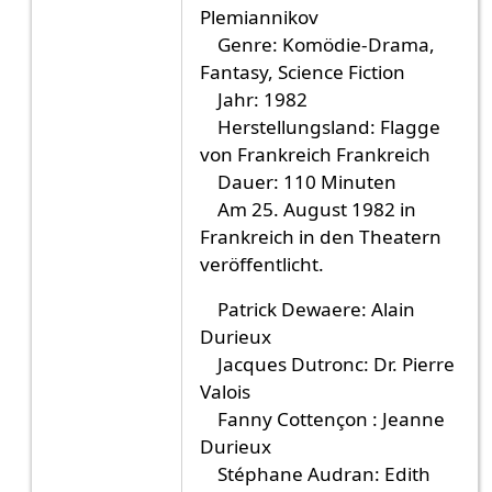
Plemiannikov
Genre: Komödie-Drama,
Fantasy, Science Fiction
Jahr: 1982
Herstellungsland: Flagge
von Frankreich Frankreich
Dauer: 110 Minuten
Am 25. August 1982 in
Frankreich in den Theatern
veröffentlicht.
Patrick Dewaere: Alain
Durieux
Jacques Dutronc: Dr. Pierre
Valois
Fanny Cottençon : Jeanne
Durieux
Stéphane Audran: Edith