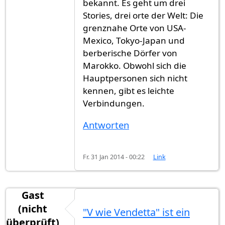
bekannt. Es geht um drei
Stories, drei orte der Welt: Die
grenznahe Orte von USA-
Mexico, Tokyo-Japan und
berberische Dörfer von
Marokko. Obwohl sich die
Hauptpersonen sich nicht
kennen, gibt es leichte
Verbindungen.
Antworten
Fr. 31 Jan 2014 - 00:22
Link
Gast
(nicht
"V wie Vendetta" ist ein
überprüft)