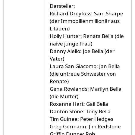
Darsteller:
Richard Dreyfuss: Sam Sharpe
(der Immobilienmillionär aus
Litauen)
Holly Hunter: Renata Bella (die
naive junge Frau)
Danny Aiello: Joe Bella (der
Vater)
Laura San Giacomo: Jan Bella
(die untreue Schwester von
Renate)
Gena Rowlands: Marilyn Bella
(die Mutter)
Roxanne Hart: Gail Bella
Danton Stone: Tony Bella
Tim Guinee: Peter Hedges
Greg Germann: Jim Redstone
Griffin Dunne: Rob