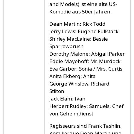
and Models) ist eine alte US-
Komödie aus 50er Jahren.
Dean Martin: Rick Todd
Jerry Lewis: Eugene Fullstack
Shirley MacLaine: Bessie
Sparrowbrush
Dorothy Malone: Abigail Parker
Eddie Mayehoff: Mr. Murdock
Eva Garbor: Sonia / Mrs. Curtis
Anita Ekberg: Anita
George Winslow: Richard
Stilton
Jack Elam: Ivan
Herbert Rudley: Samuels, Chef
von Geheimdienst
Regisseurs sind Frank Tashlin,
Komikerduo Dean Martin und