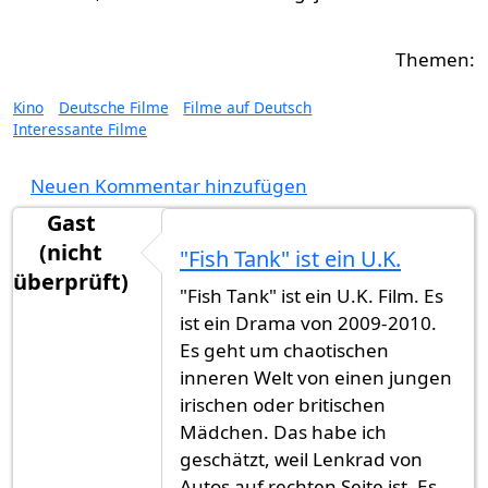
Kino
Deutsche Filme
Filme auf Deutsch
Interessante Filme
Neuen Kommentar hinzufügen
Gast
(nicht
"Fish Tank" ist ein U.K.
überprüft)
"Fish Tank" ist ein U.K. Film. Es
ist ein Drama von 2009-2010.
Es geht um chaotischen
inneren Welt von einen jungen
irischen oder britischen
Mädchen. Das habe ich
geschätzt, weil Lenkrad von
Autos auf rechten Seite ist. Es