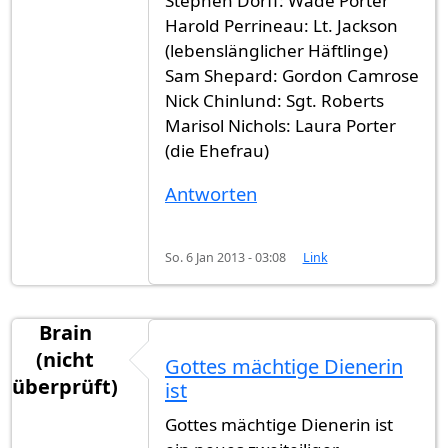
Stephen Dorff: Wade Porter
Harold Perrineau: Lt. Jackson
(lebenslänglicher Häftlinge)
Sam Shepard: Gordon Camrose
Nick Chinlund: Sgt. Roberts
Marisol Nichols: Laura Porter
(die Ehefrau)
Antworten
So. 6 Jan 2013 - 03:08
Link
Brain
(nicht
Gottes mächtige Dienerin
überprüft)
ist
Gottes mächtige Dienerin ist