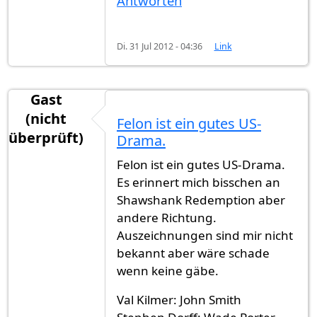
Antworten
Di. 31 Jul 2012 - 04:36
Link
Gast
(nicht
Felon ist ein gutes US-
überprüft)
Drama.
Felon ist ein gutes US-Drama.
Es erinnert mich bisschen an
Shawshank Redemption aber
andere Richtung.
Auszeichnungen sind mir nicht
bekannt aber wäre schade
wenn keine gäbe.
Val Kilmer: John Smith