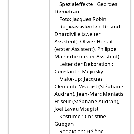
Spezialeffekte : Georges
Démetrau
Foto: Jacques Robin
Regieassistenten: Roland
Dhardiville (zweiter
Assistent), Olivier Horlait
(erster Assistent), Philippe
Malherbe (erster Assistent)
Leiter der Dekoration :
Constantin Mejinsky
Make-up: Jacques
Clemente Visagist (Stéphane
Audran), Jean-Marc Maniatis
Friseur (Stéphane Audran),
Joël Lavau Visagist
Kostüme : Christine
Guégan
Redaktion: Hélène