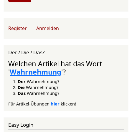
User account menu
Register
Anmelden
Der / Die / Das?
Welchen Artikel hat das Wort
'
Wahrnehmung
'?
Der
Wahrnehmung?
Die
Wahrnehmung?
Das
Wahrnehmung?
Für Artikel-Übungen
hier
klicken!
Easy Login