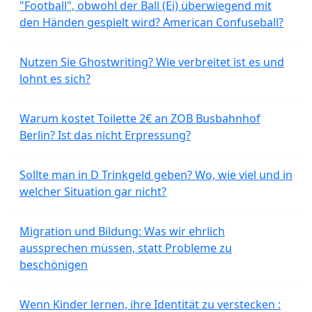
"Football", obwohl der Ball (Ei) überwiegend mit
den Händen gespielt wird? American Confuseball?
Nutzen Sie Ghostwriting? Wie verbreitet ist es und
lohnt es sich?
Warum kostet Toilette 2€ an ZOB Busbahnhof
Berlin? Ist das nicht Erpressung?
Sollte man in D Trinkgeld geben? Wo, wie viel und in
welcher Situation gar nicht?
Migration und Bildung: Was wir ehrlich
aussprechen müssen, statt Probleme zu
beschönigen
Wenn Kinder lernen, ihre Identität zu verstecken :