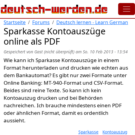
Direkt zum Inhalt
Startseite
Forums
Deutsch lernen - Learn German
Sparkasse Kontoauszüge
online als PDF
Gespeichert von
Gast (nicht überprüft)
am
So. 10 Feb 2013 - 13:54
Wie kann ich Sparkasse Kontoauszüge in einem
Format herunterladen und drucken wie echten aus
dem Bankautomat? Es gibt nur zwei Formate unter
Online Banking: MT-940-Format und CSV-Format.
Beides sind reine Texte. So kann ich kein
Kontoauszug drucken und bei Behörden
nachreichen. Ich brauche mindestens einen PDF
oder ähnlichen Format, damit es ordentlich
aussieht.
Sparkasse
Kontoauszug