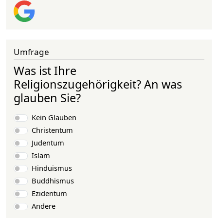
Umfrage
Was ist Ihre
Religionszugehörigkeit? An was
glauben Sie?
Auswahlmöglichkeiten
Kein Glauben
Christentum
Judentum
Islam
Hinduismus
Buddhismus
Ezidentum
Andere