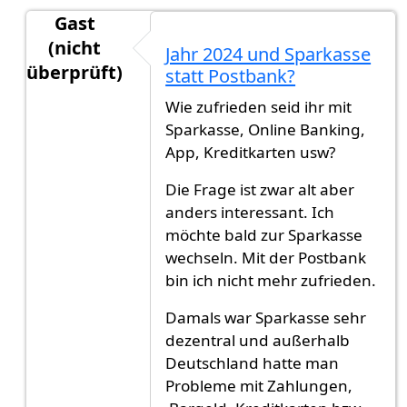
Gast
(nicht
Jahr 2024 und Sparkasse
überprüft)
statt Postbank?
Antwort auf
Die Volksbank bietet
von
Gast (nicht
Wie zufrieden seid ihr mit
Sparkasse, Online Banking,
App, Kreditkarten usw?
Die Frage ist zwar alt aber
anders interessant. Ich
möchte bald zur Sparkasse
wechseln. Mit der Postbank
bin ich nicht mehr zufrieden.
Damals war Sparkasse sehr
dezentral und außerhalb
Deutschland hatte man
Probleme mit Zahlungen,