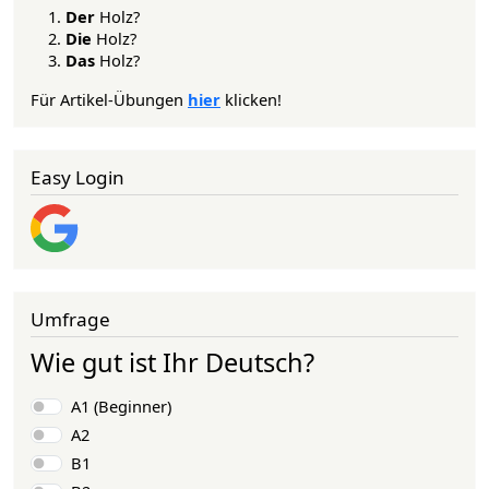
Der
Holz?
Die
Holz?
Das
Holz?
Für Artikel-Übungen
hier
klicken!
Easy Login
Umfrage
Wie gut ist Ihr Deutsch?
Auswahlmöglichkeiten
A1 (Beginner)
A2
B1