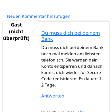
Neuen Kommentar hinzufügen
Gast
(nicht
Du muss dich bei deinem
überprüft)
Bank
Du muss dich bei deinem Bank
noch mal melden am liebsten
telefonisch. Sie werden dein
Konto entsperren und danach
kannst dich wieder für Secure
Code registrieren. Es dauert 1-
2 Tage.
Antworten
Sa. 23 Feb 2013 - 16:44
Link