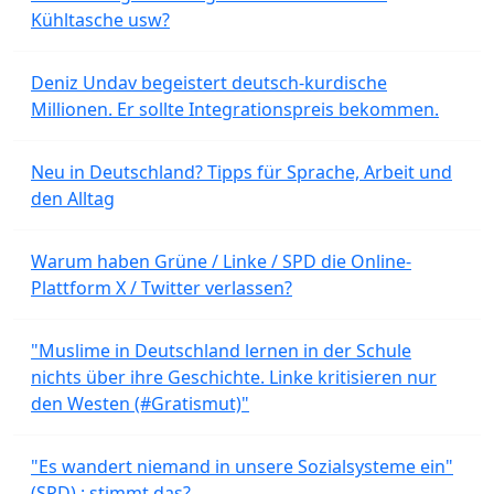
Kühltasche usw?
Deniz Undav begeistert deutsch-kurdische
Millionen. Er sollte Integrationspreis bekommen.
Neu in Deutschland? Tipps für Sprache, Arbeit und
den Alltag
Warum haben Grüne / Linke / SPD die Online-
Plattform X / Twitter verlassen?
"Muslime in Deutschland lernen in der Schule
nichts über ihre Geschichte. Linke kritisieren nur
den Westen (#Gratismut)"
"Es wandert niemand in unsere Sozialsysteme ein"
(SPD) : stimmt das?