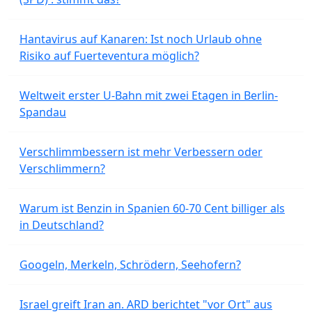
Hantavirus auf Kanaren: Ist noch Urlaub ohne
Risiko auf Fuerteventura möglich?
Weltweit erster U-Bahn mit zwei Etagen in Berlin-
Spandau
Verschlimmbessern ist mehr Verbessern oder
Verschlimmern?
Warum ist Benzin in Spanien 60-70 Cent billiger als
in Deutschland?
Googeln, Merkeln, Schrödern, Seehofern?
Israel greift Iran an. ARD berichtet "vor Ort" aus