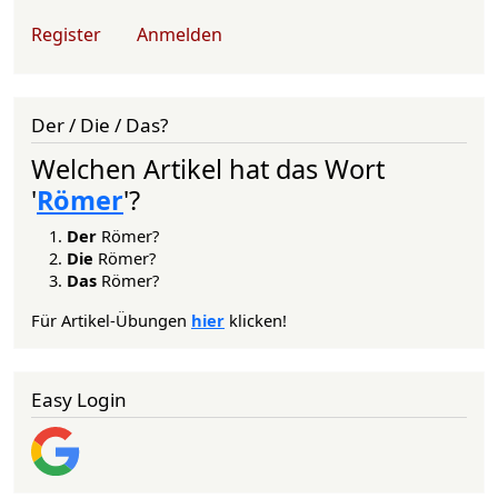
User account menu
Register
Anmelden
Der / Die / Das?
Welchen Artikel hat das Wort
'
Römer
'?
Der
Römer?
Die
Römer?
Das
Römer?
Für Artikel-Übungen
hier
klicken!
Easy Login