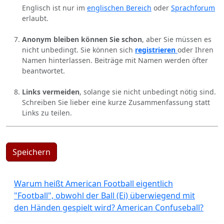
Englisch ist nur im
englischen Bereich
oder
Sprachforum
erlaubt.
Anonym bleiben können Sie schon
, aber Sie müssen es
nicht unbedingt. Sie können sich
registrieren
oder Ihren
Namen hinterlassen. Beiträge mit Namen werden öfter
beantwortet.
Links vermeiden
, solange sie nicht unbedingt nötig sind.
Schreiben Sie lieber eine kurze Zusammenfassung statt
Links zu teilen.
Speichern
Warum heißt American Football eigentlich
"Football", obwohl der Ball (Ei) überwiegend mit
den Händen gespielt wird? American Confuseball?