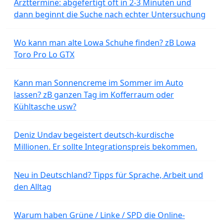
Arzttermine: abgefertigt oft in 2-3 Minuten und
dann beginnt die Suche nach echter Untersuchung
Wo kann man alte Lowa Schuhe finden? zB Lowa
Toro Pro Lo GTX
Kann man Sonnencreme im Sommer im Auto
lassen? zB ganzen Tag im Kofferraum oder
Kühltasche usw?
Deniz Undav begeistert deutsch-kurdische
Millionen. Er sollte Integrationspreis bekommen.
Neu in Deutschland? Tipps für Sprache, Arbeit und
den Alltag
Warum haben Grüne / Linke / SPD die Online-