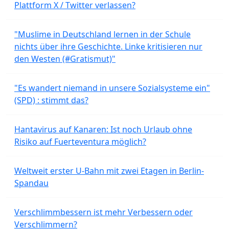
Plattform X / Twitter verlassen?
"Muslime in Deutschland lernen in der Schule
nichts über ihre Geschichte. Linke kritisieren nur
den Westen (#Gratismut)"
"Es wandert niemand in unsere Sozialsysteme ein"
(SPD) : stimmt das?
Hantavirus auf Kanaren: Ist noch Urlaub ohne
Risiko auf Fuerteventura möglich?
Weltweit erster U-Bahn mit zwei Etagen in Berlin-
Spandau
Verschlimmbessern ist mehr Verbessern oder
Verschlimmern?