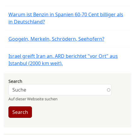
Warum ist Benzin in Spanien 60-70 Cent billiger als
in Deutschland?
Googeln, Merkeln, Schrödern, Seehofern?
Israel greift Iran an. ARD berichtet "vor Ort" aus
Istanbul (2000 km weit).
Search
Auf dieser Webseite suchen
Search