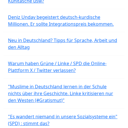
Kühltasche usw?
Deniz Undav begeistert deutsch-kurdische
Millionen. Er sollte Integrationspreis bekommen.
Neu in Deutschland? Tipps für Sprache, Arbeit und
den Alltag
Warum haben Grüne / Linke / SPD die Online-
Plattform X / Twitter verlassen?
"Muslime in Deutschland lernen in der Schule
nichts über ihre Geschichte. Linke kritisieren nur
den Westen (#Gratismut)"
"Es wandert niemand in unsere Sozialsysteme ein"
(SPD) : stimmt das?