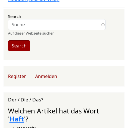
Search
Auf dieser Webseite suchen
Search
User account menu
Register
Anmelden
Der / Die / Das?
Welchen Artikel hat das Wort
'
Haft
'?
Der
Haft?