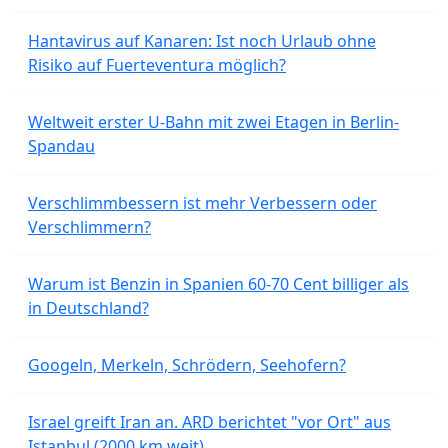
Hantavirus auf Kanaren: Ist noch Urlaub ohne
Risiko auf Fuerteventura möglich?
Weltweit erster U-Bahn mit zwei Etagen in Berlin-
Spandau
Verschlimmbessern ist mehr Verbessern oder
Verschlimmern?
Warum ist Benzin in Spanien 60-70 Cent billiger als
in Deutschland?
Googeln, Merkeln, Schrödern, Seehofern?
Israel greift Iran an. ARD berichtet "vor Ort" aus
Istanbul (2000 km weit).