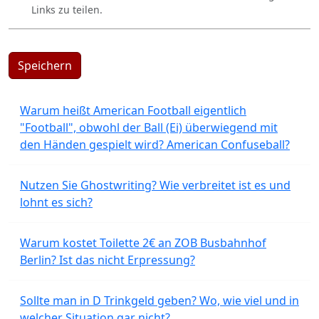
Links zu teilen.
Speichern
Warum heißt American Football eigentlich
"Football", obwohl der Ball (Ei) überwiegend mit
den Händen gespielt wird? American Confuseball?
Nutzen Sie Ghostwriting? Wie verbreitet ist es und
lohnt es sich?
Warum kostet Toilette 2€ an ZOB Busbahnhof
Berlin? Ist das nicht Erpressung?
Sollte man in D Trinkgeld geben? Wo, wie viel und in
welcher Situation gar nicht?