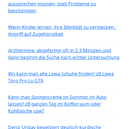
aussprechen müssen, statt Probleme zu
beschönigen
Wenn Kinder lernen, ihre Identität zu verstecken :
Angriff auf Zugehörigkeit
Arzttermine: abgefertigt oft in 2-3 Minuten und
dann beginnt die Suche nach echter Untersuchung
Wo kann man alte Lowa Schuhe finden? zB Lowa
Toro Pro Lo GTX
Kann man Sonnencreme im Sommer im Auto
lassen? zB ganzen Tag im Kofferraum oder
Kühltasche usw?
Deniz Undav begeistert deutsch-kurdische