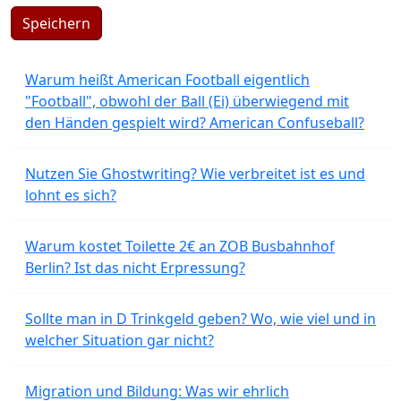
Speichern
Warum heißt American Football eigentlich
"Football", obwohl der Ball (Ei) überwiegend mit
den Händen gespielt wird? American Confuseball?
Nutzen Sie Ghostwriting? Wie verbreitet ist es und
lohnt es sich?
Warum kostet Toilette 2€ an ZOB Busbahnhof
Berlin? Ist das nicht Erpressung?
Sollte man in D Trinkgeld geben? Wo, wie viel und in
welcher Situation gar nicht?
Migration und Bildung: Was wir ehrlich