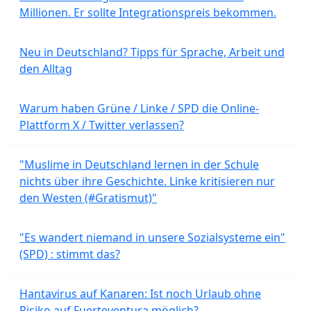
Millionen. Er sollte Integrationspreis bekommen.
Neu in Deutschland? Tipps für Sprache, Arbeit und
den Alltag
Warum haben Grüne / Linke / SPD die Online-
Plattform X / Twitter verlassen?
"Muslime in Deutschland lernen in der Schule
nichts über ihre Geschichte. Linke kritisieren nur
den Westen (#Gratismut)"
"Es wandert niemand in unsere Sozialsysteme ein"
(SPD) : stimmt das?
Hantavirus auf Kanaren: Ist noch Urlaub ohne
Risiko auf Fuerteventura möglich?