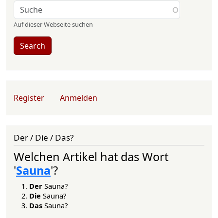
Auf dieser Webseite suchen
Search
User account menu
Register
Anmelden
Der / Die / Das?
Welchen Artikel hat das Wort
'
Sauna
'?
Der
Sauna?
Die
Sauna?
Das
Sauna?