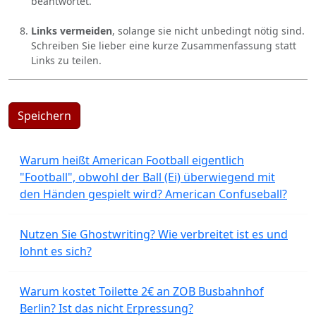
beantwortet.
Links vermeiden
, solange sie nicht unbedingt nötig sind.
Schreiben Sie lieber eine kurze Zusammenfassung statt
Links zu teilen.
Speichern
Warum heißt American Football eigentlich
"Football", obwohl der Ball (Ei) überwiegend mit
den Händen gespielt wird? American Confuseball?
Nutzen Sie Ghostwriting? Wie verbreitet ist es und
lohnt es sich?
Warum kostet Toilette 2€ an ZOB Busbahnhof
Berlin? Ist das nicht Erpressung?