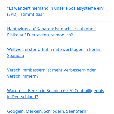
"Es wandert niemand in unsere Sozialsysteme ein"
(SPD) : stimmt das?
Hantavirus auf Kanaren: Ist noch Urlaub ohne
Risiko auf Fuerteventura möglich?
Weltweit erster U-Bahn mit zwei Etagen in Berlin-
Spandau
Verschlimmbessern ist mehr Verbessern oder
Verschlimmern?
Warum ist Benzin in Spanien 60-70 Cent billiger als
in Deutschland?
Googeln, Merkeln, Schrödern, Seehofern?