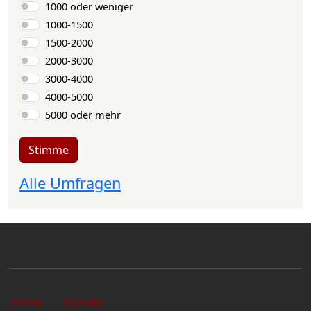
Auswahlmöglichkeiten
1000 oder weniger
1000-1500
1500-2000
2000-3000
3000-4000
4000-5000
5000 oder mehr
Stimme
Alle Umfragen
Sekundärlinks
Home
Kontakt