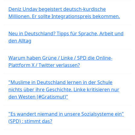
Deniz Undav begeistert deutsch-kurdische
Millionen. Er sollte Integrationspreis bekommen.
Neu in Deutschland? Tipps für Sprache, Arbeit und
den Alltag
Warum haben Grüne / Linke / SPD die Online-
Plattform X / Twitter verlassen?
"Muslime in Deutschland lernen in der Schule
nichts über ihre Geschichte. Linke kritisieren nur
den Westen (#Gratismut)"
"Es wandert niemand in unsere Sozialsysteme ein"
(SPD) : stimmt das?