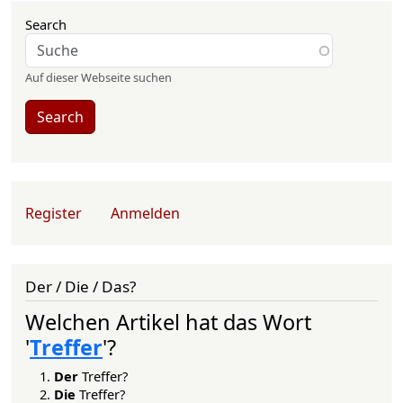
Search
Auf dieser Webseite suchen
Search
User account menu
Register
Anmelden
Der / Die / Das?
Welchen Artikel hat das Wort
'
Treffer
'?
Der
Treffer?
Die
Treffer?