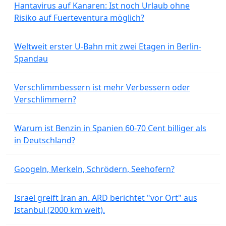
Hantavirus auf Kanaren: Ist noch Urlaub ohne
Risiko auf Fuerteventura möglich?
Weltweit erster U-Bahn mit zwei Etagen in Berlin-
Spandau
Verschlimmbessern ist mehr Verbessern oder
Verschlimmern?
Warum ist Benzin in Spanien 60-70 Cent billiger als
in Deutschland?
Googeln, Merkeln, Schrödern, Seehofern?
Israel greift Iran an. ARD berichtet "vor Ort" aus
Istanbul (2000 km weit).