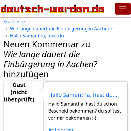
Direkt zum Inhalt
Startseite
Wie lange dauert die Einbürgerung in Aachen?
Hallo Samantha, hast du…
Neuen Kommentar zu
Wie lange dauert die
Einbürgerung in Aachen?
hinzufügen
Gast
(nicht
Hallo Samantha, hast du…
überprüft)
Hallo Samantha, hast du schon
Bescheid bekommen? du solltest
vor mir bekommen :-)
Antworten