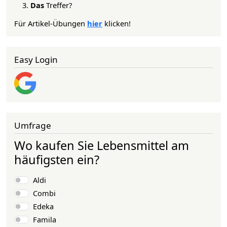
Das
Treffer?
Für Artikel-Übungen
hier
klicken!
Easy Login
Umfrage
Wo kaufen Sie Lebensmittel am
häufigsten ein?
Auswahlmöglichkeiten
Aldi
Combi
Edeka
Famila