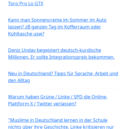
Toro Pro Lo GTX
Kann man Sonnencreme im Sommer im Auto
lassen? zB ganzen Tag im Kofferraum oder
Kühltasche usw?
Deniz Undav begeistert deutsch-kurdische
Millionen. Er sollte Integrationspreis bekommen.
Neu in Deutschland? Tipps für Sprache, Arbeit und
den Alltag
Warum haben Grüne / Linke / SPD die Online-
Plattform X / Twitter verlassen?
"Muslime in Deutschland lernen in der Schule
nichts über ihre Geschichte. Linke kritisieren nur