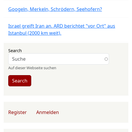
Googeln, Merkeln, Schrödern, Seehofern?
Israel greift Iran an. ARD berichtet "vor Ort" aus
Istanbul (2000 km weit).
Search
Auf dieser Webseite suchen
Search
User account menu
Register
Anmelden