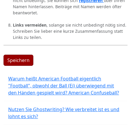
nicht unbedingt. Sie können sich
registrieren
oder Ihren
Namen hinterlassen. Beiträge mit Namen werden öfter
beantwortet.
Links vermeiden
, solange sie nicht unbedingt nötig sind.
Schreiben Sie lieber eine kurze Zusammenfassung statt
Links zu teilen.
Speichern
Warum heißt American Football eigentlich
"Football", obwohl der Ball (Ei) überwiegend mit
den Händen gespielt wird? American Confuseball?
Nutzen Sie Ghostwriting? Wie verbreitet ist es und
lohnt es sich?