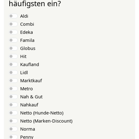
häufigsten ein?
Auswahlmöglichkeiten
Aldi
Combi
Edeka
Famila
Globus
Hit
Kaufland
Lidl
Marktkauf
Metro
Nah & Gut
Nahkauf
Netto (Hunde-Netto)
Netto (Marken-Discount)
Norma
Penny