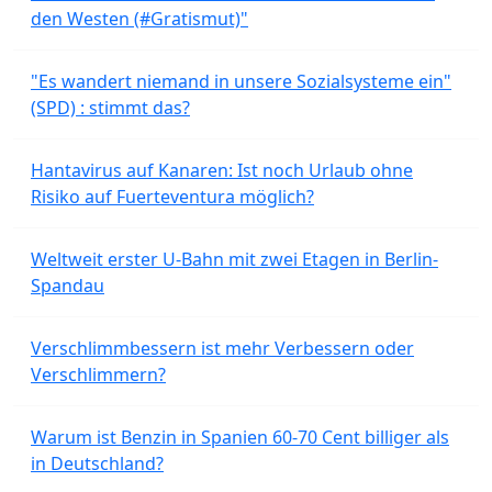
den Westen (#Gratismut)"
"Es wandert niemand in unsere Sozialsysteme ein"
(SPD) : stimmt das?
Hantavirus auf Kanaren: Ist noch Urlaub ohne
Risiko auf Fuerteventura möglich?
Weltweit erster U-Bahn mit zwei Etagen in Berlin-
Spandau
Verschlimmbessern ist mehr Verbessern oder
Verschlimmern?
Warum ist Benzin in Spanien 60-70 Cent billiger als
in Deutschland?