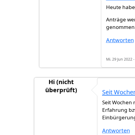
Heute habe 
Anträge wer
genommen. D
Antworten
Mi. 29 Jun 2022 -
Hi (nicht
überprüft)
Seit Wochen
Seit Wochen r
Erfahrung bz
Einbürgerung
Antworten