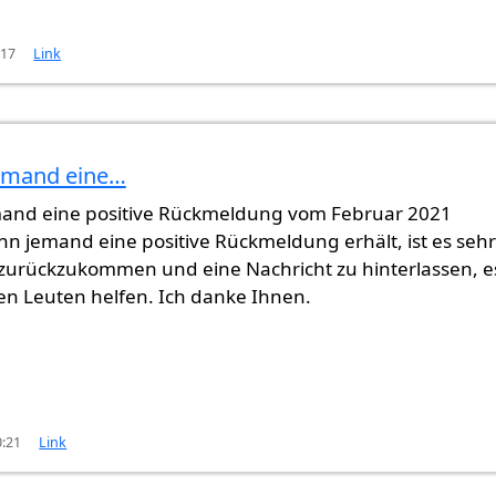
:17
Link
jemand eine…
emand eine positive Rückmeldung vom Februar 2021
n jemand eine positive Rückmeldung erhält, ist es sehr
zurückzukommen und eine Nachricht zu hinterlassen, e
n Leuten helfen. Ich danke Ihnen.
0:21
Link