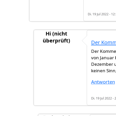
Di. 19 Jul 2022 - 12
Hi (nicht
überprüft)
Der Komm
Antwort auf
Habe am Anfang des M
Der Komme
von Januar 
Dezember u
keinen Sinn
Antworten
Di. 19 Jul 2022 - 