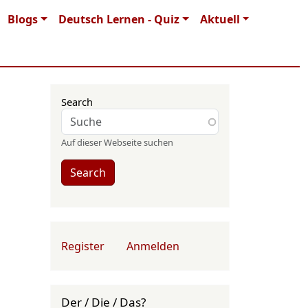
Blogs
Deutsch Lernen - Quiz
Aktuell
Search
Auf dieser Webseite suchen
Search
User account menu
Register
Anmelden
Der / Die / Das?