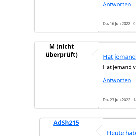
Antworten
Do. 16 Jun 2022 - 0
M (nicht
überprüft)
Hat jemand
Hat jemand v
Antworten
Do. 23 Jun 2022 - 1
AdSh215
Antwort auf
Hat jemand von 2021 e
Heute hab 