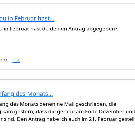
u in Februar hast…
von
Musterman (nicht überprüft)
 in Februar hast du deinen Antrag abgegeben?
09:38
Link
nfang des Monats…
ng des Monats denen ne Mail geschrieben, die
 kam gestern, dass die gerade am Ende Dezember un
 sind. Den Antrag habe ich auch im 21. Februar gestell