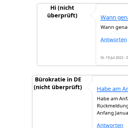
Hi (nicht
überprüft)
Wann gena
Antwort auf
Hallo, hat jemand eine…
Wann genau
Antworten
Di. 19 Jul 2022 - 
Bürokratie in DE
(nicht überprüft)
Habe am A
Habe am Anfa
Rückmeldung
Anfang Januar
Antworten