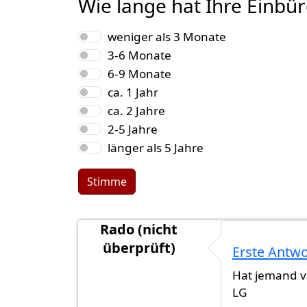
Wie lange hat Ihre Einbü
Auswahlmöglichkeiten
weniger als 3 Monate
3-6 Monate
6-9 Monate
ca. 1 Jahr
ca. 2 Jahre
2-5 Jahre
länger als 5 Jahre
Stimme
Rado (nicht
überprüft)
Erste Antwo
Hat jemand 
LG