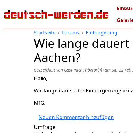
Direkt zum Inhalt
Mai
Einbür
Galeri
Startseite
Forums
Einbürgerung
Wie lange dauert
Aachen?
Gespeichert von
Gast (nicht überprüft)
am
Sa. 22 Feb
Hallo,
Wie lange dauert der Einbürgerungsproz
MfG.
Neuen Kommentar hinzufügen
Umfrage