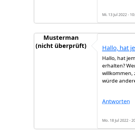
Mi. 13 Jul 2022 - 10
Musterman
(nicht überprüft)
Hallo, hat 
Hallo, hat j
erhalten? Wen
willkommen, 
würde andere
Antworten
Mo. 18 Jul 2022 - 2