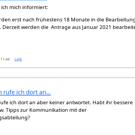
ich mich informiert:
den erst nach frühestens 18 Monate in die Bearbeitun
erzeit werden die Antrage aus Januar 2021 bearbeite
 11:44
Link
 rufe ich dort an…
ufe ich dort an aber keiner antwortet. Habt ihr bessere
w. Tipps zur Kommunikation mit der
sabteilung?