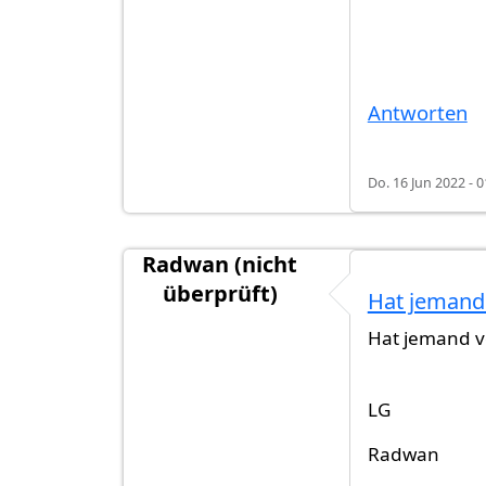
Antworten
Do. 16 Jun 2022 - 0
Radwan (nicht
überprüft)
Hat jemand
Hat jemand v
LG
Radwan