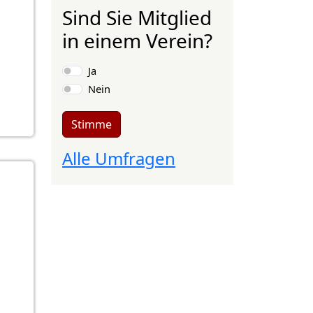
Sind Sie Mitglied
in einem Verein?
Auswahlmöglichkeiten
Ja
Nein
Stimme
Alle Umfragen