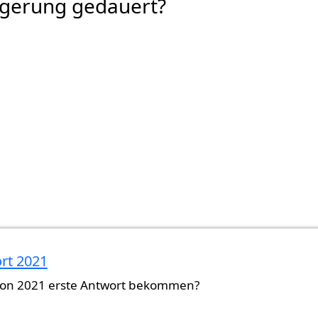
rgerung gedauert?
rt 2021
von 2021 erste Antwort bekommen?