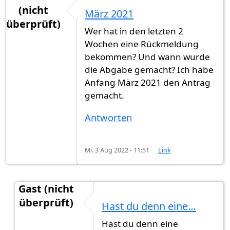
(nicht
März 2021
überprüft)
Wer hat in den letzten 2
Wochen eine Rückmeldung
bekommen? Und wann wurde
die Abgabe gemacht? Ich habe
Anfang März 2021 den Antrag
gemacht.
Antworten
Mi. 3 Aug 2022 - 11:51
Link
Gast (nicht
überprüft)
Hast du denn eine…
Antwort auf
März 2021
von
Kamto (nicht überprü
Hast du denn eine