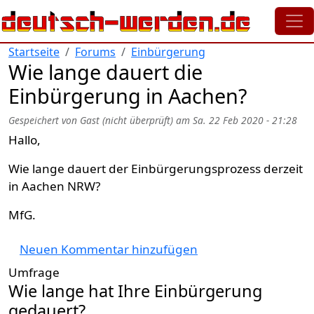
Direkt zum Inhalt
Startseite
Forums
Einbürgerung
Wie lange dauert die
Einbürgerung in Aachen?
Gespeichert von
Gast (nicht überprüft)
am
Sa. 22 Feb 2020 - 21:28
Hallo,
Wie lange dauert der Einbürgerungsprozess derzeit
in Aachen NRW?
MfG.
Neuen Kommentar hinzufügen
Umfrage
Wie lange hat Ihre Einbürgerung
gedauert?