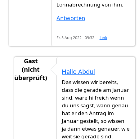
Lohnabrechnung von ihm.
Antworten
Fr. 5 Aug 2022 - 09:32
Link
Gast
(nicht
Hallo Abdul
überprüft)
Das wissen wir bereits,
Antwort auf
Eine Freund von mir hat Jan…
von
dass die gerade am Januar
sind, wäre hilfreich wenn
du uns sagst, wann genau
hat er den Antrag im
Januar gestellt, so wissen
ja dann etwas genauer, wie
weit sie gerade sind.