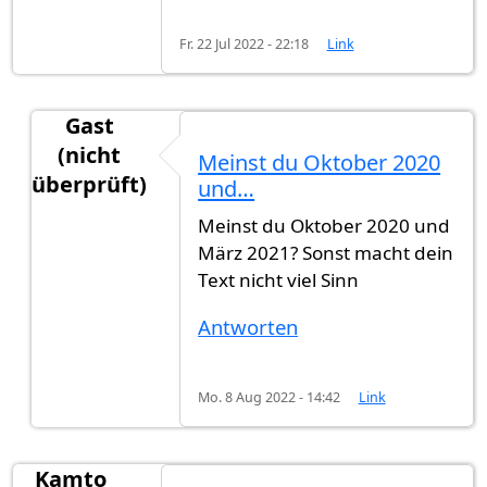
Fr. 22 Jul 2022 - 22:18
Link
Gast
(nicht
Meinst du Oktober 2020
überprüft)
und…
Antwort auf
Für diejenigen, deren Anträge in An
Meinst du Oktober 2020 und
März 2021? Sonst macht dein
Text nicht viel Sinn
Antworten
Mo. 8 Aug 2022 - 14:42
Link
Kamto