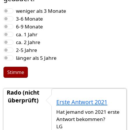
Auswahlmöglichkeiten
weniger als 3 Monate
3-6 Monate
6-9 Monate
ca. 1 Jahr
ca. 2 Jahre
2-5 Jahre
länger als 5 Jahre
Stimme
Rado (nicht
überprüft)
Erste Antwort 2021
Hat jemand von 2021 erste
Antwort bekommen?
LG