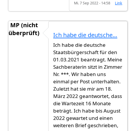
Mi. 7 Sep 2022 - 14:58
Link
MP (nicht
überprüft)
Ich habe die deutsche…
Antwort auf
Hallo, Ich habe meinen…
von
Moh (n
Ich habe die deutsche
Staatsbürgerschaft für den
01.03.2021 beantragt. Meine
Sachberaterin sitzt in Zimmer
Nr. ***. Wir haben uns
einmal per Post unterhalten.
Zuletzt hat sie mir am 18.
März 2022 geantwortet, dass
die Wartezeit 16 Monate
beträgt. Ich habe bis August
2022 gewartet und einen
weiteren Brief geschrieben,