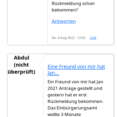
Rückmeldung schon
bekommen?
Antworten
Do. 4 Aug 2022 - 12:03
Link
Abdul
(nicht
Eine Freund von mir hat
überprüft)
Jan…
Antwort auf
März 2021
von
Kamto (nicht überprü
Ein Freund von mir hat Jan
2021 Anträge gestellt und
gestern hat er erst
Rückmeldung bekommen.
Das Einbürgerungsamt
wollte 3 Monate