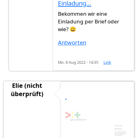
Antwort auf
(Kein Betreff)
von
Elie (nicht überprü
Einladung…
Bekommen wir eine
Einladung per Brief oder
wie? 😄
Antworten
Mo. 8 Aug 2022 - 14:35
Link
Elie (nicht
überprüft)