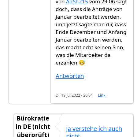
von
AdSh215
vom 29.06 sagt
doch, dass die Anträge von
Januar bearbeitet werden,
und jetzt sagte man dir, dass
Ende Dezember und Anfang
Januar bearbeiten werden,
das macht echt keinen Sinn,
was die Mitarbeiter da
erzählen 😅
Antworten
Di. 19 Jul 2022 - 20:04
Link
Bürokratie
in DE (nicht
Ja verstehe ich auch
überprüft)
nicht…