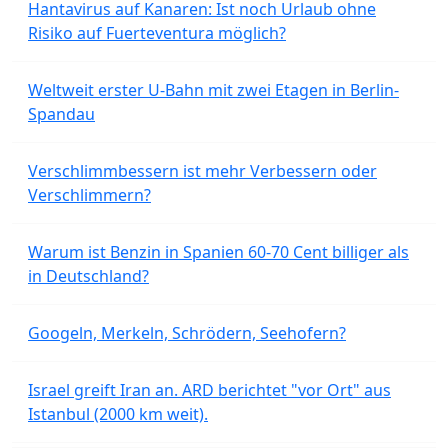
Hantavirus auf Kanaren: Ist noch Urlaub ohne
Risiko auf Fuerteventura möglich?
Weltweit erster U-Bahn mit zwei Etagen in Berlin-
Spandau
Verschlimmbessern ist mehr Verbessern oder
Verschlimmern?
Warum ist Benzin in Spanien 60-70 Cent billiger als
in Deutschland?
Googeln, Merkeln, Schrödern, Seehofern?
Israel greift Iran an. ARD berichtet "vor Ort" aus
Istanbul (2000 km weit).