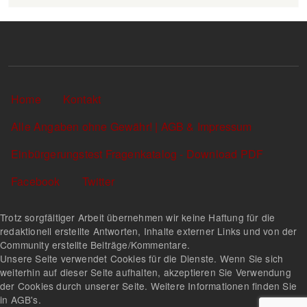
Sekundärlinks
Home
Kontakt
Alle Angaben ohne Gewähr! | AGB & Impressum
Einbürgerungstest Fragenkatalog - Download PDF
Facebook
Twitter
Trotz sorgfältiger Arbeit übernehmen wir keine Haftung für die
redaktionell erstellte Antworten, Inhalte externer Links und von der
Community erstellte Beiträge/Kommentare.
Unsere Seite verwendet Cookies für die Dienste. Wenn Sie sich
weiterhin auf dieser Seite aufhalten, akzeptieren Sie Verwendung
der Cookies durch unserer Seite. Weitere Informationen finden Sie
in AGB's.