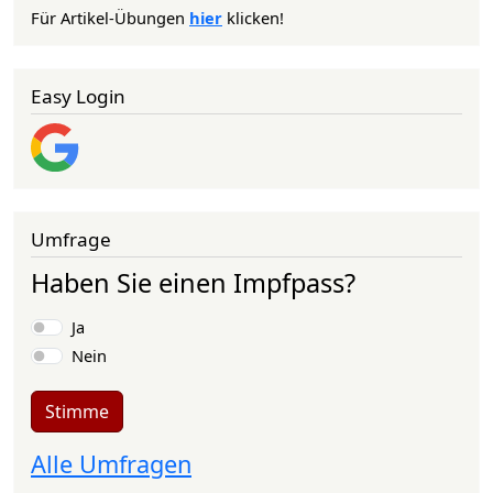
Für Artikel-Übungen
hier
klicken!
Easy Login
Umfrage
Haben Sie einen Impfpass?
Auswahlmöglichkeiten
Ja
Nein
Stimme
Alle Umfragen