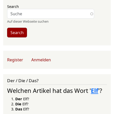
Search
Auf dieser Webseite suchen
Search
User account menu
Register
Anmelden
Der / Die / Das?
Welchen Artikel hat das Wort '
Elf
'?
Der
Elf?
Die
Elf?
Das
Elf?