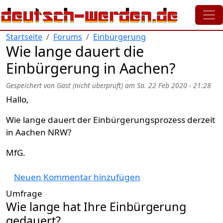
Direkt zum Inhalt
Startseite
Forums
Einbürgerung
Wie lange dauert die
Einbürgerung in Aachen?
Gespeichert von
Gast (nicht überprüft)
am
Sa. 22 Feb 2020 - 21:28
Hallo,
Wie lange dauert der Einbürgerungsprozess derzeit
in Aachen NRW?
MfG.
Neuen Kommentar hinzufügen
Umfrage
Wie lange hat Ihre Einbürgerung
gedauert?