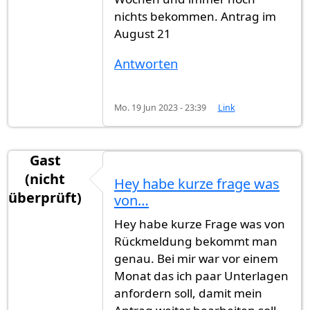
nichts bekommen. Antrag im
August 21
Antworten
Mo. 19 Jun 2023 - 23:39
Link
Gast
(nicht
Hey habe kurze frage was
überprüft)
von…
Hey habe kurze Frage was von
Rückmeldung bekommt man
genau. Bei mir war vor einem
Monat das ich paar Unterlagen
anfordern soll, damit mein