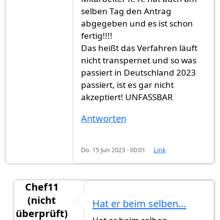
selben Tag den Antrag
abgegeben und es ist schon
fertig!!!!
Das heißt das Verfahren läuft
nicht transpernet und so was
passiert in Deutschland 2023
passiert, ist es gar nicht
akzeptiert! UNFASSBAR
Antworten
Do. 15 Jun 2023 - 00:01
Link
Chef11
(nicht
Hat er beim selben…
überprüft)