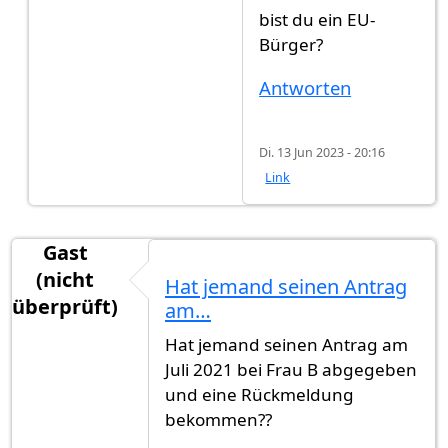
bist du ein EU-
Bürger?
Antworten
Di. 13 Jun 2023 - 20:16
Link
Gast
(nicht
Hat jemand seinen Antrag
überprüft)
am…
Hat jemand seinen Antrag am
Juli 2021 bei Frau B abgegeben
und eine Rückmeldung
bekommen??