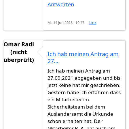
Antworten
Mi. 14 Jun 2023 - 10:45
Link
Omar Radi
(nicht
Ich hab meinen Antrag am
überprüft)
27…
Ich hab meinen Antrag am
27.09.2021 abgegeben und bis
jetzt keine hat mir geschrieben.
Gestern habe ich erfahren dass
ein Mitarbeiter im
Sicherheitsteam bei dem
Auslandersamt die Urkunde
schon erhalten hat. Der
Mitarbeiter R. A. hat auch am