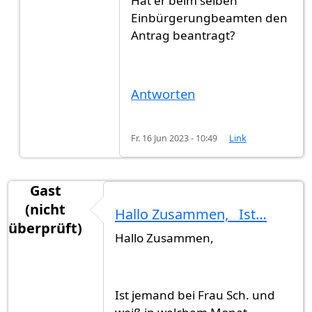
Hat er beim selben
Antwort auf
Ich hab meinen Antrag am 27…
von
Einbürgerungbeamten den
Antrag beantragt?
Antworten
Fr. 16 Jun 2023 - 10:49
Link
Gast
(nicht
Hallo Zusammen, Ist…
überprüft)
Hallo Zusammen,
Ist jemand bei Frau Sch. und