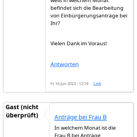
weiß in welchem Monat
befindet sich die Bearbeitung
von Einbürgerungsanträge bei
Ihr?
Vielen Dank im Voraus!
Antworten
Fr. 16 Jun 2023 - 12:19
Link
Gast (nicht
überprüft)
Anträge bei Frau B
In welchem Monat ist die
Frau B bei Anträge