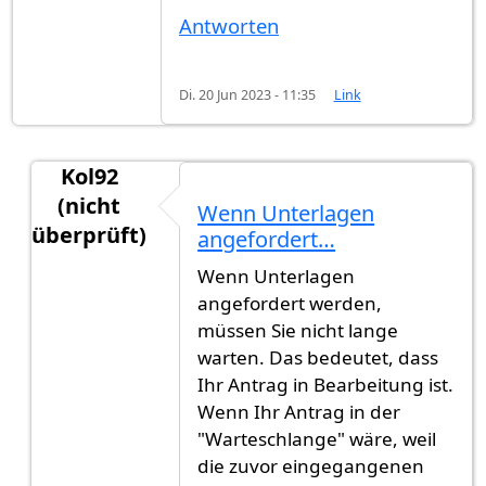
Antworten
Di. 20 Jun 2023 - 11:35
Link
Kol92
(nicht
Wenn Unterlagen
überprüft)
angefordert…
Antwort auf
Hey habe kurze frage was von…
vo
Wenn Unterlagen
angefordert werden,
müssen Sie nicht lange
warten. Das bedeutet, dass
Ihr Antrag in Bearbeitung ist.
Wenn Ihr Antrag in der
"Warteschlange" wäre, weil
die zuvor eingegangenen