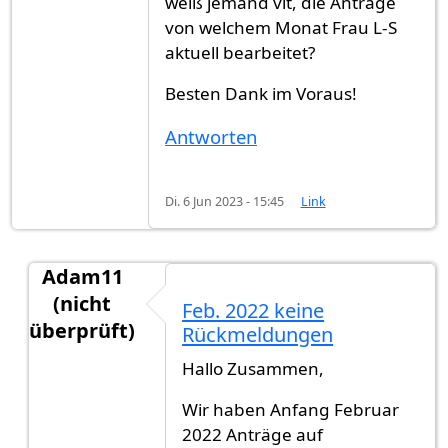
weiß jemand vlt, die Anträge
von welchem Monat Frau L-S
aktuell bearbeitet?
Besten Dank im Voraus!
Antworten
Di. 6 Jun 2023 - 15:45
Link
Adam11
(nicht
Feb. 2022 keine
überprüft)
Rückmeldungen
Antwort auf
Hallo Zusammen, weiß jemand…
vo
Hallo Zusammen,
Wir haben Anfang Februar
2022 Anträge auf