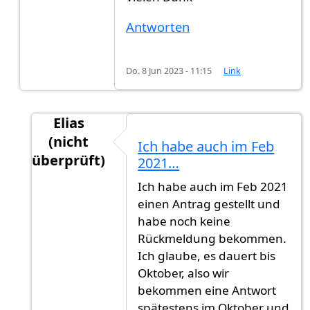
Antworten
Do. 8 Jun 2023 - 11:15
Link
Elias
(nicht
Ich habe auch im Feb
überprüft)
2021…
Antwort auf
Feb. 2022 keine Rückmeldungen
Ich habe auch im Feb 2021
einen Antrag gestellt und
habe noch keine
Rückmeldung bekommen.
Ich glaube, es dauert bis
Oktober, also wir
bekommen eine Antwort
spätestens im Oktober und