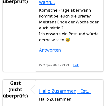
überprüft)
wann…
Komische Frage aber wann
kommt bei euch die Briefe?
Meistens Ende der Woche oder
auch mittig ?
Ich erwarte ein Post und würde
gerne wissen 😅
Antworten
Di. 27 Jun 2023 - 23:23
Link
Gast
(nicht
Hallo Zusammen, Ist…
überprüft)
Hallo Zusammen,