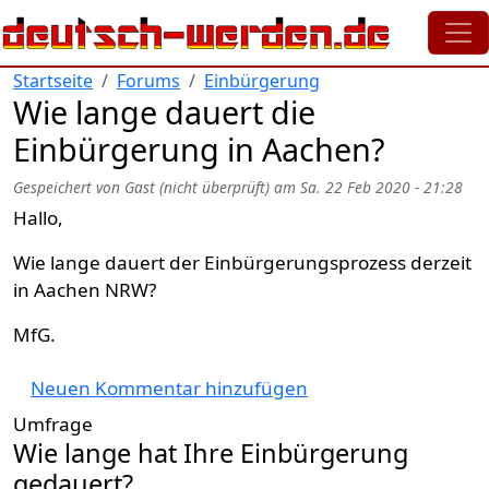
Direkt zum Inhalt
Startseite
Forums
Einbürgerung
Wie lange dauert die
Einbürgerung in Aachen?
Gespeichert von
Gast (nicht überprüft)
am
Sa. 22 Feb 2020 - 21:28
Hallo,
Wie lange dauert der Einbürgerungsprozess derzeit
in Aachen NRW?
MfG.
Neuen Kommentar hinzufügen
Umfrage
Wie lange hat Ihre Einbürgerung
gedauert?