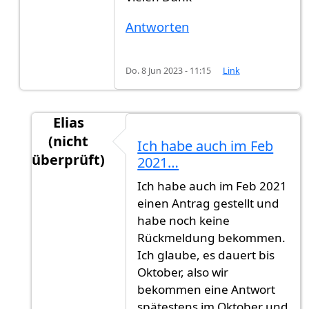
Antworten
Do. 8 Jun 2023 - 11:15
Link
Elias
(nicht
Ich habe auch im Feb
überprüft)
2021…
Antwort auf
Feb. 2022 keine Rückmeldungen
Ich habe auch im Feb 2021
einen Antrag gestellt und
habe noch keine
Rückmeldung bekommen.
Ich glaube, es dauert bis
Oktober, also wir
bekommen eine Antwort
spätestens im Oktober und