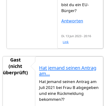
bist du ein EU-
Bürger?
Antworten
Di. 13 Jun 2023 - 20:16
Link
Gast
(nicht
Hat jemand seinen Antrag
überprüft)
am…
Hat jemand seinen Antrag am
Juli 2021 bei Frau B abgegeben
und eine Rückmeldung
bekommen??