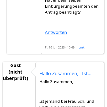
Hat er beim selben
Antwort auf
Ich hab meinen Antrag am 27…
von
Einbürgerungbeamten den
Antrag beantragt?
Antworten
Fr. 16 Jun 2023 - 10:49
Link
Gast
(nicht
Hallo Zusammen, Ist…
überprüft)
Hallo Zusammen,
Ist jemand bei Frau Sch. und