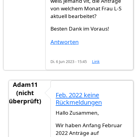
weiß jemand vlt, die Anträge
von welchem Monat Frau L-S
aktuell bearbeitet?
Besten Dank im Voraus!
Antworten
Di. 6 Jun 2023 - 15:45
Link
Adam11
(nicht
Feb. 2022 keine
überprüft)
Rückmeldungen
Antwort auf
Hallo Zusammen, weiß jemand…
vo
Hallo Zusammen,
Wir haben Anfang Februar
2022 Anträge auf