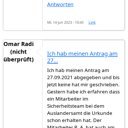
Antworten
Mi. 14 Jun 2023 - 10:45
Link
Omar Radi
(nicht
Ich hab meinen Antrag am
überprüft)
27…
Ich hab meinen Antrag am
27.09.2021 abgegeben und bis
jetzt keine hat mir geschrieben.
Gestern habe ich erfahren dass
ein Mitarbeiter im
Sicherheitsteam bei dem
Auslandersamt die Urkunde
schon erhalten hat. Der
Mitarbeiter R. A. hat auch am