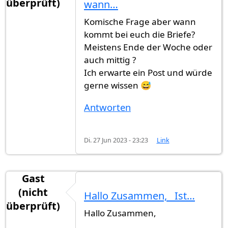
überprüft)
wann…
Komische Frage aber wann
kommt bei euch die Briefe?
Meistens Ende der Woche oder
auch mittig ?
Ich erwarte ein Post und würde
gerne wissen 😅
Antworten
Di. 27 Jun 2023 - 23:23
Link
Gast
(nicht
Hallo Zusammen, Ist…
überprüft)
Hallo Zusammen,