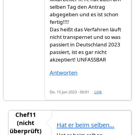
selben Tag den Antrag
abgegeben und es ist schon
fertig!!!!
Das heißt das Verfahren läuft
nicht transpernet und so was
passiert in Deutschland 2023
passiert, ist es gar nicht
akzeptiert! UNFASSBAR
Antworten
Do. 15 Jun 2023 - 00:01
Link
Chef11
(nicht
Hat er beim selben…
überprüft)