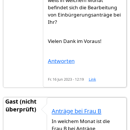
weiß in welchem Monat
befindet sich die Bearbeitung
von Einbürgerungsanträge bei
Ihr?
Vielen Dank im Voraus!
Antworten
Fr. 16 Jun 2023 - 12:19
Link
Gast (nicht
überprüft)
Anträge bei Frau B
In welchem Monat ist die
Frau B bei Anträge