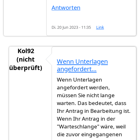
Antworten
Di. 20 Jun 2023 - 11:35
Link
Kol92
(nicht
Wenn Unterlagen
überprüft)
angefordert…
Antwort auf
Hey habe kurze frage was von…
vo
Wenn Unterlagen
angefordert werden,
müssen Sie nicht lange
warten. Das bedeutet, dass
Ihr Antrag in Bearbeitung ist.
Wenn Ihr Antrag in der
"Warteschlange" wäre, weil
die zuvor eingegangenen