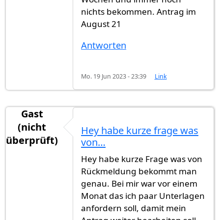
nichts bekommen. Antrag im
August 21
Antworten
Mo. 19 Jun 2023 - 23:39
Link
Gast
(nicht
Hey habe kurze frage was
überprüft)
von…
Hey habe kurze Frage was von
Rückmeldung bekommt man
genau. Bei mir war vor einem
Monat das ich paar Unterlagen
anfordern soll, damit mein