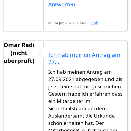
Antworten
Mi. 14 Jun 2023 - 10:45
Link
Omar Radi
(nicht
Ich hab meinen Antrag am
überprüft)
27…
Ich hab meinen Antrag am
27.09.2021 abgegeben und bis
jetzt keine hat mir geschrieben.
Gestern habe ich erfahren dass
ein Mitarbeiter im
Sicherheitsteam bei dem
Auslandersamt die Urkunde
schon erhalten hat. Der
Mitarbeiter R. A. hat auch am