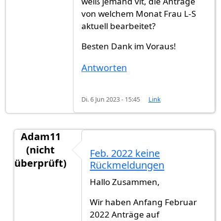
weiß jemand vlt, die Anträge
von welchem Monat Frau L-S
aktuell bearbeitet?
Besten Dank im Voraus!
Antworten
Di. 6 Jun 2023 - 15:45
Link
Adam11
(nicht
Feb. 2022 keine
überprüft)
Rückmeldungen
Antwort auf
Hallo Zusammen, weiß jemand…
vo
Hallo Zusammen,
Wir haben Anfang Februar
2022 Anträge auf