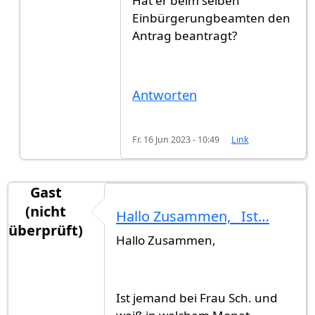
Hat er beim selben
Antwort auf
Ich hab meinen Antrag am 27…
von
Einbürgerungbeamten den
Antrag beantragt?
Antworten
Fr. 16 Jun 2023 - 10:49
Link
Gast
(nicht
Hallo Zusammen, Ist…
überprüft)
Hallo Zusammen,
Ist jemand bei Frau Sch. und