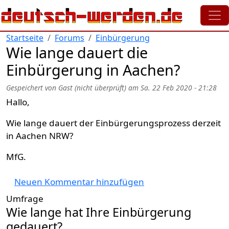
Direkt zum Inhalt
Startseite
Forums
Einbürgerung
Wie lange dauert die
Einbürgerung in Aachen?
Gespeichert von
Gast (nicht überprüft)
am
Sa. 22 Feb 2020 - 21:28
Hallo,
Wie lange dauert der Einbürgerungsprozess derzeit
in Aachen NRW?
MfG.
Neuen Kommentar hinzufügen
Umfrage
Wie lange hat Ihre Einbürgerung
gedauert?