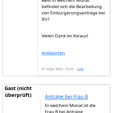
weiß in welchem Monat
befindet sich die Bearbeitung
von Einbürgerungsanträge bei
Ihr?
Vielen Dank im Voraus!
Antworten
Fr. 16 Jun 2023 - 12:19
Link
Gast (nicht
überprüft)
Anträge bei Frau B
In welchem Monat ist die
Frau B bei Anträge