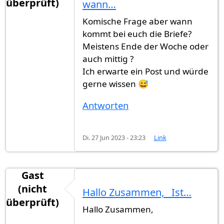
überprüft)
wann…
Komische Frage aber wann
kommt bei euch die Briefe?
Meistens Ende der Woche oder
auch mittig ?
Ich erwarte ein Post und würde
gerne wissen 😅
Antworten
Di. 27 Jun 2023 - 23:23
Link
Gast
(nicht
Hallo Zusammen, Ist…
überprüft)
Hallo Zusammen,