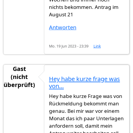
nichts bekommen. Antrag im
August 21
Antworten
Mo. 19 Jun 2023 - 23:39
Link
Gast
(nicht
Hey habe kurze frage was
überprüft)
von…
Hey habe kurze Frage was von
Rückmeldung bekommt man
genau. Bei mir war vor einem
Monat das ich paar Unterlagen
anfordern soll, damit mein