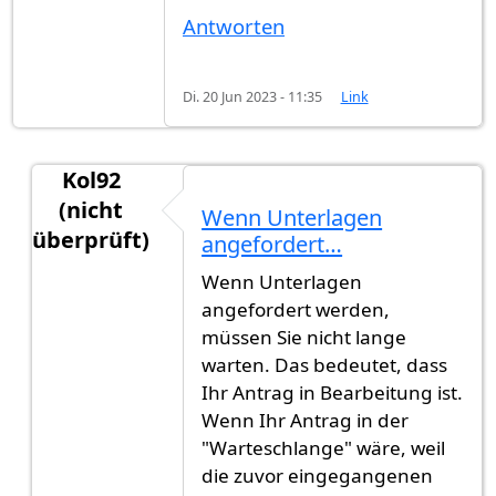
Antworten
Di. 20 Jun 2023 - 11:35
Link
Kol92
(nicht
Wenn Unterlagen
überprüft)
angefordert…
Antwort auf
Hey habe kurze frage was von…
vo
Wenn Unterlagen
angefordert werden,
müssen Sie nicht lange
warten. Das bedeutet, dass
Ihr Antrag in Bearbeitung ist.
Wenn Ihr Antrag in der
"Warteschlange" wäre, weil
die zuvor eingegangenen