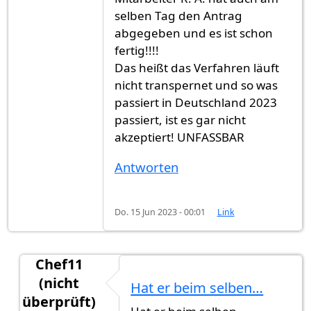
selben Tag den Antrag
abgegeben und es ist schon
fertig!!!!
Das heißt das Verfahren läuft
nicht transpernet und so was
passiert in Deutschland 2023
passiert, ist es gar nicht
akzeptiert! UNFASSBAR
Antworten
Do. 15 Jun 2023 - 00:01
Link
Chef11
(nicht
Hat er beim selben…
überprüft)