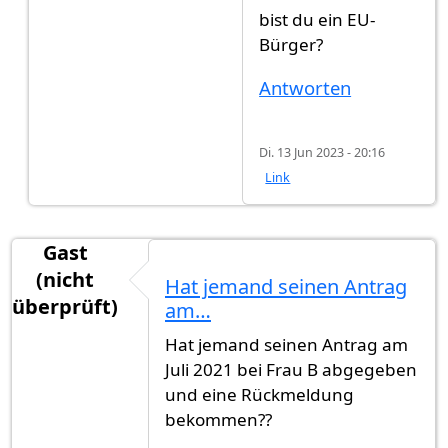
bist du ein EU-
Bürger?
Antworten
Di. 13 Jun 2023 - 20:16
Link
Gast
(nicht
Hat jemand seinen Antrag
überprüft)
am…
Hat jemand seinen Antrag am
Juli 2021 bei Frau B abgegeben
und eine Rückmeldung
bekommen??