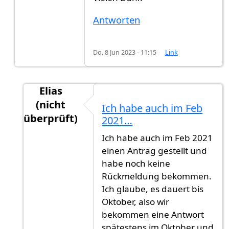
Antworten
Do. 8 Jun 2023 - 11:15
Link
Elias
(nicht
Ich habe auch im Feb
überprüft)
2021…
Antwort auf
Feb. 2022 keine Rückmeldungen
Ich habe auch im Feb 2021
einen Antrag gestellt und
habe noch keine
Rückmeldung bekommen.
Ich glaube, es dauert bis
Oktober, also wir
bekommen eine Antwort
spätestens im Oktober und