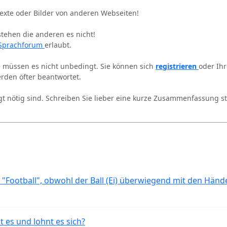
Texte oder Bilder von anderen Webseiten!
stehen die anderen es nicht!
Sprachforum
erlaubt.
ie müssen es nicht unbedingt. Sie können sich
registrieren
oder Ih
rden öfter beantwortet.
gt nötig sind. Schreiben Sie lieber eine kurze Zusammenfassung st
 "Football", obwohl der Ball (Ei) überwiegend mit den Händ
t es und lohnt es sich?