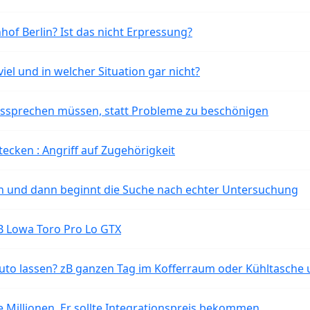
of Berlin? Ist das nicht Erpressung?
iel und in welcher Situation gar nicht?
aussprechen müssen, statt Probleme zu beschönigen
tecken : Angriff auf Zugehörigkeit
ten und dann beginnt die Suche nach echter Untersuchung
B Lowa Toro Pro Lo GTX
o lassen? zB ganzen Tag im Kofferraum oder Kühltasche 
 Millionen. Er sollte Integrationspreis bekommen.