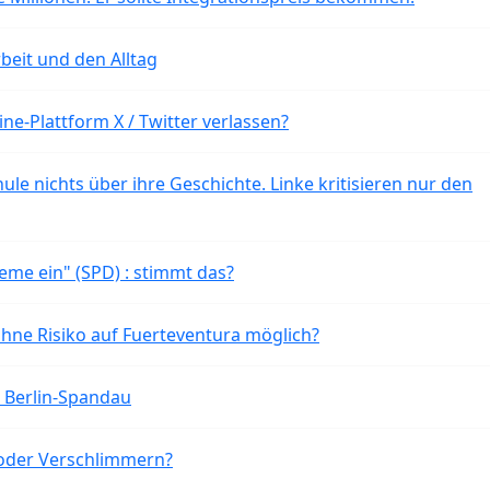
beit und den Alltag
ne-Plattform X / Twitter verlassen?
ule nichts über ihre Geschichte. Linke kritisieren nur den
eme ein" (SPD) : stimmt das?
ohne Risiko auf Fuerteventura möglich?
n Berlin-Spandau
oder Verschlimmern?