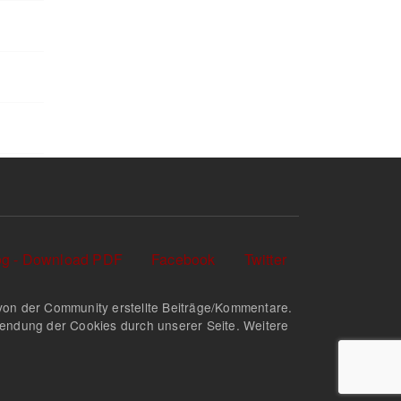
log - Download PDF
Facebook
Twitter
nd von der Community erstellte Beiträge/Kommentare.
rwendung der Cookies durch unserer Seite. Weitere