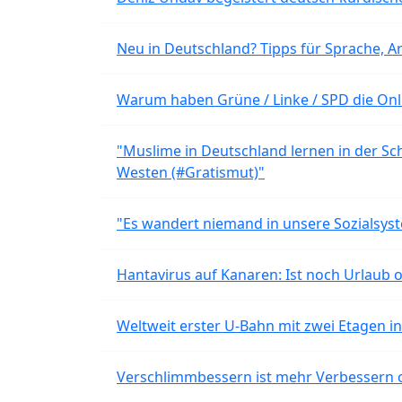
Neu in Deutschland? Tipps für Sprache, Ar
Warum haben Grüne / Linke / SPD die Onli
"Muslime in Deutschland lernen in der Sch
Westen (#Gratismut)"
"Es wandert niemand in unsere Sozialsyst
Hantavirus auf Kanaren: Ist noch Urlaub 
Weltweit erster U-Bahn mit zwei Etagen i
Verschlimmbessern ist mehr Verbessern 