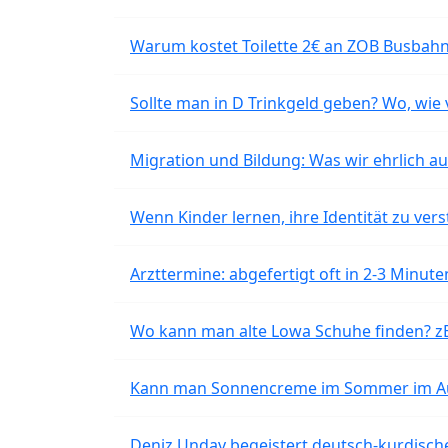
Warum kostet Toilette 2€ an ZOB Busbahnh
Sollte man in D Trinkgeld geben? Wo, wie v
Migration und Bildung: Was wir ehrlich 
Wenn Kinder lernen, ihre Identität zu vers
Arzttermine: abgefertigt oft in 2-3 Minu
Wo kann man alte Lowa Schuhe finden? z
Kann man Sonnencreme im Sommer im Aut
Deniz Undav begeistert deutsch-kurdische