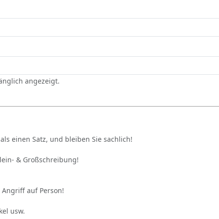
gänglich angezeigt.
als einen Satz, und bleiben Sie sachlich!
Klein- & Großschreibung!
 Angriff auf Person!
kel usw.