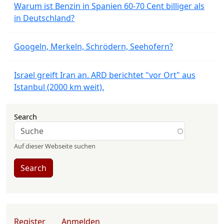
Warum ist Benzin in Spanien 60-70 Cent billiger als
in Deutschland?
Googeln, Merkeln, Schrödern, Seehofern?
Israel greift Iran an. ARD berichtet "vor Ort" aus
Istanbul (2000 km weit).
Search
Auf dieser Webseite suchen
Search
User account menu
Register
Anmelden