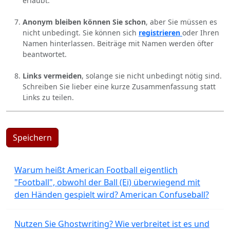
erlaubt.
Anonym bleiben können Sie schon
, aber Sie müssen es
nicht unbedingt. Sie können sich
registrieren
oder Ihren
Namen hinterlassen. Beiträge mit Namen werden öfter
beantwortet.
Links vermeiden
, solange sie nicht unbedingt nötig sind.
Schreiben Sie lieber eine kurze Zusammenfassung statt
Links zu teilen.
Speichern
Warum heißt American Football eigentlich
"Football", obwohl der Ball (Ei) überwiegend mit
den Händen gespielt wird? American Confuseball?
Nutzen Sie Ghostwriting? Wie verbreitet ist es und