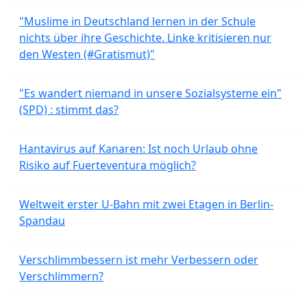
"Muslime in Deutschland lernen in der Schule
nichts über ihre Geschichte. Linke kritisieren nur
den Westen (#Gratismut)"
"Es wandert niemand in unsere Sozialsysteme ein"
(SPD) : stimmt das?
Hantavirus auf Kanaren: Ist noch Urlaub ohne
Risiko auf Fuerteventura möglich?
Weltweit erster U-Bahn mit zwei Etagen in Berlin-
Spandau
Verschlimmbessern ist mehr Verbessern oder
Verschlimmern?