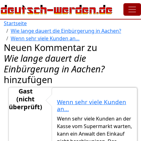
Direkt zum Inhalt
Startseite
Wie lange dauert die Einbürgerung in Aachen?
Wenn sehr viele Kunden an…
Neuen Kommentar zu
Wie lange dauert die
Einbürgerung in Aachen?
hinzufügen
Gast
(nicht
Wenn sehr viele Kunden
überprüft)
an…
Antwort auf
Kann ein Anwalt den Prozess beschleun
Wenn sehr viele Kunden an der
Kasse vom Supermarkt warten,
kann ein Anwalt den Einkauf