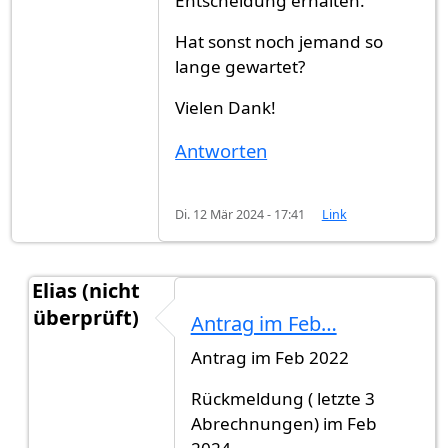
Entscheidung erhalten.
Hat sonst noch jemand so
lange gewartet?
Vielen Dank!
Antworten
Di. 12 Mär 2024 - 17:41
Link
Elias (nicht
überprüft)
Antrag im Feb…
Antwort auf
Hallo,Antragsabgabe im Dez. …
von
Antrag im Feb 2022
Rückmeldung ( letzte 3
Abrechnungen) im Feb