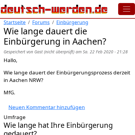
Direkt zum Inhalt
Startseite
Forums
Einbürgerung
Wie lange dauert die
Einbürgerung in Aachen?
Gespeichert von
Gast (nicht überprüft)
am
Sa. 22 Feb 2020 - 21:28
Hallo,
Wie lange dauert der Einbürgerungsprozess derzeit
in Aachen NRW?
MfG.
Neuen Kommentar hinzufügen
Umfrage
Wie lange hat Ihre Einbürgerung
gedauert?