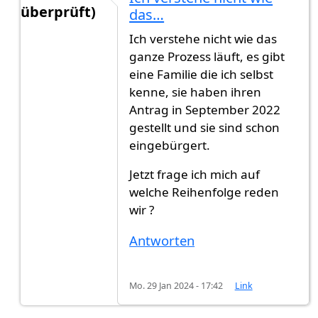
überprüft)
das…
Antwort auf
Kann ein Anwalt den Prozess beschl
Ich verstehe nicht wie das
ganze Prozess läuft, es gibt
eine Familie die ich selbst
kenne, sie haben ihren
Antrag in September 2022
gestellt und sie sind schon
eingebürgert.
Jetzt frage ich mich auf
welche Reihenfolge reden
wir ?
Antworten
Mo. 29 Jan 2024 - 17:42
Link