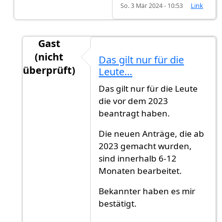
So. 3 Mär 2024 - 10:53
Link
Gast
(nicht
Das gilt nur für die
überprüft)
Leute…
Antwort auf
via Post / momentan 02/2022
vo
Das gilt nur für die Leute
die vor dem 2023
beantragt haben.
Die neuen Anträge, die ab
2023 gemacht wurden,
sind innerhalb 6-12
Monaten bearbeitet.
Bekannter haben es mir
bestätigt.