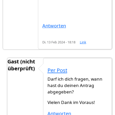
Antworten
Di. 13 Feb 2024 - 18:18
Link
Gast (nicht
überprüft)
Per Post
Antwort auf
Hallo Zusammen,Müssen die…
von
Darf ich dich fragen, wann
hast du deinen Antrag
abgegeben?
Vielen Dank im Voraus!
Antworten