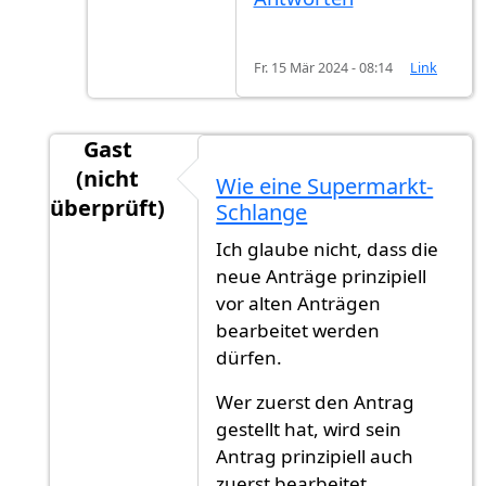
Fr. 15 Mär 2024 - 08:14
Link
Gast
(nicht
Wie eine Supermarkt-
überprüft)
Schlange
Antwort auf
via Post / momentan 02/2022
vo
Ich glaube nicht, dass die
neue Anträge prinzipiell
vor alten Anträgen
bearbeitet werden
dürfen.
Wer zuerst den Antrag
gestellt hat, wird sein
Antrag prinzipiell auch
zuerst bearbeitet.