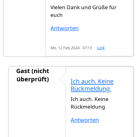
Vielen Dank und Grüße für
euch
Antworten
Mo. 12 Feb 2024 - 07:13
Link
Gast (nicht
überprüft)
Ich auch. Keine
Antwort auf
Hallo Zusammen,Hat jemand…
von
Rückmeldung
Ich auch. Keine
Rückmeldung
Antworten