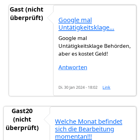
Gast (nicht
überprüft)
Google mal
Antwort auf
Kann ein Anwalt den Prozess beschl
Untätigkeitsklage…
Google mal
Untätigkeitsklage Behörden,
aber es kostet Geld!
Antworten
Di. 30 Jan 2024 - 18:02
Link
Gast20
(nicht
Welche Monat befindet
überprüft)
sich die Bearbeitung
momentan!!!