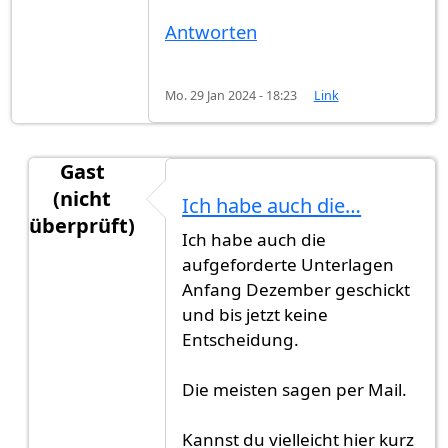
Antworten
Mo. 29 Jan 2024 - 18:23
Link
Gast
(nicht
Ich habe auch die…
überprüft)
Ich habe auch die
Antwort auf
Hallo zusammen
von
Gast Max (nich
aufgeforderte Unterlagen
Anfang Dezember geschickt
und bis jetzt keine
Entscheidung.
Die meisten sagen per Mail.
Kannst du vielleicht hier kurz