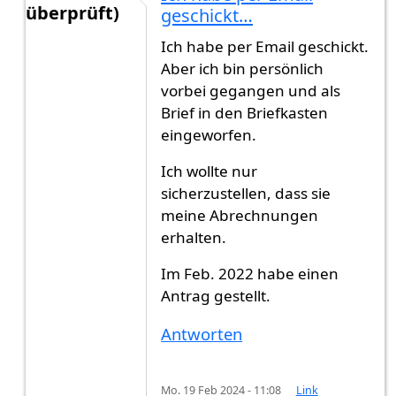
überprüft)
geschickt…
Antwort auf
Hallo Zusammen,Müssen die…
von
Ich habe per Email geschickt.
Aber ich bin persönlich
vorbei gegangen und als
Brief in den Briefkasten
eingeworfen.
Ich wollte nur
sicherzustellen, dass sie
meine Abrechnungen
erhalten.
Im Feb. 2022 habe einen
Antrag gestellt.
Antworten
Mo. 19 Feb 2024 - 11:08
Link