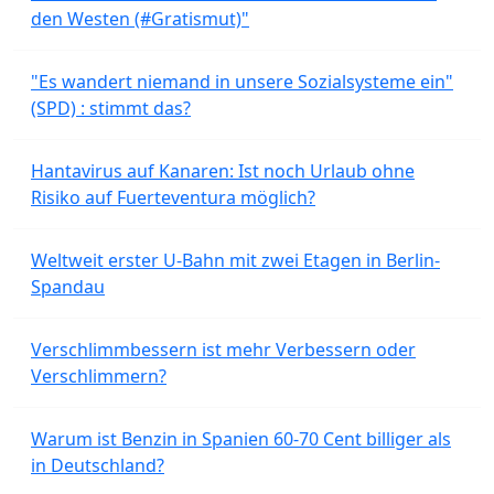
den Westen (#Gratismut)"
"Es wandert niemand in unsere Sozialsysteme ein"
(SPD) : stimmt das?
Hantavirus auf Kanaren: Ist noch Urlaub ohne
Risiko auf Fuerteventura möglich?
Weltweit erster U-Bahn mit zwei Etagen in Berlin-
Spandau
Verschlimmbessern ist mehr Verbessern oder
Verschlimmern?
Warum ist Benzin in Spanien 60-70 Cent billiger als
in Deutschland?