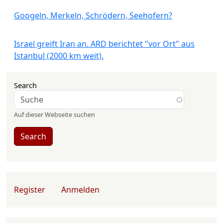
Googeln, Merkeln, Schrödern, Seehofern?
Israel greift Iran an. ARD berichtet "vor Ort" aus
Istanbul (2000 km weit).
Search
Auf dieser Webseite suchen
Search
User account menu
Register
Anmelden