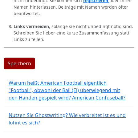
nicht unbedingt. Sie können sich
registrieren
oder Ihren
Namen hinterlassen. Beiträge mit Namen werden öfter
beantwortet.
Links vermeiden
, solange sie nicht unbedingt nötig sind.
Schreiben Sie lieber eine kurze Zusammenfassung statt
Links zu teilen.
Speichern
Warum heißt American Football eigentlich
"Football", obwohl der Ball (Ei) überwiegend mit
den Händen gespielt wird? American Confuseball?
Nutzen Sie Ghostwriting? Wie verbreitet ist es und
lohnt es sich?