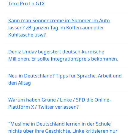
Toro Pro Lo GTX
Kann man Sonnencreme im Sommer im Auto
lassen? zB ganzen Tag im Kofferraum oder
Kühltasche usw?
Deniz Undav begeistert deutsch-kurdische
Millionen. Er sollte Integrationspreis bekommen.
Neu in Deutschland? Tipps für Sprache, Arbeit und
den Alltag
Warum haben Grüne / Linke / SPD die Online-
Plattform X / Twitter verlassen?
"Muslime in Deutschland lernen in der Schule
nichts über ihre Geschichte. Linke kritisieren nur