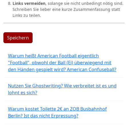
Links vermeiden
, solange sie nicht unbedingt nötig sind.
Schreiben Sie lieber eine kurze Zusammenfassung statt
Links zu teilen.
Speichern
Warum heißt American Football eigentlich
"Football", obwohl der Ball (Ei) überwiegend mit
den Händen gespielt wird? American Confuseball?
Nutzen Sie Ghostwriting? Wie verbreitet ist es und
lohnt es sich?
Warum kostet Toilette 2€ an ZOB Busbahnhof
Berlin? Ist das nicht Erpressung?