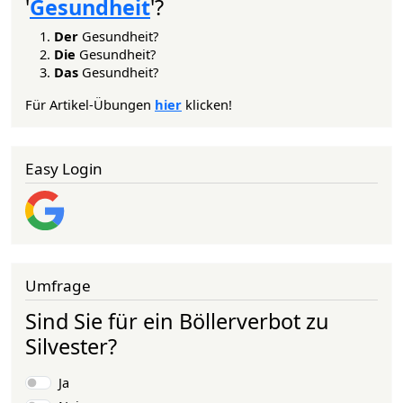
'
Gesundheit
'?
Der
Gesundheit?
Die
Gesundheit?
Das
Gesundheit?
Für Artikel-Übungen
hier
klicken!
Easy Login
Umfrage
Sind Sie für ein Böllerverbot zu
Silvester?
Auswahlmöglichkeiten
Ja