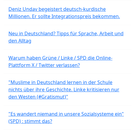
Deniz Undav begeistert deutsch-kurdische
Millionen. Er sollte Integrationspreis bekommen.
Neu in Deutschland? Tipps für Sprache, Arbeit und
den Alltag
Warum haben Grüne / Linke / SPD die Online-
Plattform X / Twitter verlassen?
"Muslime in Deutschland lernen in der Schule
nichts über ihre Geschichte. Linke kritisieren nur
den Westen (#Gratismut)"
"Es wandert niemand in unsere Sozialsysteme ein"
(SPD) : stimmt das?