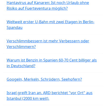
Hantavirus auf Kanaren: Ist noch Urlaub ohne
Risiko auf Fuerteventura möglich?
Weltweit erster U-Bahn mit zwei Etagen in Berlin-
Spandau
Verschlimmbessern ist mehr Verbessern oder
Verschlimmern?
Warum ist Benzin in Spanien 60-70 Cent billiger als
in Deutschland?
Googeln, Merkeln, Schrödern, Seehofern?
Israel greift Iran an. ARD berichtet "vor Ort" aus
Istanbul (2000 km weit).