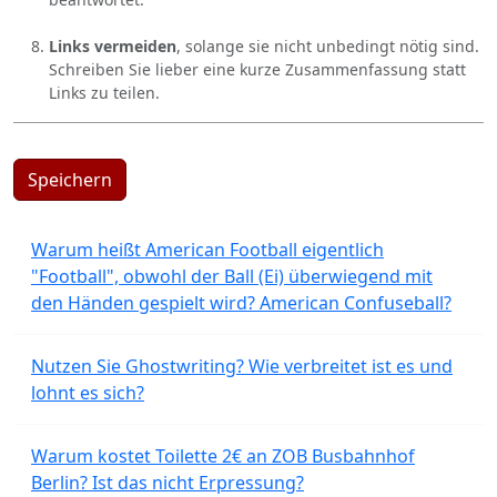
Links vermeiden
, solange sie nicht unbedingt nötig sind.
Schreiben Sie lieber eine kurze Zusammenfassung statt
Links zu teilen.
Speichern
Warum heißt American Football eigentlich
"Football", obwohl der Ball (Ei) überwiegend mit
den Händen gespielt wird? American Confuseball?
Nutzen Sie Ghostwriting? Wie verbreitet ist es und
lohnt es sich?
Warum kostet Toilette 2€ an ZOB Busbahnhof
Berlin? Ist das nicht Erpressung?