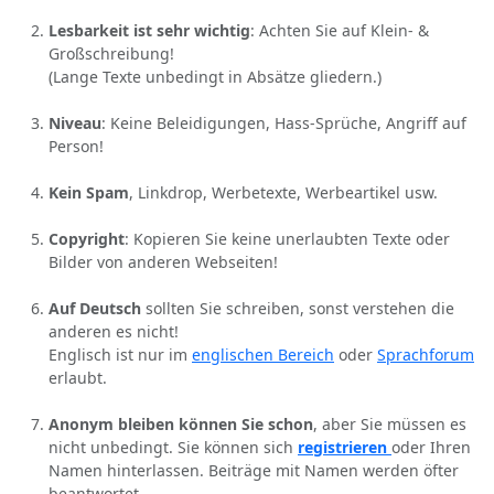
Lesbarkeit ist sehr wichtig
: Achten Sie auf Klein- &
Großschreibung!
(Lange Texte unbedingt in Absätze gliedern.)
Niveau
: Keine Beleidigungen, Hass-Sprüche, Angriff auf
Person!
Kein Spam
, Linkdrop, Werbetexte, Werbeartikel usw.
Copyright
: Kopieren Sie keine unerlaubten Texte oder
Bilder von anderen Webseiten!
Auf Deutsch
sollten Sie schreiben, sonst verstehen die
anderen es nicht!
Englisch ist nur im
englischen Bereich
oder
Sprachforum
erlaubt.
Anonym bleiben können Sie schon
, aber Sie müssen es
nicht unbedingt. Sie können sich
registrieren
oder Ihren
Namen hinterlassen. Beiträge mit Namen werden öfter
beantwortet.