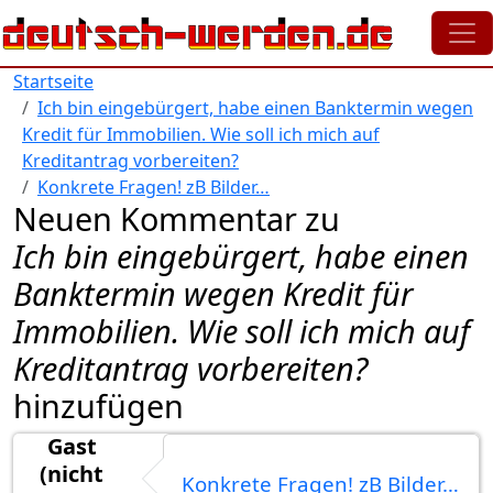
Direkt zum Inhalt
Startseite
Ich bin eingebürgert, habe einen Banktermin wegen
Kredit für Immobilien. Wie soll ich mich auf
Kreditantrag vorbereiten?
Konkrete Fragen! zB Bilder…
Neuen Kommentar zu
Ich bin eingebürgert, habe einen
Banktermin wegen Kredit für
Immobilien. Wie soll ich mich auf
Kreditantrag vorbereiten?
hinzufügen
Gast
(nicht
Konkrete Fragen! zB Bilder…