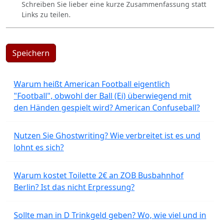
Schreiben Sie lieber eine kurze Zusammenfassung statt
Links zu teilen.
Speichern
Warum heißt American Football eigentlich
"Football", obwohl der Ball (Ei) überwiegend mit
den Händen gespielt wird? American Confuseball?
Nutzen Sie Ghostwriting? Wie verbreitet ist es und
lohnt es sich?
Warum kostet Toilette 2€ an ZOB Busbahnhof
Berlin? Ist das nicht Erpressung?
Sollte man in D Trinkgeld geben? Wo, wie viel und in