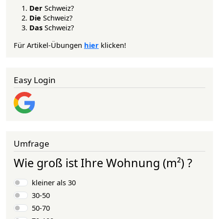
Der
Schweiz?
Die
Schweiz?
Das
Schweiz?
Für Artikel-Übungen
hier
klicken!
Easy Login
Umfrage
Wie groß ist Ihre Wohnung (m²) ?
Auswahlmöglichkeiten
kleiner als 30
30-50
50-70