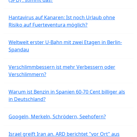
(SPD) : stimmt das?
Hantavirus auf Kanaren: Ist noch Urlaub ohne
Risiko auf Fuerteventura möglich?
Weltweit erster U-Bahn mit zwei Etagen in Berlin-
Spandau
Verschlimmbessern ist mehr Verbessern oder
Verschlimmern?
Warum ist Benzin in Spanien 60-70 Cent billiger als
in Deutschland?
Googeln, Merkeln, Schrödern, Seehofern?
Israel greift Iran an. ARD berichtet "vor Ort" aus