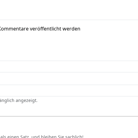
Kommentare veröffentlicht werden
gänglich angezeigt.
als einen Satz, und bleiben Sie sachlich!