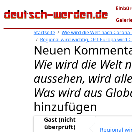
Direkt zum Inhalt
Mai
Einbür
Galeri
Startseite
Wie wird die Welt nach Corona-
Regional wird wichtig, Ost-Europa wird C
Neuen Kommenta
Wie wird die Welt
aussehen, wird all
Was wird aus Globa
hinzufügen
Gast (nicht
überprüft)
Regional wi