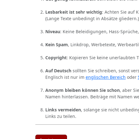
Lesbarkeit ist sehr wichtig
: Achten Sie auf 
(Lange Texte unbedingt in Absätze gliedern.)
Niveau
: Keine Beleidigungen, Hass-Sprüche,
Kein Spam
, Linkdrop, Werbetexte, Werbearti
Copyright
: Kopieren Sie keine unerlaubten 
Auf Deutsch
sollten Sie schreiben, sonst ver
Englisch ist nur im
englischen Bereich
oder
Anonym bleiben können Sie schon
, aber S
Namen hinterlassen. Beiträge mit Namen we
Links vermeiden
, solange sie nicht unbedin
Links zu teilen.