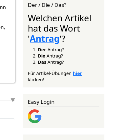
Der / Die / Das?
ann
.
Welchen Artikel
hat das Wort
en,
'
Antrag
'?
Der
Antrag?
Die
Antrag?
Das
Antrag?
Für Artikel-Übungen
hier
klicken!
Easy Login