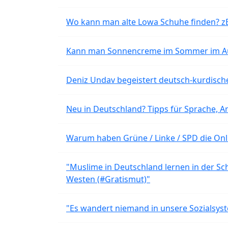
Wo kann man alte Lowa Schuhe finden? z
Kann man Sonnencreme im Sommer im Aut
Deniz Undav begeistert deutsch-kurdische
Neu in Deutschland? Tipps für Sprache, Ar
Warum haben Grüne / Linke / SPD die Onli
"Muslime in Deutschland lernen in der Sch
Westen (#Gratismut)"
"Es wandert niemand in unsere Sozialsyst