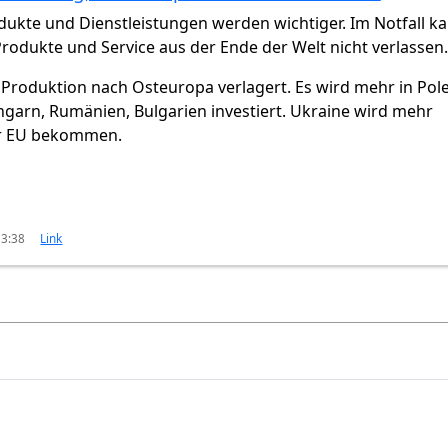
dukte und Dienstleistungen werden wichtiger. Im Notfall k
rodukte und Service aus der Ende der Welt nicht verlassen
 Produktion nach Osteuropa verlagert. Es wird mehr in Pol
ngarn, Rumänien, Bulgarien investiert. Ukraine wird mehr
r EU bekommen.
13:38
Link