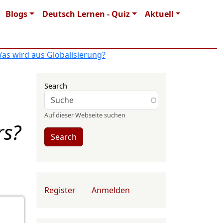
Blogs
Deutsch Lernen - Quiz
Aktuell
as wird aus Globalisierung?
Search
Auf dieser Webseite suchen
rs?
Search
User account menu
Register
Anmelden