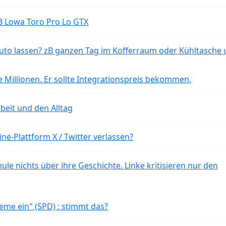
B Lowa Toro Pro Lo GTX
o lassen? zB ganzen Tag im Kofferraum oder Kühltasche 
 Millionen. Er sollte Integrationspreis bekommen.
beit und den Alltag
ne-Plattform X / Twitter verlassen?
ule nichts über ihre Geschichte. Linke kritisieren nur den
eme ein" (SPD) : stimmt das?