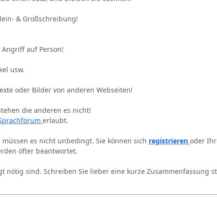
Klein- & Großschreibung!
 Angriff auf Person!
kel usw.
Texte oder Bilder von anderen Webseiten!
stehen die anderen es nicht!
Sprachforum
erlaubt.
ie müssen es nicht unbedingt. Sie können sich
registrieren
oder Ih
rden öfter beantwortet.
gt nötig sind. Schreiben Sie lieber eine kurze Zusammenfassung st