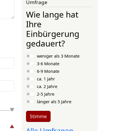
Umfrage
Wie lange hat
Ihre
Einbürgerung
gedauert?
Auswahlmöglichkeiten
weniger als 3 Monate
3-6 Monate
6-9 Monate
ca. 1 Jahr
ca. 2 Jahre
2-5 Jahre
länger als 5 Jahre
Stimme
Alle Umfragen