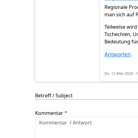
Regionale Pro
man sich auf P
Teilweise wird
Tschechien, U
Bedeutung fü
Antworten
Do. 12 Mär 2020 - 
Betreff / Subject
Kommentar