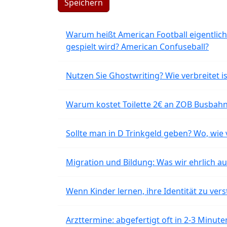
Speichern
Warum heißt American Football eigentlich
gespielt wird? American Confuseball?
Nutzen Sie Ghostwriting? Wie verbreitet is
Warum kostet Toilette 2€ an ZOB Busbahnh
Sollte man in D Trinkgeld geben? Wo, wie v
Migration und Bildung: Was wir ehrlich 
Wenn Kinder lernen, ihre Identität zu vers
Arzttermine: abgefertigt oft in 2-3 Minu