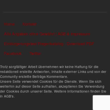
Sekundärlinks
Home
Kontakt
Alle Angaben ohne Gewähr! | AGB & Impressum
Einbürgerungstest Fragenkatalog - Download PDF
Facebook
Twitter
Trotz sorgfältiger Arbeit übernehmen wir keine Haftung für die
redaktionell erstellte Antworten, Inhalte externer Links und von der
Community erstellte Beiträge/Kommentare.
Unsere Seite verwendet Cookies für die Dienste. Wenn Sie sich
weiterhin auf dieser Seite aufhalten, akzeptieren Sie Verwendung
der Cookies durch unserer Seite. Weitere Informationen finden Sie
in AGB's.