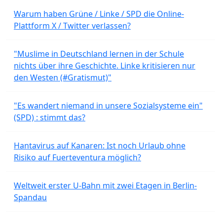
Warum haben Grüne / Linke / SPD die Online-
Plattform X / Twitter verlassen?
"Muslime in Deutschland lernen in der Schule
nichts über ihre Geschichte. Linke kritisieren nur
den Westen (#Gratismut)"
"Es wandert niemand in unsere Sozialsysteme ein"
(SPD) : stimmt das?
Hantavirus auf Kanaren: Ist noch Urlaub ohne
Risiko auf Fuerteventura möglich?
Weltweit erster U-Bahn mit zwei Etagen in Berlin-
Spandau