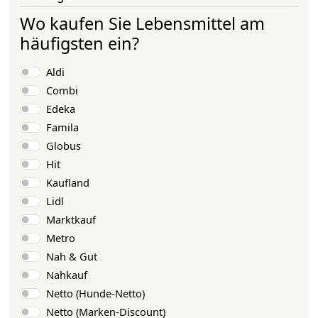
Wo kaufen Sie Lebensmittel am
häufigsten ein?
Auswahlmöglichkeiten
Aldi
Combi
Edeka
Famila
Globus
Hit
Kaufland
Lidl
Marktkauf
Metro
Nah & Gut
Nahkauf
Netto (Hunde-Netto)
Netto (Marken-Discount)