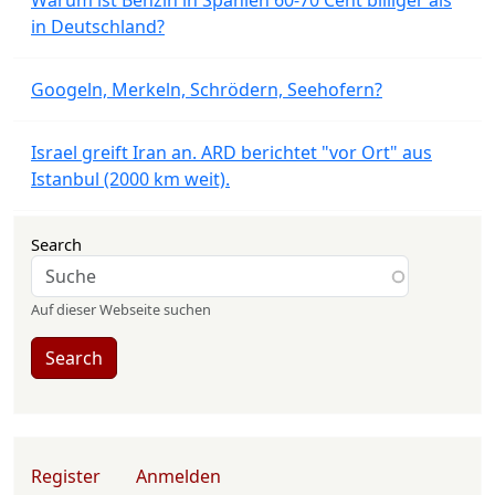
Warum ist Benzin in Spanien 60-70 Cent billiger als
in Deutschland?
Googeln, Merkeln, Schrödern, Seehofern?
Israel greift Iran an. ARD berichtet "vor Ort" aus
Istanbul (2000 km weit).
Search
Auf dieser Webseite suchen
Search
User account menu
Register
Anmelden