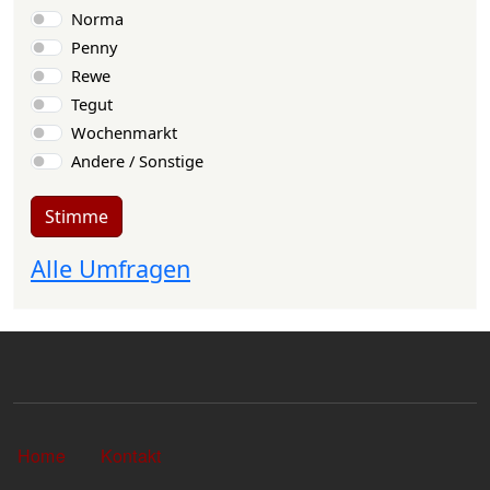
Norma
Penny
Rewe
Tegut
Wochenmarkt
Andere / Sonstige
Stimme
Alle Umfragen
Sekundärlinks
Home
Kontakt