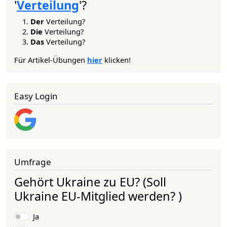
'
Verteilung
'?
Der
Verteilung?
Die
Verteilung?
Das
Verteilung?
Für Artikel-Übungen
hier
klicken!
Easy Login
Umfrage
Gehört Ukraine zu EU? (Soll
Ukraine EU-Mitglied werden? )
Auswahlmöglichkeiten
Ja