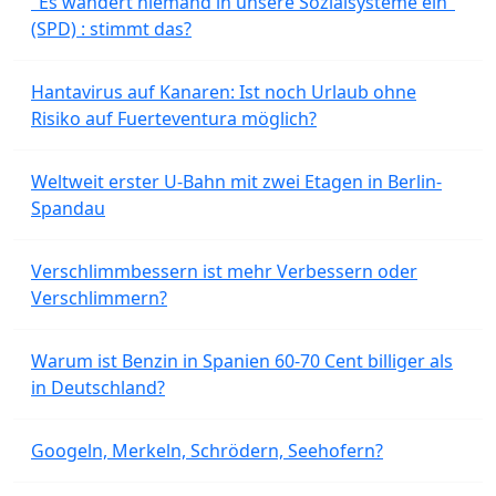
"Es wandert niemand in unsere Sozialsysteme ein"
(SPD) : stimmt das?
Hantavirus auf Kanaren: Ist noch Urlaub ohne
Risiko auf Fuerteventura möglich?
Weltweit erster U-Bahn mit zwei Etagen in Berlin-
Spandau
Verschlimmbessern ist mehr Verbessern oder
Verschlimmern?
Warum ist Benzin in Spanien 60-70 Cent billiger als
in Deutschland?
Googeln, Merkeln, Schrödern, Seehofern?