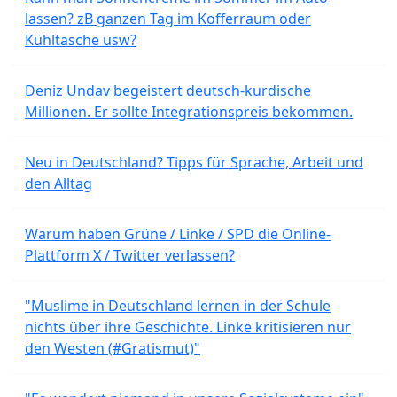
lassen? zB ganzen Tag im Kofferraum oder
Kühltasche usw?
Deniz Undav begeistert deutsch-kurdische
Millionen. Er sollte Integrationspreis bekommen.
Neu in Deutschland? Tipps für Sprache, Arbeit und
den Alltag
Warum haben Grüne / Linke / SPD die Online-
Plattform X / Twitter verlassen?
"Muslime in Deutschland lernen in der Schule
nichts über ihre Geschichte. Linke kritisieren nur
den Westen (#Gratismut)"