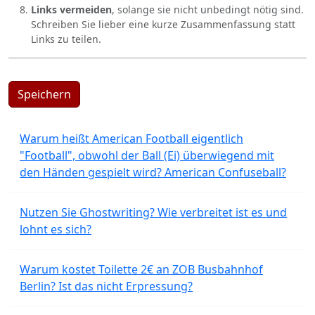
Links vermeiden
, solange sie nicht unbedingt nötig sind.
Schreiben Sie lieber eine kurze Zusammenfassung statt
Links zu teilen.
Speichern
Warum heißt American Football eigentlich
"Football", obwohl der Ball (Ei) überwiegend mit
den Händen gespielt wird? American Confuseball?
Nutzen Sie Ghostwriting? Wie verbreitet ist es und
lohnt es sich?
Warum kostet Toilette 2€ an ZOB Busbahnhof
Berlin? Ist das nicht Erpressung?