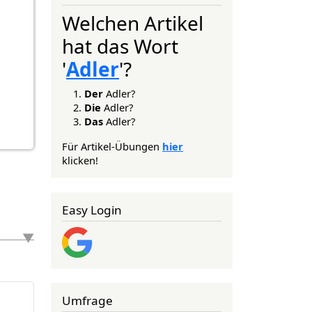
Welchen Artikel
hat das Wort
'
Adler
'?
Der
Adler?
Die
Adler?
Das
Adler?
Für Artikel-Übungen
hier
klicken!
Easy Login
Umfrage