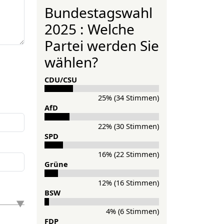
Bundestagswahl
2025 : Welche
Partei werden Sie
wählen?
CDU/CSU
25% (34 Stimmen)
AfD
22% (30 Stimmen)
SPD
16% (22 Stimmen)
Grü­ne
12% (16 Stimmen)
BSW
4% (6 Stimmen)
FDP