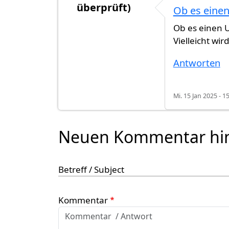
überprüft)
Ob es eine
Ob es einen U
Vielleicht wi
Antworten
Mi. 15 Jan 2025 - 1
Neuen Kommentar hi
Betreff / Subject
Kommentar