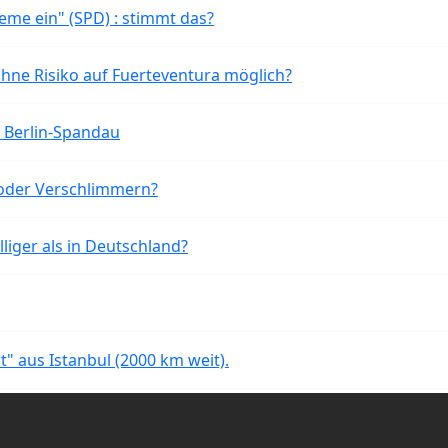
eme ein" (SPD) : stimmt das?
ohne Risiko auf Fuerteventura möglich?
n Berlin-Spandau
oder Verschlimmern?
liger als in Deutschland?
rt" aus Istanbul (2000 km weit).