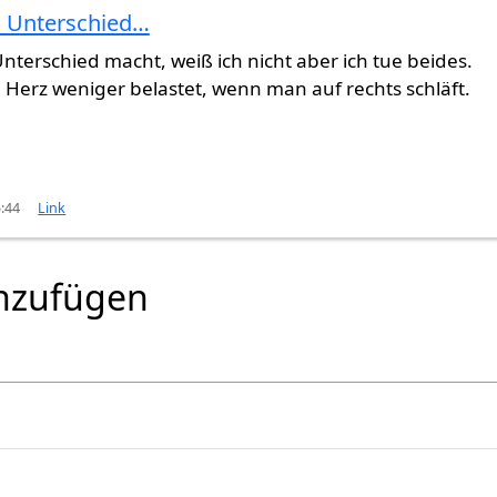
n Unterschied…
nterschied macht, weiß ich nicht aber ich tue beides.
rd Herz weniger belastet, wenn man auf rechts schläft.
5:44
Link
nzufügen