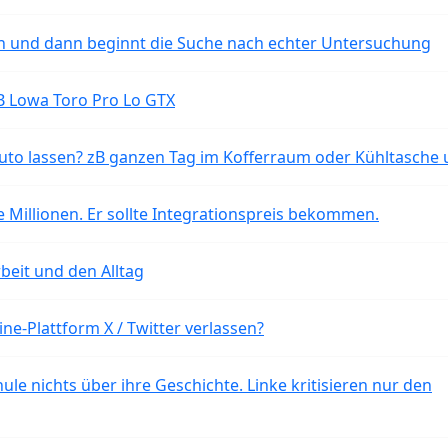
ten und dann beginnt die Suche nach echter Untersuchung
B Lowa Toro Pro Lo GTX
o lassen? zB ganzen Tag im Kofferraum oder Kühltasche 
 Millionen. Er sollte Integrationspreis bekommen.
beit und den Alltag
ne-Plattform X / Twitter verlassen?
ule nichts über ihre Geschichte. Linke kritisieren nur den