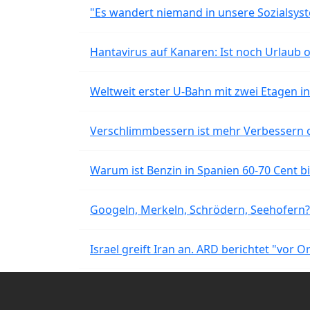
"Es wandert niemand in unsere Sozialsyst
Hantavirus auf Kanaren: Ist noch Urlaub 
Weltweit erster U-Bahn mit zwei Etagen i
Verschlimmbessern ist mehr Verbessern 
Warum ist Benzin in Spanien 60-70 Cent bil
Googeln, Merkeln, Schrödern, Seehofern?
Israel greift Iran an. ARD berichtet "vor O