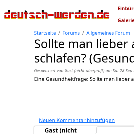
Direkt zum Inhalt
Mai
Einbür
Galeri
Startseite
Forums
Allgemeines Forum
Sollte man lieber 
schlafen? (Gesund
Gespeichert von
Gast (nicht überprüft)
am
Sa. 28 Sep
Eine Gesundheitfrage: Sollte man lieber a
Neuen Kommentar hinzufügen
Gast (nicht