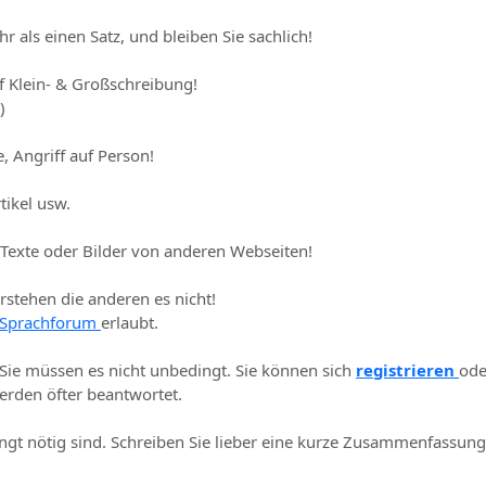
hr als einen Satz, und bleiben Sie sachlich!
uf Klein- & Großschreibung!
)
, Angriff auf Person!
tikel usw.
 Texte oder Bilder von anderen Webseiten!
erstehen die anderen es nicht!
Sprachforum
erlaubt.
 Sie müssen es nicht unbedingt. Sie können sich
registrieren
ode
rden öfter beantwortet.
ingt nötig sind. Schreiben Sie lieber eine kurze Zusammenfassung 