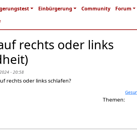
n navigation
gerungstest
Einbürgerung
Community
Forum
e
auf rechts oder links
heit)
 2024 - 20:58
uf rechts oder links schlafen?
Gesun