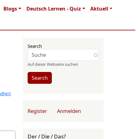
Blogs
Deutsch Lernen - Quiz
Aktuell
Search
Auf dieser Webseite suchen
Search
dheit
User account menu
Register
Anmelden
Der / Die / Das?