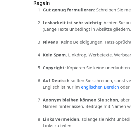
Regeln
Gut genug formulieren
: Schreiben Sie me
Lesbarkeit ist sehr wichtig
: Achten Sie a
(Lange Texte unbedingt in Absätze gliedern.
Niveau
: Keine Beleidigungen, Hass-Sprüche
Kein Spam
, Linkdrop, Werbetexte, Werbear
Copyright
: Kopieren Sie keine unerlaubten
Auf Deutsch
sollten Sie schreiben, sonst v
Englisch ist nur im
englischen Bereich
oder
Anonym bleiben können Sie schon
, aber
Namen hinterlassen. Beiträge mit Namen we
Links vermeiden
, solange sie nicht unbed
Links zu teilen.