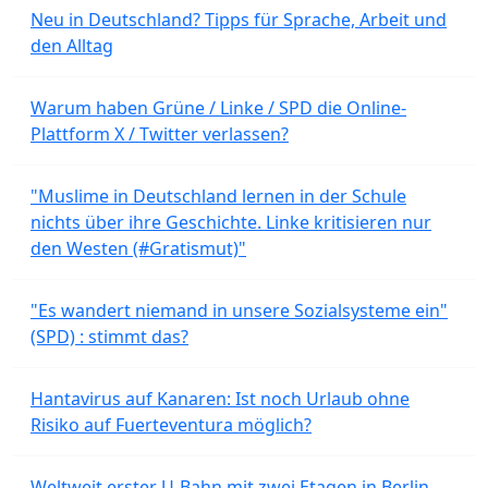
Neu in Deutschland? Tipps für Sprache, Arbeit und
den Alltag
Warum haben Grüne / Linke / SPD die Online-
Plattform X / Twitter verlassen?
"Muslime in Deutschland lernen in der Schule
nichts über ihre Geschichte. Linke kritisieren nur
den Westen (#Gratismut)"
"Es wandert niemand in unsere Sozialsysteme ein"
(SPD) : stimmt das?
Hantavirus auf Kanaren: Ist noch Urlaub ohne
Risiko auf Fuerteventura möglich?
Weltweit erster U-Bahn mit zwei Etagen in Berlin-