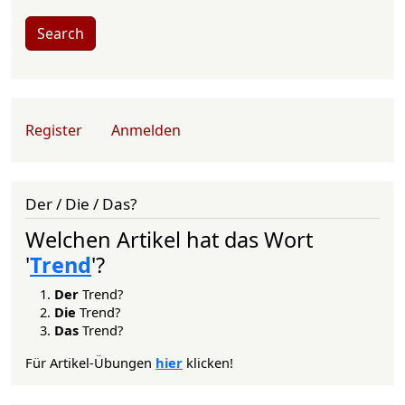
Search
User account menu
Register
Anmelden
Der / Die / Das?
Welchen Artikel hat das Wort
'
Trend
'?
Der
Trend?
Die
Trend?
Das
Trend?
Für Artikel-Übungen
hier
klicken!