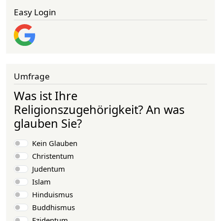
Easy Login
Umfrage
Was ist Ihre
Religionszugehörigkeit? An was
glauben Sie?
Auswahlmöglichkeiten
Kein Glauben
Christentum
Judentum
Islam
Hinduismus
Buddhismus
Ezidentum