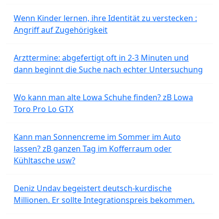
Wenn Kinder lernen, ihre Identität zu verstecken :
Angriff auf Zugehörigkeit
Arzttermine: abgefertigt oft in 2-3 Minuten und
dann beginnt die Suche nach echter Untersuchung
Wo kann man alte Lowa Schuhe finden? zB Lowa
Toro Pro Lo GTX
Kann man Sonnencreme im Sommer im Auto
lassen? zB ganzen Tag im Kofferraum oder
Kühltasche usw?
Deniz Undav begeistert deutsch-kurdische
Millionen. Er sollte Integrationspreis bekommen.