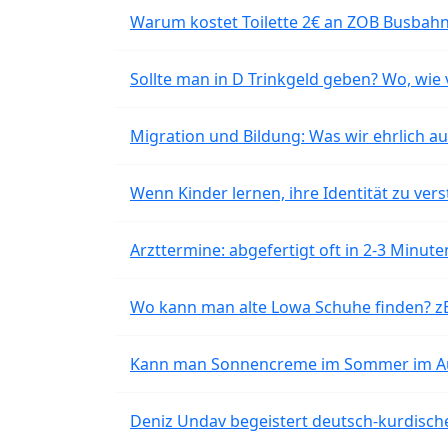
Warum kostet Toilette 2€ an ZOB Busbahnh
Sollte man in D Trinkgeld geben? Wo, wie v
Migration und Bildung: Was wir ehrlich 
Wenn Kinder lernen, ihre Identität zu vers
Arzttermine: abgefertigt oft in 2-3 Minu
Wo kann man alte Lowa Schuhe finden? z
Kann man Sonnencreme im Sommer im Aut
Deniz Undav begeistert deutsch-kurdische