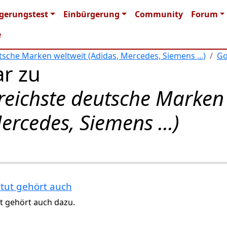
n navigation
gerungstest
Einbürgerung
Community
Forum
e
utsche Marken weltweit (Adidas, Mercedes, Siemens ...)
Go
r zu
lgreichste deutsche Marken
ercedes, Siemens ...)
itut gehört auch
t gehört auch dazu.