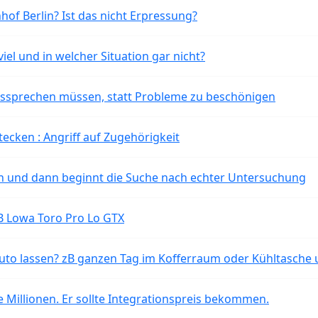
of Berlin? Ist das nicht Erpressung?
iel und in welcher Situation gar nicht?
aussprechen müssen, statt Probleme zu beschönigen
tecken : Angriff auf Zugehörigkeit
ten und dann beginnt die Suche nach echter Untersuchung
B Lowa Toro Pro Lo GTX
o lassen? zB ganzen Tag im Kofferraum oder Kühltasche 
 Millionen. Er sollte Integrationspreis bekommen.