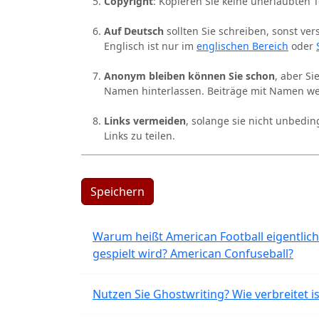
Copyright
: Kopieren Sie keine unerlaubten 
Auf Deutsch
sollten Sie schreiben, sonst ver
Englisch ist nur im
englischen Bereich
oder
Anonym bleiben können Sie schon
, aber S
Namen hinterlassen. Beiträge mit Namen we
Links vermeiden
, solange sie nicht unbedin
Links zu teilen.
Speichern
Warum heißt American Football eigentlich
gespielt wird? American Confuseball?
Nutzen Sie Ghostwriting? Wie verbreitet is