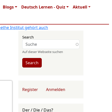
Blogs
Deutsch Lernen - Quiz
Aktuell
ethe Institut gehört auch
Search
Auf dieser Webseite suchen
Search
User account menu
Register
Anmelden
Der / Die / Das?