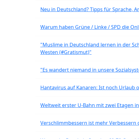
Neu in Deutschland? Tipps für Sprache, Ar
Warum haben Grüne / Linke / SPD die Onli
"Muslime in Deutschland lernen in der Sch
Westen (#Gratismut)"
"Es wandert niemand in unsere Sozialsyst
Hantavirus auf Kanaren: Ist noch Urlaub 
Weltweit erster U-Bahn mit zwei Etagen i
Verschlimmbessern ist mehr Verbessern 