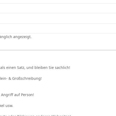
gänglich angezeigt.
als einen Satz, und bleiben Sie sachlich!
Klein- & Großschreibung!
 Angriff auf Person!
kel usw.