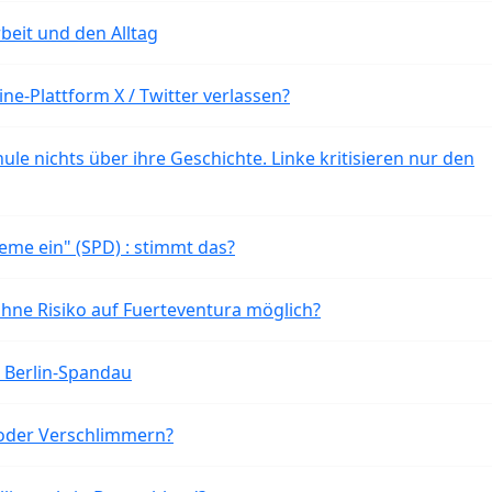
beit und den Alltag
ne-Plattform X / Twitter verlassen?
ule nichts über ihre Geschichte. Linke kritisieren nur den
eme ein" (SPD) : stimmt das?
ohne Risiko auf Fuerteventura möglich?
n Berlin-Spandau
oder Verschlimmern?