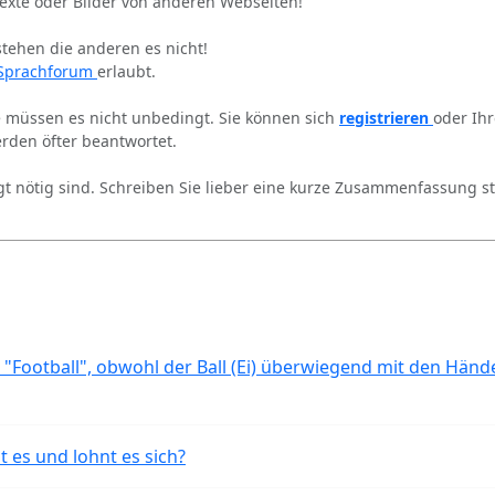
Texte oder Bilder von anderen Webseiten!
stehen die anderen es nicht!
Sprachforum
erlaubt.
ie müssen es nicht unbedingt. Sie können sich
registrieren
oder Ih
rden öfter beantwortet.
gt nötig sind. Schreiben Sie lieber eine kurze Zusammenfassung st
 "Football", obwohl der Ball (Ei) überwiegend mit den Händ
t es und lohnt es sich?