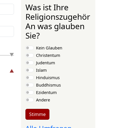
Was ist Ihre
Religionszugehörigkeit?
An was glauben
Sie?
Auswahlmöglichkeiten
Kein Glauben
Christentum
Judentum
Islam
Hinduismus
Buddhismus
Ezidentum
Andere
Stimme