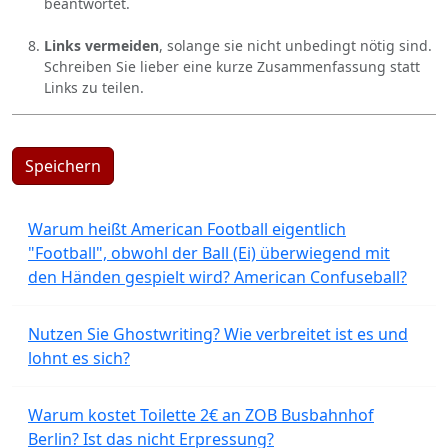
beantwortet.
Links vermeiden
, solange sie nicht unbedingt nötig sind.
Schreiben Sie lieber eine kurze Zusammenfassung statt
Links zu teilen.
Speichern
Warum heißt American Football eigentlich
"Football", obwohl der Ball (Ei) überwiegend mit
den Händen gespielt wird? American Confuseball?
Nutzen Sie Ghostwriting? Wie verbreitet ist es und
lohnt es sich?
Warum kostet Toilette 2€ an ZOB Busbahnhof
Berlin? Ist das nicht Erpressung?