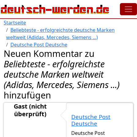
Direkt zum Inhalt
Startseite
Beliebteste - erfolgreichste deutsche Marken
weltweit (Adidas, Mercedes, Siemens ...)
Deutsche Post Deutsche
Neuen Kommentar zu
Beliebteste - erfolgreichste
deutsche Marken weltweit
(Adidas, Mercedes, Siemens ...)
hinzufügen
Gast (nicht
überprüft)
Deutsche Post
Deutsche
Deutsche Post