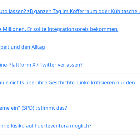
o lassen? zB ganzen Tag im Kofferraum oder Kühltasche 
 Millionen. Er sollte Integrationspreis bekommen.
beit und den Alltag
ne-Plattform X / Twitter verlassen?
ule nichts über ihre Geschichte. Linke kritisieren nur den
eme ein" (SPD) : stimmt das?
ohne Risiko auf Fuerteventura möglich?