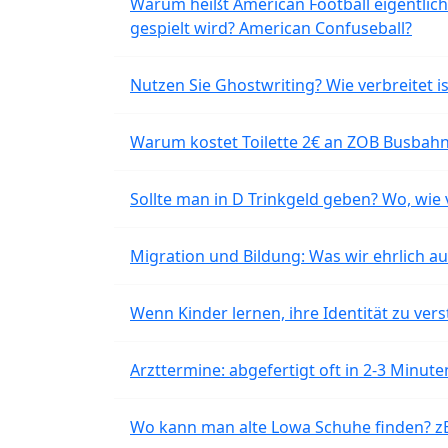
Warum heißt American Football eigentlich
gespielt wird? American Confuseball?
Nutzen Sie Ghostwriting? Wie verbreitet is
Warum kostet Toilette 2€ an ZOB Busbahnh
Sollte man in D Trinkgeld geben? Wo, wie v
Migration und Bildung: Was wir ehrlich 
Wenn Kinder lernen, ihre Identität zu vers
Arzttermine: abgefertigt oft in 2-3 Minu
Wo kann man alte Lowa Schuhe finden? z