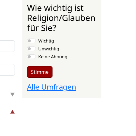
Wie wichtig ist
Religion/Glauben
für Sie?
Auswahlmöglichkeiten
Wichtig
Unwichtig
Keine Ahnung
Stimme
Alle Umfragen