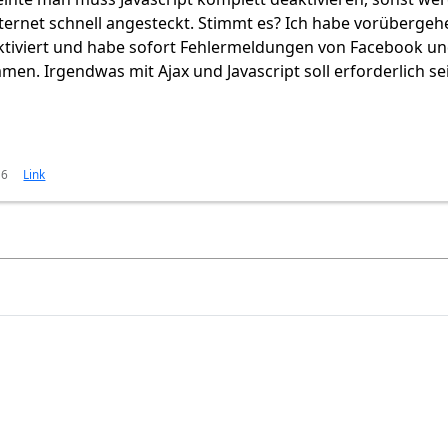
nternet schnell angesteckt. Stimmt es? Ich habe vorüberge
aktiviert und habe sofort Fehlermeldungen von Facebook u
en. Irgendwas mit Ajax und Javascript soll erforderlich se
16
Link