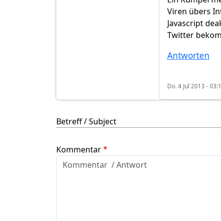
Viren übers I
Javascript de
Twitter bekomm
Antworten
Do. 4 Jul 2013 - 03:
Betreff / Subject
Kommentar