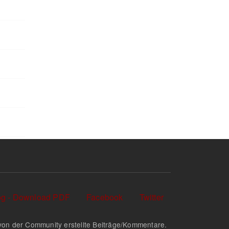
log - Download PDF
Facebook
Twitter
nd von der Community erstellte Beiträge/Kommentare.