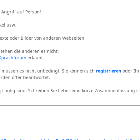
 Angriff auf Person!
kel usw.
Texte oder Bilder von anderen Webseiten!
stehen die anderen es nicht!
Sprachforum
erlaubt.
ie müssen es nicht unbedingt. Sie können sich
registrieren
oder Ih
rden öfter beantwortet.
gt nötig sind. Schreiben Sie lieber eine kurze Zusammenfassung st