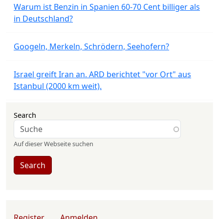
Warum ist Benzin in Spanien 60-70 Cent billiger als
in Deutschland?
Googeln, Merkeln, Schrödern, Seehofern?
Israel greift Iran an. ARD berichtet "vor Ort" aus
Istanbul (2000 km weit).
Search
Auf dieser Webseite suchen
Search
User account menu
Register
Anmelden