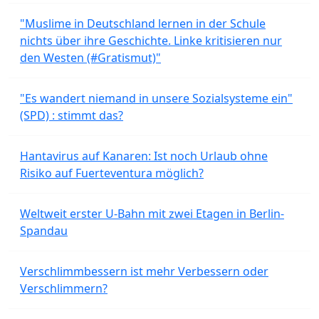
"Muslime in Deutschland lernen in der Schule
nichts über ihre Geschichte. Linke kritisieren nur
den Westen (#Gratismut)"
"Es wandert niemand in unsere Sozialsysteme ein"
(SPD) : stimmt das?
Hantavirus auf Kanaren: Ist noch Urlaub ohne
Risiko auf Fuerteventura möglich?
Weltweit erster U-Bahn mit zwei Etagen in Berlin-
Spandau
Verschlimmbessern ist mehr Verbessern oder
Verschlimmern?