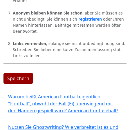
erlaubt.
Anonym bleiben können Sie schon
, aber Sie müssen es
nicht unbedingt. Sie können sich
registrieren
oder Ihren
Namen hinterlassen. Beiträge mit Namen werden öfter
beantwortet.
Links vermeiden
, solange sie nicht unbedingt nötig sind.
Schreiben Sie lieber eine kurze Zusammenfassung statt
Links zu teilen.
Speichern
Warum heißt American Football eigentlich
"Football", obwohl der Ball (Ei) überwiegend mit
den Händen gespielt wird? American Confuseball?
Nutzen Sie Ghostwriting? Wie verbreitet ist es und