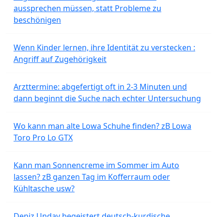
aussprechen müssen, statt Probleme zu
beschönigen
Wenn Kinder lernen, ihre Identität zu verstecken :
Angriff auf Zugehörigkeit
Arzttermine: abgefertigt oft in 2-3 Minuten und
dann beginnt die Suche nach echter Untersuchung
Wo kann man alte Lowa Schuhe finden? zB Lowa
Toro Pro Lo GTX
Kann man Sonnencreme im Sommer im Auto
lassen? zB ganzen Tag im Kofferraum oder
Kühltasche usw?
Deniz Undav begeistert deutsch-kurdische