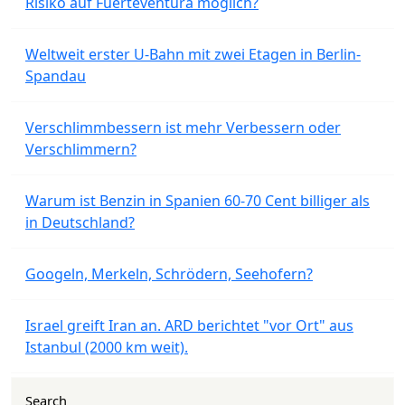
Risiko auf Fuerteventura möglich?
Weltweit erster U-Bahn mit zwei Etagen in Berlin-
Spandau
Verschlimmbessern ist mehr Verbessern oder
Verschlimmern?
Warum ist Benzin in Spanien 60-70 Cent billiger als
in Deutschland?
Googeln, Merkeln, Schrödern, Seehofern?
Israel greift Iran an. ARD berichtet "vor Ort" aus
Istanbul (2000 km weit).
Search