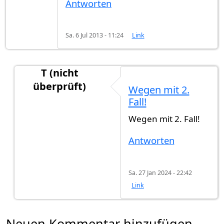
Antworten
Sa. 6 Jul 2013 - 11:24
Link
T (nicht
überprüft)
Wegen mit 2.
Antwort auf
Also, "deren" ist für die
von
apache
Fall!
Wegen mit 2. Fall!
Antworten
Sa. 27 Jan 2024 - 22:42
Link
Neuen Kommentar hinzufügen