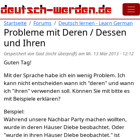
Direkt zum Inhalt
Startseite
Forums
Deutsch lernen - Learn German
Probleme mit Deren / Dessen
und Ihren
Gespeichert von
Gast (nicht überprüft)
am
Mi. 13 Mär 2013 - 12:12
Guten Tag!
Mit der Sprache habe ich ein wenig Problem. Ich
kann nicht entscheiden wann ich "deren" und wann
ich "ihren" verwenden soll. Können Sie mit bitte es
mit Beispiele erklären?
Beispiel:
Während unsere Nachbar Party machen wollten,
wurde in deren Häuser Diebe beobachtet. Oder
"wurde in ihren Häuser Diebe beobachtet." ist