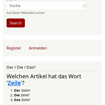
Auf dieser Webseite suchen
Search
User account menu
Register
Anmelden
Der / Die / Das?
Welchen Artikel hat das Wort
'
Zeile
'?
Der
Zeile?
Die
Zeile?
Das
Zeile?