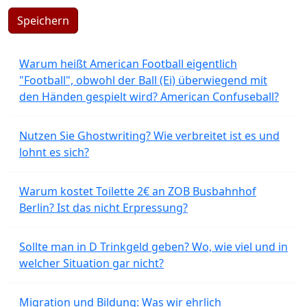
Speichern
Warum heißt American Football eigentlich
"Football", obwohl der Ball (Ei) überwiegend mit
den Händen gespielt wird? American Confuseball?
Nutzen Sie Ghostwriting? Wie verbreitet ist es und
lohnt es sich?
Warum kostet Toilette 2€ an ZOB Busbahnhof
Berlin? Ist das nicht Erpressung?
Sollte man in D Trinkgeld geben? Wo, wie viel und in
welcher Situation gar nicht?
Migration und Bildung: Was wir ehrlich