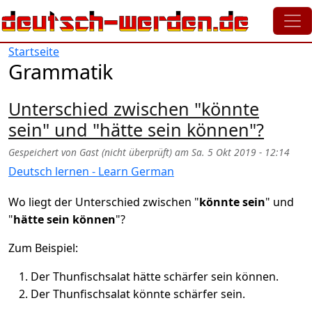
Direkt zum Inhalt
Startseite
Grammatik
Unterschied zwischen "könnte
sein" und "hätte sein können"?
Gespeichert von
Gast (nicht überprüft)
am
Sa. 5 Okt 2019 - 12:14
Deutsch lernen - Learn German
Wo liegt der Unterschied zwischen "
könnte sein
" und
"
hätte sein können
"?
Zum Beispiel:
Der Thunfischsalat hätte schärfer sein können.
Der Thunfischsalat könnte schärfer sein.