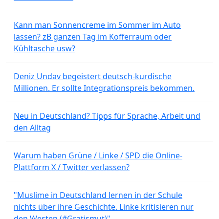
Kann man Sonnencreme im Sommer im Auto
lassen? zB ganzen Tag im Kofferraum oder
Kühltasche usw?
Deniz Undav begeistert deutsch-kurdische
Millionen. Er sollte Integrationspreis bekommen.
Neu in Deutschland? Tipps für Sprache, Arbeit und
den Alltag
Warum haben Grüne / Linke / SPD die Online-
Plattform X / Twitter verlassen?
"Muslime in Deutschland lernen in der Schule
nichts über ihre Geschichte. Linke kritisieren nur
den Westen (#Gratismut)"