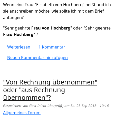
Wenn eine Frau "Elisabeth von Hochberg" heißt und ich
sie anschreiben möchte, wie sollte ich mit dem Brief
anfangen?
"Sehr geehrte
Frau von Hochberg
" oder "Sehr geehrte
Frau Hochberg
" ?
über "Sehr geehrte Frau von Hochberg" ode
Weiterlesen
1 Kommentar
Neuen Kommentar hinzufügen
"Von Rechnung übernommen"
oder "aus Rechnung
übernommen"?
Gespeichert von
Gast (nicht überprüft)
am
So. 23 Sep 2018 - 10:16
Allgemeines Forum