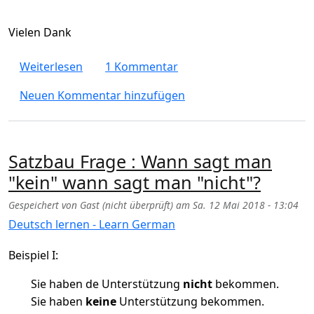
Vielen Dank
über Kann man die Personalpronomen ma
Weiterlesen
1 Kommentar
Neuen Kommentar hinzufügen
Satzbau Frage : Wann sagt man
"kein" wann sagt man "nicht"?
Gespeichert von
Gast (nicht überprüft)
am
Sa. 12 Mai 2018 - 13:04
Deutsch lernen - Learn German
Beispiel I:
Sie haben de Unterstützung
nicht
bekommen.
Sie haben
keine
Unterstützung bekommen.