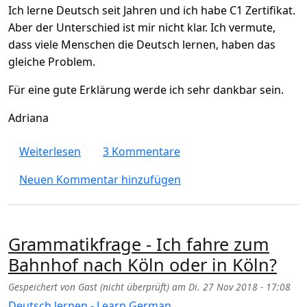
Ich lerne Deutsch seit Jahren und ich habe C1 Zertifikat.
Aber der Unterschied ist mir nicht klar. Ich vermute,
dass viele Menschen die Deutsch lernen, haben das
gleiche Problem.
Für eine gute Erklärung werde ich sehr dankbar sein.
Adriana
über Unterschied zwischen "könnte sein" u
Weiterlesen
3 Kommentare
Neuen Kommentar hinzufügen
Grammatikfrage - Ich fahre zum
Bahnhof nach Köln oder in Köln?
Gespeichert von
Gast (nicht überprüft)
am
Di. 27 Nov 2018 - 17:08
Deutsch lernen - Learn German