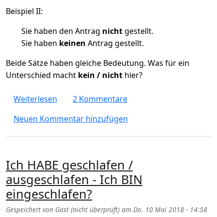
Beispiel II:
Sie haben den Antrag
nicht
gestellt.
Sie haben
keinen
Antrag gestellt.
Beide Sätze haben gleiche Bedeutung. Was für ein
Unterschied macht
kein / nicht
hier?
über Satzbau Frage : Wann sagt man "kein"
Weiterlesen
2 Kommentare
Neuen Kommentar hinzufügen
Ich HABE geschlafen /
ausgeschlafen - Ich BIN
eingeschlafen?
Gespeichert von
Gast (nicht überprüft)
am
Do. 10 Mai 2018 - 14:58