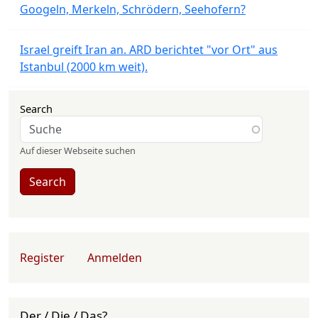
Googeln, Merkeln, Schrödern, Seehofern?
Israel greift Iran an. ARD berichtet "vor Ort" aus
Istanbul (2000 km weit).
Search
Auf dieser Webseite suchen
Search
User account menu
Register
Anmelden
Der / Die / Das?