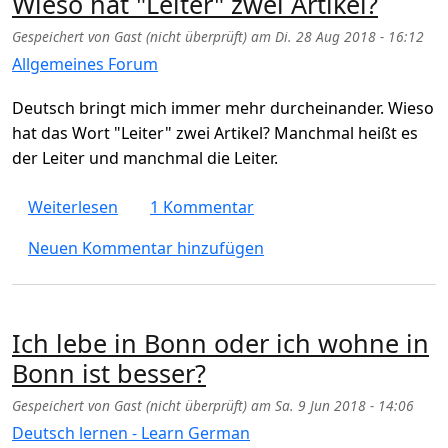
Wieso hat "Leiter" zwei Artikel?
Gespeichert von
Gast (nicht überprüft)
am
Di. 28 Aug 2018 - 16:12
Allgemeines Forum
Deutsch bringt mich immer mehr durcheinander. Wieso
hat das Wort "Leiter" zwei Artikel? Manchmal heißt es
der Leiter und manchmal die Leiter.
über Wieso hat "Leiter" zwei Artikel?
Weiterlesen
1 Kommentar
Neuen Kommentar hinzufügen
Ich lebe in Bonn oder ich wohne in
Bonn ist besser?
Gespeichert von
Gast (nicht überprüft)
am
Sa. 9 Jun 2018 - 14:06
Deutsch lernen - Learn German