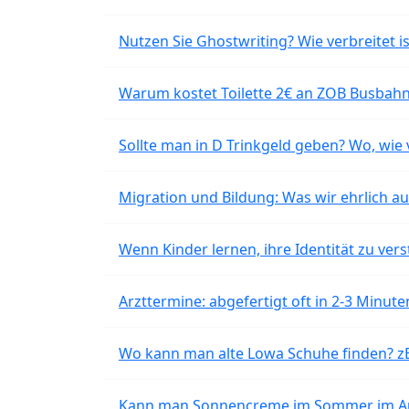
Nutzen Sie Ghostwriting? Wie verbreitet is
Warum kostet Toilette 2€ an ZOB Busbahnh
Sollte man in D Trinkgeld geben? Wo, wie v
Migration und Bildung: Was wir ehrlich 
Wenn Kinder lernen, ihre Identität zu vers
Arzttermine: abgefertigt oft in 2-3 Minu
Wo kann man alte Lowa Schuhe finden? z
Kann man Sonnencreme im Sommer im Aut