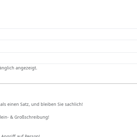
gänglich angezeigt.
als einen Satz, und bleiben Sie sachlich!
Klein- & Großschreibung!
 Angriff auf Person!