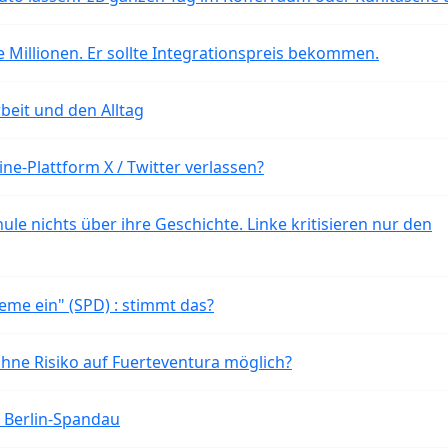
 Millionen. Er sollte Integrationspreis bekommen.
beit und den Alltag
ne-Plattform X / Twitter verlassen?
ule nichts über ihre Geschichte. Linke kritisieren nur den
eme ein" (SPD) : stimmt das?
ohne Risiko auf Fuerteventura möglich?
n Berlin-Spandau