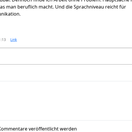
was man beruflich macht. Und die Sprachniveau reicht für
nikation.
1:13
Link
Kommentare veröffentlicht werden