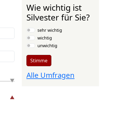
Wie wichtig ist
Silvester für Sie?
Auswahlmöglichkeiten
sehr wichtig
wichtig
unwichtig
Stimme
Alle Umfragen