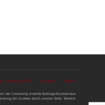
log - Download PDF
Facebook
Twitter
nd von der Community erstellte Beiträge/Kommentare.
rwendung der Cookies durch unserer Seite. Weitere