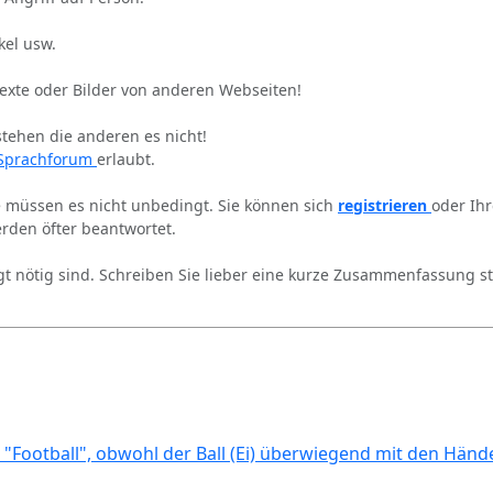
kel usw.
Texte oder Bilder von anderen Webseiten!
stehen die anderen es nicht!
Sprachforum
erlaubt.
ie müssen es nicht unbedingt. Sie können sich
registrieren
oder Ih
rden öfter beantwortet.
gt nötig sind. Schreiben Sie lieber eine kurze Zusammenfassung st
 "Football", obwohl der Ball (Ei) überwiegend mit den Händ