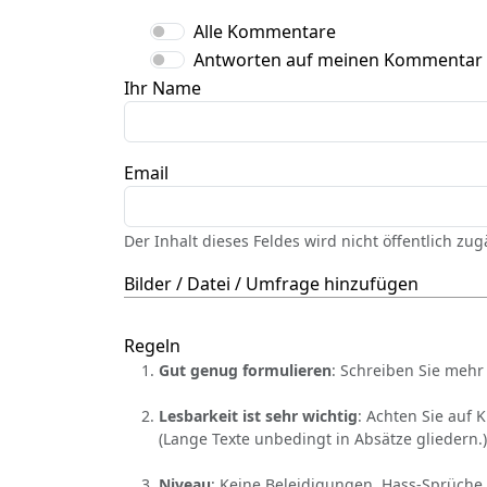
Alle Kommentare
Antworten auf meinen Kommentar
Ihr Name
Email
Der Inhalt dieses Feldes wird nicht öffentlich zu
Bilder / Datei / Umfrage hinzufügen
Regeln
Gut genug formulieren
: Schreiben Sie mehr 
Lesbarkeit ist sehr wichtig
: Achten Sie auf 
(Lange Texte unbedingt in Absätze gliedern.)
Niveau
: Keine Beleidigungen, Hass-Sprüche,