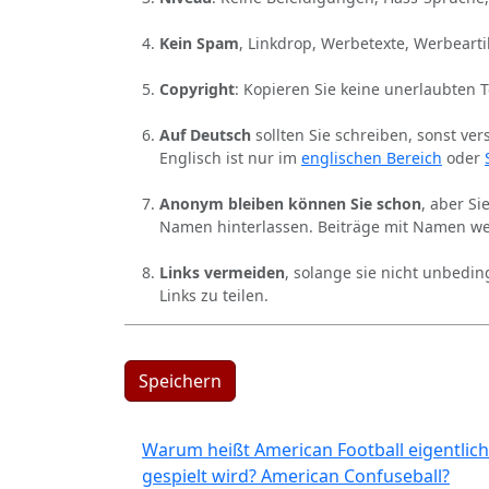
Kein Spam
, Linkdrop, Werbetexte, Werbearti
Copyright
: Kopieren Sie keine unerlaubten 
Auf Deutsch
sollten Sie schreiben, sonst ver
Englisch ist nur im
englischen Bereich
oder
Anonym bleiben können Sie schon
, aber S
Namen hinterlassen. Beiträge mit Namen we
Links vermeiden
, solange sie nicht unbedin
Links zu teilen.
Speichern
Warum heißt American Football eigentlich
gespielt wird? American Confuseball?