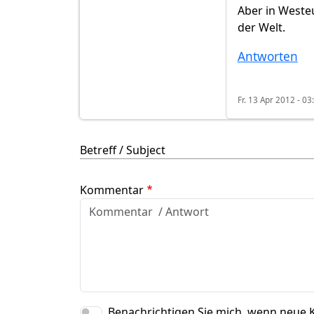
Aber in Westeu
der Welt.
Antworten
Fr. 13 Apr 2012 - 03
Betreff / Subject
Kommentar
Benachrichtigen Sie mich, wenn neue 