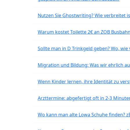
Nutzen Sie Ghostwriting? Wie verbreitet is
Warum kostet Toilette 2€ an ZOB Busbahnh
Sollte man in D Trinkgeld geben? Wo, wie v
Migration und Bildung: Was wir ehrlich 
Wenn Kinder lernen, ihre Identität zu vers
Arzttermine: abgefertigt oft in 2-3 Minu
Wo kann man alte Lowa Schuhe finden? z