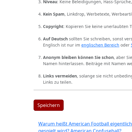
Niveau
: Keine Beleidigungen, Hass-Sprüche,
Kein Spam
, Linkdrop, Werbetexte, Werbearti
Copyright
: Kopieren Sie keine unerlaubten 
Auf Deutsch
sollten Sie schreiben, sonst ver
Englisch ist nur im
englischen Bereich
oder
Anonym bleiben können Sie schon
, aber S
Namen hinterlassen. Beiträge mit Namen we
Links vermeiden
, solange sie nicht unbedin
Links zu teilen.
Speichern
Warum heißt American Football eigentlich
gespielt wird? American Confuseball?