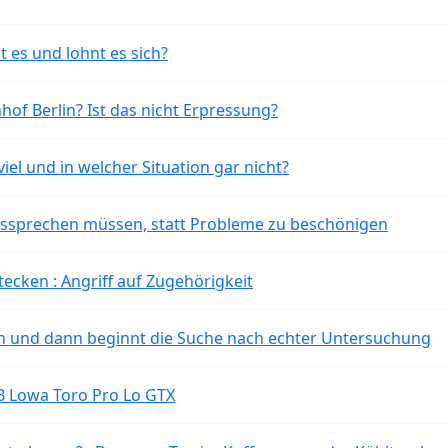
t es und lohnt es sich?
of Berlin? Ist das nicht Erpressung?
iel und in welcher Situation gar nicht?
aussprechen müssen, statt Probleme zu beschönigen
tecken : Angriff auf Zugehörigkeit
ten und dann beginnt die Suche nach echter Untersuchung
B Lowa Toro Pro Lo GTX