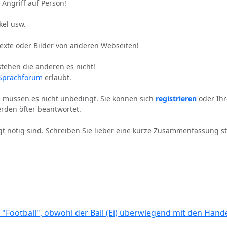
 Angriff auf Person!
kel usw.
Texte oder Bilder von anderen Webseiten!
stehen die anderen es nicht!
Sprachforum
erlaubt.
ie müssen es nicht unbedingt. Sie können sich
registrieren
oder Ih
rden öfter beantwortet.
gt nötig sind. Schreiben Sie lieber eine kurze Zusammenfassung st
 "Football", obwohl der Ball (Ei) überwiegend mit den Händ