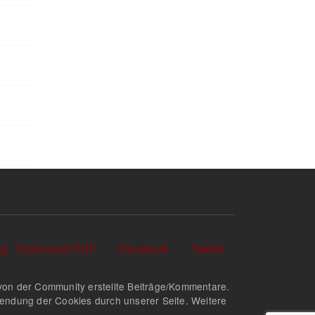
log - Download PDF
Facebook
Twitter
nd von der Community erstellte Beiträge/Kommentare.
rwendung der Cookies durch unserer Seite. Weitere