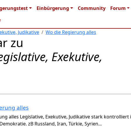
n navigation
gerungstest
Einbürgerung
Community
Forum
e
ekutive, Judikative
Wo die Regierung alles
r zu
gislative, Exekutive,
erung alles
g alles Legislative, Exekutive, Judikative stark kontrolliert 
Demokratie. zB Russland, Iran, Türkie, Syrien...