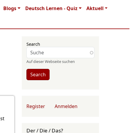
Blogs
Deutsch Lernen - Quiz
Aktuell
Search
Auf dieser Webseite suchen
Search
User account menu
Register
Anmelden
ist
Der / Die / Das?