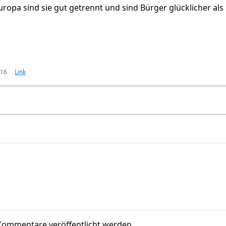
ropa sind sie gut getrennt und sind Bürger glücklicher als
:16
Link
Kommentare veröffentlicht werden