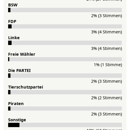
BSW
2% (3 Stimmen)
FDP
3% (4 Stimmen)
Lin­ke
3% (4 Stimmen)
Freie Wähler
1% (1 Stimme)
Die PAR­TEI
2% (3 Stimmen)
Tier­schutz­partei
2% (2 Stimmen)
Pi­ra­ten
2% (3 Stimmen)
Sons­ti­ge