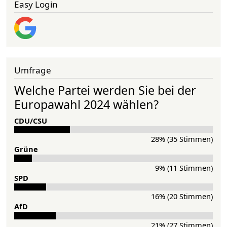
Easy Login
Umfrage
Welche Partei werden Sie bei der
Europawahl 2024 wählen?
CDU/CSU
28% (35 Stimmen)
Grü­ne
9% (11 Stimmen)
SPD
16% (20 Stimmen)
AfD
21% (27 Stimmen)