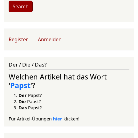
Search
User account menu
Register
Anmelden
Der / Die / Das?
Welchen Artikel hat das Wort
'
Papst
'?
Der
Papst?
Die
Papst?
Das
Papst?
Für Artikel-Übungen
hier
klicken!