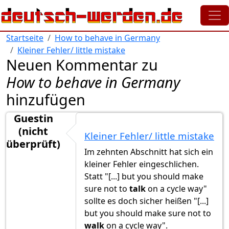
Direkt zum Inhalt
Startseite
How to behave in Germany
Kleiner Fehler/ little mistake
Neuen Kommentar zu
How to behave in Germany
hinzufügen
Guestin
(nicht
Kleiner Fehler/ little mistake
überprüft)
Im zehnten Abschnitt hat sich ein
kleiner Fehler eingeschlichen.
Statt "[...] but you should make
sure not to
talk
on a cycle way"
sollte es doch sicher heißen "[...]
but you should make sure not to
walk
on a cycle way".