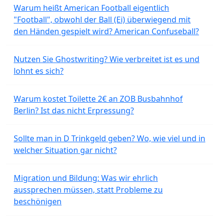
Warum heißt American Football eigentlich
"Football", obwohl der Ball (Ei) überwiegend mit
den Händen gespielt wird? American Confuseball?
Nutzen Sie Ghostwriting? Wie verbreitet ist es und
lohnt es sich?
Warum kostet Toilette 2€ an ZOB Busbahnhof
Berlin? Ist das nicht Erpressung?
Sollte man in D Trinkgeld geben? Wo, wie viel und in
welcher Situation gar nicht?
Migration und Bildung: Was wir ehrlich
aussprechen müssen, statt Probleme zu
beschönigen