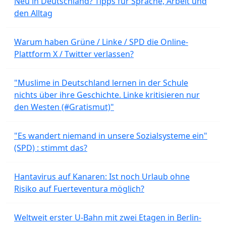
Neu in Deutschland? Tipps für Sprache, Arbeit und
den Alltag
Warum haben Grüne / Linke / SPD die Online-
Plattform X / Twitter verlassen?
"Muslime in Deutschland lernen in der Schule
nichts über ihre Geschichte. Linke kritisieren nur
den Westen (#Gratismut)"
"Es wandert niemand in unsere Sozialsysteme ein"
(SPD) : stimmt das?
Hantavirus auf Kanaren: Ist noch Urlaub ohne
Risiko auf Fuerteventura möglich?
Weltweit erster U-Bahn mit zwei Etagen in Berlin-