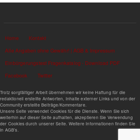
Sekundärlinks
Home
Kontakt
Alle Angaben ohne Gewähr! | AGB & Impressum
Einbürgerungstest Fragenkatalog - Download PDF
Facebook
Twitter
Trotz sorgfältiger Arbeit übernehmen wir keine Haftung für die
redaktionell erstellte Antworten, Inhalte externer Links und von der
Community erstellte Beiträge/Kommentare.
Unsere Seite verwendet Cookies für die Dienste. Wenn Sie sich
weiterhin auf dieser Seite aufhalten, akzeptieren Sie Verwendung
der Cookies durch unserer Seite. Weitere Informationen finden Sie
in AGB's.