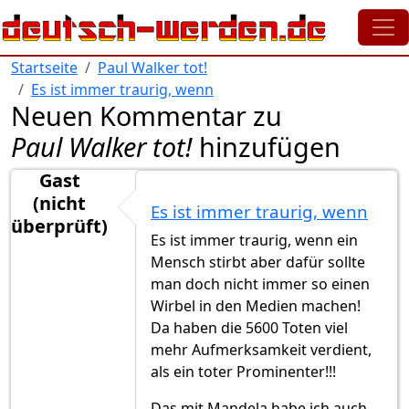
Direkt zum Inhalt
Startseite
Paul Walker tot!
Es ist immer traurig, wenn
Neuen Kommentar zu
Paul Walker tot!
hinzufügen
Gast
(nicht
Es ist immer traurig, wenn
überprüft)
Es ist immer traurig, wenn ein
Mensch stirbt aber dafür sollte
man doch nicht immer so einen
Wirbel in den Medien machen!
Da haben die 5600 Toten viel
mehr Aufmerksamkeit verdient,
als ein toter Prominenter!!!
Das mit Mandela habe ich auch