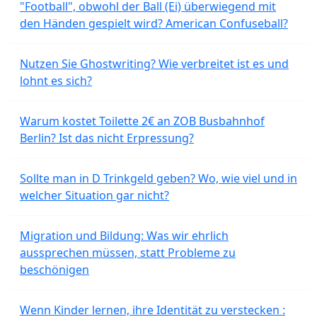
"Football", obwohl der Ball (Ei) überwiegend mit
den Händen gespielt wird? American Confuseball?
Nutzen Sie Ghostwriting? Wie verbreitet ist es und
lohnt es sich?
Warum kostet Toilette 2€ an ZOB Busbahnhof
Berlin? Ist das nicht Erpressung?
Sollte man in D Trinkgeld geben? Wo, wie viel und in
welcher Situation gar nicht?
Migration und Bildung: Was wir ehrlich
aussprechen müssen, statt Probleme zu
beschönigen
Wenn Kinder lernen, ihre Identität zu verstecken :