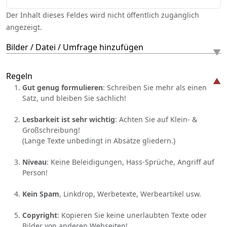
Der Inhalt dieses Feldes wird nicht öffentlich zugänglich
angezeigt.
Bilder / Datei / Umfrage hinzufügen
Regeln
Gut genug formulieren
: Schreiben Sie mehr als einen
Satz, und bleiben Sie sachlich!
Lesbarkeit ist sehr wichtig
: Achten Sie auf Klein- &
Großschreibung!
(Lange Texte unbedingt in Absätze gliedern.)
Niveau
: Keine Beleidigungen, Hass-Sprüche, Angriff auf
Person!
Kein Spam
, Linkdrop, Werbetexte, Werbeartikel usw.
Copyright
: Kopieren Sie keine unerlaubten Texte oder
Bilder von anderen Webseiten!