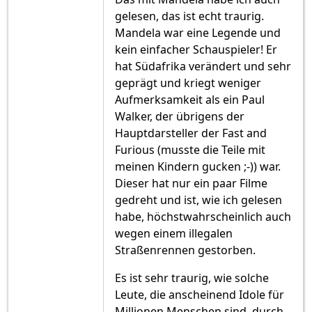
gelesen, das ist echt traurig.
Mandela war eine Legende und
kein einfacher Schauspieler! Er
hat Südafrika verändert und sehr
geprägt und kriegt weniger
Aufmerksamkeit als ein Paul
Walker, der übrigens der
Hauptdarsteller der Fast and
Furious (musste die Teile mit
meinen Kindern gucken ;-)) war.
Dieser hat nur ein paar Filme
gedreht und ist, wie ich gelesen
habe, höchstwahrscheinlich auch
wegen einem illegalen
Straßenrennen gestorben.
Es ist sehr traurig, wie solche
Leute, die anscheinend Idole für
Millionen Menschen sind, durch