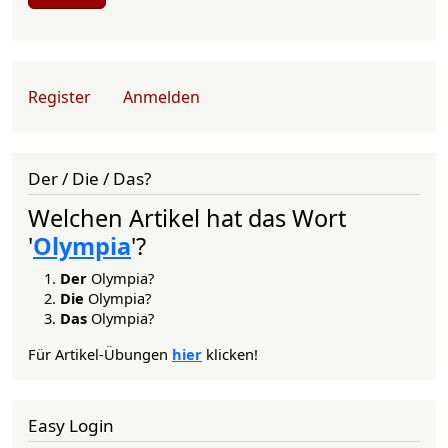
User account menu
Register
Anmelden
Der / Die / Das?
Welchen Artikel hat das Wort
'
Olympia
'?
Der
Olympia?
Die
Olympia?
Das
Olympia?
Für Artikel-Übungen
hier
klicken!
Easy Login