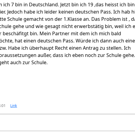
 ich 7 bin in Deutschland. Jetzt bin ich 19 ,das heisst ich bin
ier. Jedoch habe ich leider keinen deutschen Pass. Ich hab h
te Schule gemacht von der 1.Klasse an. Das Problem ist , d
chule gehe und wie gesagt nicht erwerbstätig bin, weil ich 
 beschäfitgt bin. Mein Partner mit dem ich mich bald
öchte, hat einen deutschen Pass. Würde ich dann auch ein
. Habe ich überhaupt Recht einen Antrag zu stellen. Ich
 Voraussetzungen außer, dass ich eben noch zur Schule gehe
geht auch zur Schule.
8:01
Link