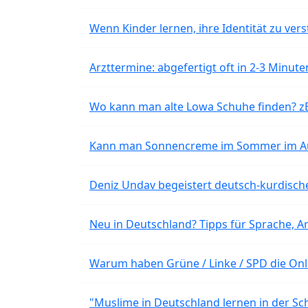
Wenn Kinder lernen, ihre Identität zu vers
Arzttermine: abgefertigt oft in 2-3 Minu
Wo kann man alte Lowa Schuhe finden? z
Kann man Sonnencreme im Sommer im Aut
Deniz Undav begeistert deutsch-kurdische
Neu in Deutschland? Tipps für Sprache, Ar
Warum haben Grüne / Linke / SPD die Onli
"Muslime in Deutschland lernen in der Sch