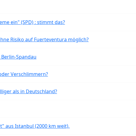
eme ein" (SPD) : stimmt das?
ohne Risiko auf Fuerteventura möglich?
n Berlin-Spandau
oder Verschlimmern?
liger als in Deutschland?
rt" aus Istanbul (2000 km weit).