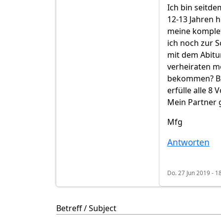
Ich bin seitdem
12-13 Jahren h
meine komplet
ich noch zur S
mit dem Abitur
verheiraten m
bekommen? Bzw
erfülle alle 8
Mein Partner 
Mfg
Antworten
Do. 27 Jun 2019 - 1
Betreff / Subject