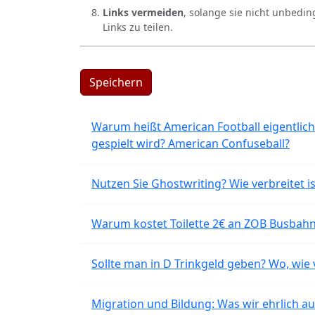
Links vermeiden
, solange sie nicht unbedin
Links zu teilen.
Speichern
Warum heißt American Football eigentlich
gespielt wird? American Confuseball?
Nutzen Sie Ghostwriting? Wie verbreitet is
Warum kostet Toilette 2€ an ZOB Busbahnh
Sollte man in D Trinkgeld geben? Wo, wie v
Migration und Bildung: Was wir ehrlich 