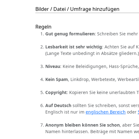
Bilder / Datei / Umfrage hinzufügen
Regeln
Gut genug formulieren
: Schreiben Sie mehr 
Lesbarkeit ist sehr wichtig
: Achten Sie auf 
(Lange Texte unbedingt in Absätze gliedern.)
Niveau
: Keine Beleidigungen, Hass-Sprüche,
Kein Spam
, Linkdrop, Werbetexte, Werbearti
Copyright
: Kopieren Sie keine unerlaubten 
Auf Deutsch
sollten Sie schreiben, sonst ver
Englisch ist nur im
englischen Bereich
oder
Anonym bleiben können Sie schon
, aber S
Namen hinterlassen. Beiträge mit Namen we