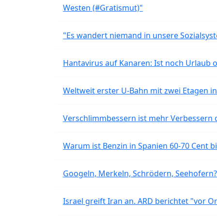
Westen (#Gratismut)"
"Es wandert niemand in unsere Sozialsyst
Hantavirus auf Kanaren: Ist noch Urlaub 
Weltweit erster U-Bahn mit zwei Etagen i
Verschlimmbessern ist mehr Verbessern 
Warum ist Benzin in Spanien 60-70 Cent bil
Googeln, Merkeln, Schrödern, Seehofern?
Israel greift Iran an. ARD berichtet "vor O