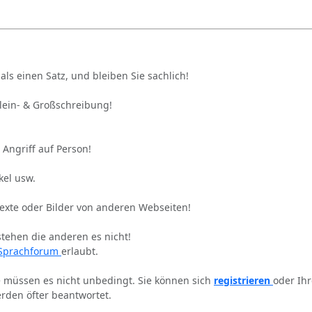
als einen Satz, und bleiben Sie sachlich!
Klein- & Großschreibung!
 Angriff auf Person!
kel usw.
Texte oder Bilder von anderen Webseiten!
stehen die anderen es nicht!
Sprachforum
erlaubt.
ie müssen es nicht unbedingt. Sie können sich
registrieren
oder Ih
rden öfter beantwortet.