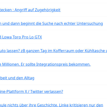
tecken : Angriff auf Zugehörigkeit
ten und dann beginnt die Suche nach echter Untersuchung
B Lowa Toro Pro Lo GTX
o lassen? zB ganzen Tag im Kofferraum oder Kühltasche 
 Millionen. Er sollte Integrationspreis bekommen.
beit und den Alltag
ne-Plattform X / Twitter verlassen?
ule nichts über ihre Geschichte. Linke kritisieren nur den