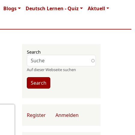
Blogs
Deutsch Lernen - Quiz
Aktuell
Search
Auf dieser Webseite suchen
Search
User account menu
Register
Anmelden