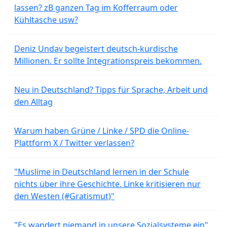
lassen? zB ganzen Tag im Kofferraum oder
Kühltasche usw?
Deniz Undav begeistert deutsch-kurdische
Millionen. Er sollte Integrationspreis bekommen.
Neu in Deutschland? Tipps für Sprache, Arbeit und
den Alltag
Warum haben Grüne / Linke / SPD die Online-
Plattform X / Twitter verlassen?
"Muslime in Deutschland lernen in der Schule
nichts über ihre Geschichte. Linke kritisieren nur
den Westen (#Gratismut)"
"Es wandert niemand in unsere Sozialsysteme ein"