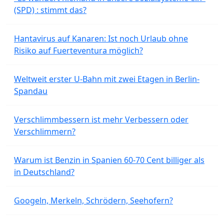
(SPD) : stimmt das?
Hantavirus auf Kanaren: Ist noch Urlaub ohne
Risiko auf Fuerteventura möglich?
Weltweit erster U-Bahn mit zwei Etagen in Berlin-
Spandau
Verschlimmbessern ist mehr Verbessern oder
Verschlimmern?
Warum ist Benzin in Spanien 60-70 Cent billiger als
in Deutschland?
Googeln, Merkeln, Schrödern, Seehofern?