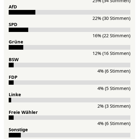
25% (34 Stimmen)
AfD
22% (30 Stimmen)
SPD
16% (22 Stimmen)
Grü­ne
12% (16 Stimmen)
BSW
4% (6 Stimmen)
FDP
4% (5 Stimmen)
Lin­ke
2% (3 Stimmen)
Freie Wähler
4% (6 Stimmen)
Sonstige