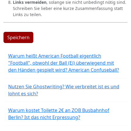
Links vermeiden
, solange sie nicht unbedingt nötig sind.
Schreiben Sie lieber eine kurze Zusammenfassung statt
Links zu teilen.
Speichern
Warum heißt American Football eigentlich
"Football", obwohl der Ball (Ei) überwiegend mit
den Händen gespielt wird? American Confuseball?
Nutzen Sie Ghostwriting? Wie verbreitet ist es und
lohnt es sich?
Warum kostet Toilette 2€ an ZOB Busbahnhof
Berlin? Ist das nicht Erpressung?