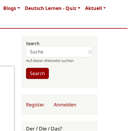
Blogs
Deutsch Lernen - Quiz
Aktuell
Search
Auf dieser Webseite suchen
Search
User account menu
Register
Anmelden
Der / Die / Das?