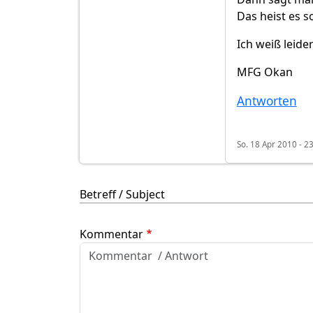
Das heist es s
Ich weiß leide
MFG Okan
Antworten
So. 18 Apr 2010 - 2
Betreff / Subject
Kommentar