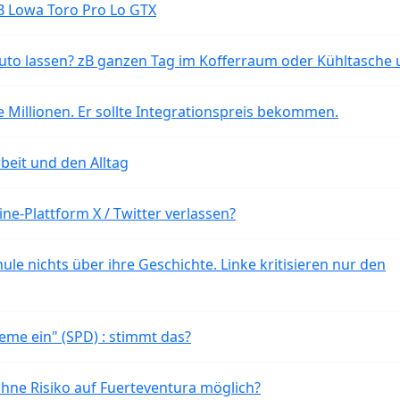
B Lowa Toro Pro Lo GTX
o lassen? zB ganzen Tag im Kofferraum oder Kühltasche 
 Millionen. Er sollte Integrationspreis bekommen.
beit und den Alltag
ne-Plattform X / Twitter verlassen?
ule nichts über ihre Geschichte. Linke kritisieren nur den
eme ein" (SPD) : stimmt das?
ohne Risiko auf Fuerteventura möglich?