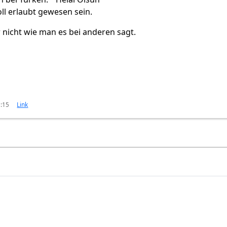
oll erlaubt gewesen sein.
r nicht wie man es bei anderen sagt.
3:15
Link