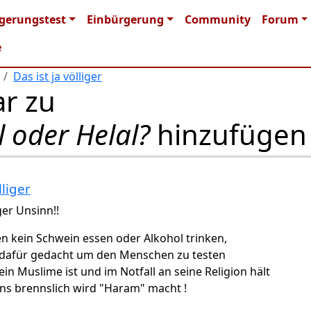
n navigation
gerungstest
Einbürgerung
Community
Forum
e
Das ist ja völliger
r zu
 oder Helal?
hinzufügen
lliger
iger Unsinn!!
n kein Schwein essen oder Alkohol trinken,
st dafür gedacht um den Menschen zu testen
 ein Muslime ist und im Notfall an seine Religion hält
ns brennslich wird "Haram" macht !