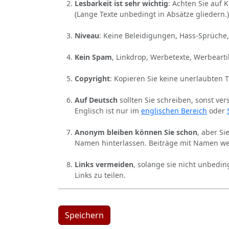
Lesbarkeit ist sehr wichtig
: Achten Sie auf 
(Lange Texte unbedingt in Absätze gliedern.)
Niveau
: Keine Beleidigungen, Hass-Sprüche,
Kein Spam
, Linkdrop, Werbetexte, Werbearti
Copyright
: Kopieren Sie keine unerlaubten 
Auf Deutsch
sollten Sie schreiben, sonst ver
Englisch ist nur im
englischen Bereich
oder
Anonym bleiben können Sie schon
, aber S
Namen hinterlassen. Beiträge mit Namen we
Links vermeiden
, solange sie nicht unbedin
Links zu teilen.
Speichern