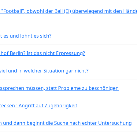
 "Football", obwohl der Ball (Ei) überwiegend mit den Händ
t es und lohnt es sich?
of Berlin? Ist das nicht Erpressung?
iel und in welcher Situation gar nicht?
aussprechen müssen, statt Probleme zu beschönigen
tecken : Angriff auf Zugehörigkeit
ten und dann beginnt die Suche nach echter Untersuchung