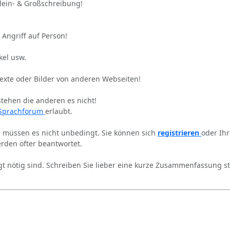
Klein- & Großschreibung!
 Angriff auf Person!
kel usw.
Texte oder Bilder von anderen Webseiten!
stehen die anderen es nicht!
Sprachforum
erlaubt.
ie müssen es nicht unbedingt. Sie können sich
registrieren
oder Ih
rden öfter beantwortet.
gt nötig sind. Schreiben Sie lieber eine kurze Zusammenfassung st