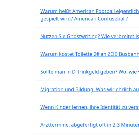
Warum heißt American Football eigentlich
gespielt wird? American Confuseball?
Nutzen Sie Ghostwriting? Wie verbreitet is
Warum kostet Toilette 2€ an ZOB Busbahnh
Sollte man in D Trinkgeld geben? Wo, wie v
Migration und Bildung: Was wir ehrlich 
Wenn Kinder lernen, ihre Identität zu vers
Arzttermine: abgefertigt oft in 2-3 Minu