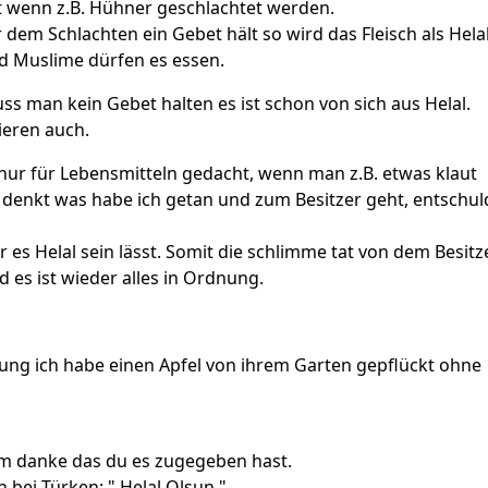
t wenn z.B. Hühner geschlachtet werden.
em Schlachten ein Gebet hält so wird das Fleisch als Hela
d Muslime dürfen es essen.
ss man kein Gebet halten es ist schon von sich aus Helal.
ieren auch.
t nur für Lebensmitteln gedacht, wenn man z.B. etwas klaut
 denkt was habe ich getan und zum Besitzer geht, entschul
r es Helal sein lässt. Somit die schlimme tat von dem Besitz
d es ist wieder alles in Ordnung.
gung ich habe einen Apfel von ihrem Garten gepflückt ohne
em danke das du es zugegeben hast.
bei Türken: " Helal Olsun "