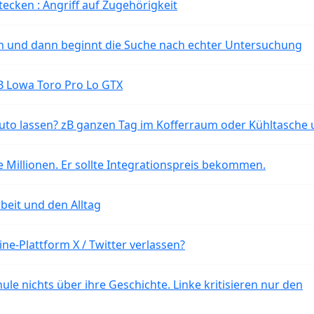
tecken : Angriff auf Zugehörigkeit
ten und dann beginnt die Suche nach echter Untersuchung
B Lowa Toro Pro Lo GTX
o lassen? zB ganzen Tag im Kofferraum oder Kühltasche 
 Millionen. Er sollte Integrationspreis bekommen.
beit und den Alltag
ne-Plattform X / Twitter verlassen?
ule nichts über ihre Geschichte. Linke kritisieren nur den