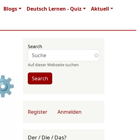
Blogs
Deutsch Lernen - Quiz
Aktuell
Search
Auf dieser Webseite suchen
⚙
Search
User account menu
Register
Anmelden
Der / Die / Das?