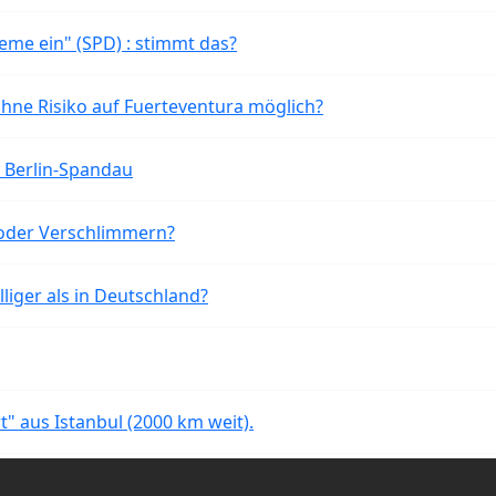
eme ein" (SPD) : stimmt das?
ohne Risiko auf Fuerteventura möglich?
n Berlin-Spandau
oder Verschlimmern?
liger als in Deutschland?
rt" aus Istanbul (2000 km weit).