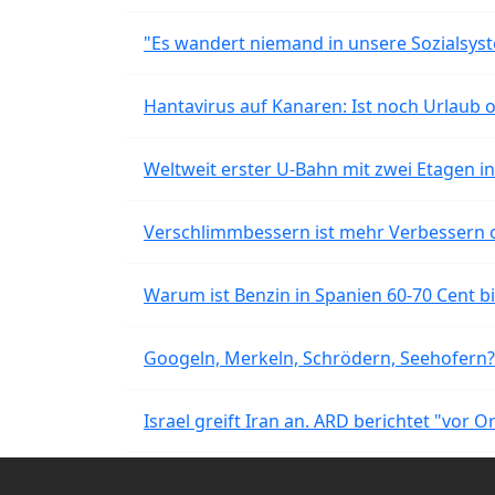
"Es wandert niemand in unsere Sozialsyst
Hantavirus auf Kanaren: Ist noch Urlaub 
Weltweit erster U-Bahn mit zwei Etagen i
Verschlimmbessern ist mehr Verbessern 
Warum ist Benzin in Spanien 60-70 Cent bil
Googeln, Merkeln, Schrödern, Seehofern?
Israel greift Iran an. ARD berichtet "vor O