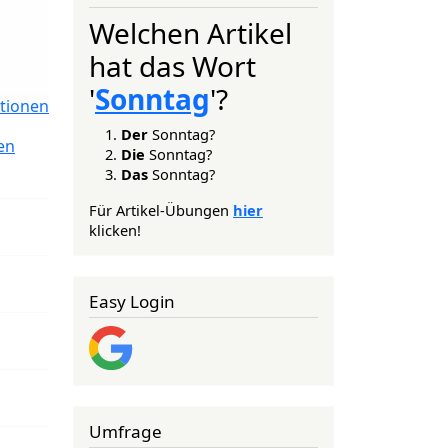
Welchen Artikel
hat das Wort
'
Sonntag
'?
tionen
Der
Sonntag?
en
Die
Sonntag?
Das
Sonntag?
Für Artikel-Übungen
hier
klicken!
Easy Login
Umfrage